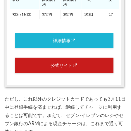
均
均
92%（11/12）
37万円
20万円
10.2日
3.7
詳細情報
公式サイト
ただし、これ以外のクレジットカードであっても3月11日
中に登録手続を済ませれば、継続してチャージに利用す
ることは可能です。加えて、セブン-イレブンのレジやセ
ブン銀行のARMによる現金チャージは、これまで通り可