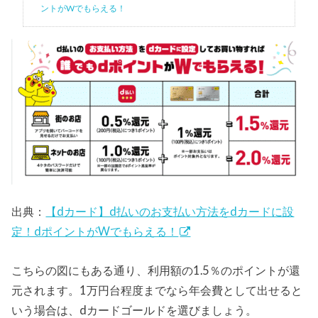
ントがWでもらえる！
出典：
【dカード】d払いのお支払い方法をdカードに設
定！dポイントがWでもらえる！
こちらの図にもある通り、利用額の1.5％のポイントが還
元されます。1万円台程度までなら年会費として出せると
いう場合は、dカードゴールドを選びましょう。