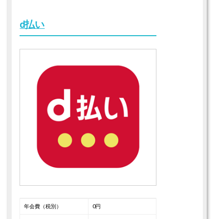
d払い
年会費（税別）
0円