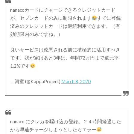
nanacoカードにチャージできるクレジットカード
が、セブンカードのみに制限されます
すでに登録
済みのクレジットカードは継続利用できます。（有
効期限内のみですね。）
良いサービスは改悪される前に積極的に活用すべき
です。我が家はあと3年は、年間72万円まで還元率
1.2%です
— 河童 (@KappaProject)
March 8, 2020
nanaco にクレカを駆け込み登録。２４時間経過した
から早速チャージしようとしたらエラー