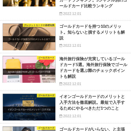
ールドカード比較ランキング
2022.12.01
クレジットカードの基礎知識
ゴールドカードを持つ10のメリッ
ト。知らないと損するメリットも解
説
2022.12.01
ゴールドカード
海外旅行保険が充実しているゴール
ドカード5選。海外旅行保険でゴール
ドカードを選ぶ際のチェックポイン
トも解説
2022.12.01
ゴールドカード
イオンゴールドカードのメリットと
入手方法を徹底解説。最短で入手す
るためにやるべきただ1つのこと
2022.12.01
ゴールドカード
ゴールドカードがいらない、と主張