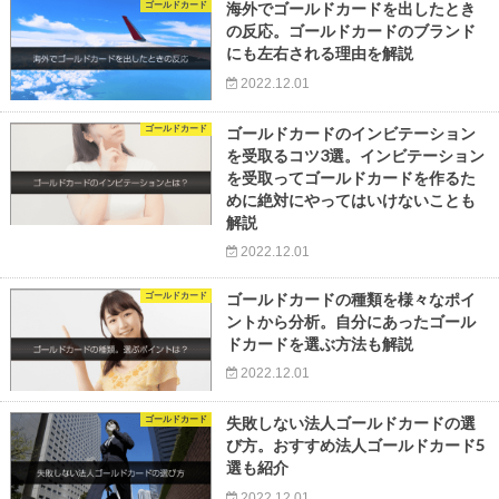
ゴールドカード
海外でゴールドカードを出したとき
の反応。ゴールドカードのブランド
にも左右される理由を解説
2022.12.01
ゴールドカード
ゴールドカードのインビテーション
を受取るコツ3選。インビテーション
を受取ってゴールドカードを作るた
めに絶対にやってはいけないことも
解説
2022.12.01
ゴールドカード
ゴールドカードの種類を様々なポイ
ントから分析。自分にあったゴール
ドカードを選ぶ方法も解説
2022.12.01
ゴールドカード
失敗しない法人ゴールドカードの選
び方。おすすめ法人ゴールドカード5
選も紹介
2022.12.01