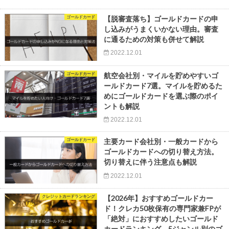
ゴールドカード
【脱審査落ち】ゴールドカードの申
し込みがうまくいかない理由。審査
に通るための対策も併せて解説
2022.12.01
ゴールドカード
航空会社別・マイルを貯めやすいゴ
ールドカード7選。マイルを貯めるた
めにゴールドカードを選ぶ際のポイ
ントも解説
2022.12.01
ゴールドカード
主要カード会社別・一般カードから
ゴールドカードへの切り替え方法。
切り替えに伴う注意点も解説
2022.12.01
クレジットカードランキング
【2026年】おすすめゴールドカー
ド！クレカ50枚保有の専門家兼FPが
「絶対」におすすめしたいゴールド
カードランキング。5ジャンル別のゴ