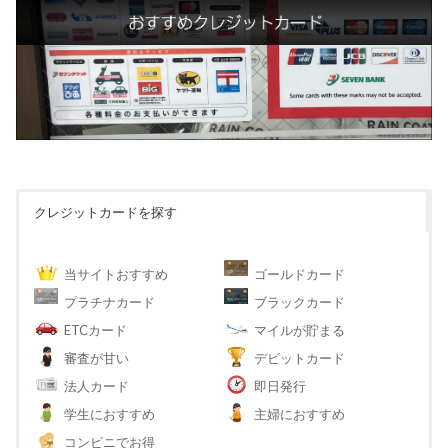
クレジットカードを探す
当サイトおすすめ
ゴールドカード
プラチナカード
ブラックカード
ETCカード
マイルが貯まる
審査が甘い
デビットカード
法人カード
即日発行
学生におすすめ
主婦におすすめ
コンビニでお得