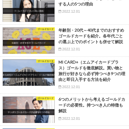
する人の5つの理由
2022.12.01
ゴールドカード
年齢別・20代～40代までのおすすめ
ゴールドカードを紹介。各年代ごと
の選ぶ上でのポイントも併せて解説
2022.12.01
ゴールドカード
MI CARD+（エムアイカードプラ
ス）ゴールドを徹底解説。買い物と
旅行が好きなら必ず持つべき9つの理
由と即日入手する方法を紹介
2022.12.01
ゴールドカード
6つのメリットから考えるゴールドカ
ードの必要性。持つべき人の特徴も
解説
2022.12.01