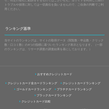
り、特定の会社に勧誘をするものではございせん。当サイトを利用した際の
トラブルや損害に対しては一切責任を負いませんので、ご自身の判断でご利
用ください。
ランキング基準
当サイトのランキングは、サイトの取得データ（閲覧数・申込数・クリック
数・口コミ数）の4つの指標に基づいたランキング表示となります。（一部
のランキングは、リサーチ調査の調査結果を基にしております。）
おすすめクレジットカード
クレジットカード全カードランキング
クレジットカードランキング
ゴールドカードランキング
プラチナカードランキング
ブラックカードランキング
クレジットカード比較