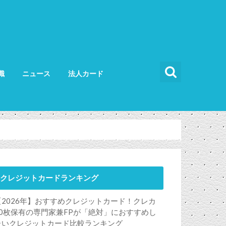
識
ニュース
法人カード
カードの使い方
カードの選び方
法人カード比較
法人カードランキング
法人ETCカード
クレジットカードランキング
【2026年】おすすめクレジットカード！クレカ
50枚保有の専門家兼FPが「絶対」におすすめし
たいクレジットカード比較ランキング