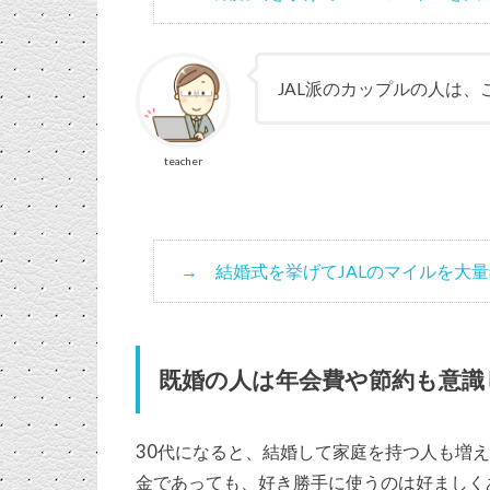
JAL派のカップルの人は
teacher
結婚式を挙げてJALのマイルを大
既婚の人は年会費や節約も意識
30代になると、結婚して家庭を持つ人も増
金であっても、好き勝手に使うのは好ましく