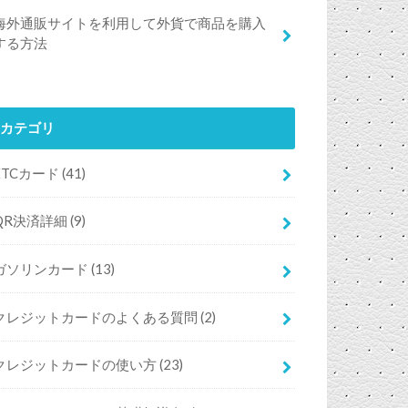
海外通販サイトを利用して外貨で商品を購入
する方法
カテゴリ
ETCカード
(41)
QR決済詳細
(9)
ガソリンカード
(13)
クレジットカードのよくある質問
(2)
クレジットカードの使い方
(23)