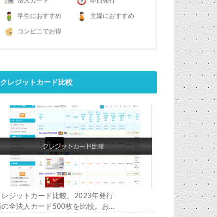
法人カード
即日発行
学生におすすめ
主婦におすすめ
コンビニでお得
クレジットカード比較
クレジットカード比較。2023年発行
済の全法人カード500枚を比較。お
すすめの1枚は？