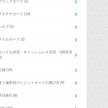
ブラックカード
(1)
プラチナカード
(19)
ヘルプ
(1)
マイルカード
(1)
モバイル決済・キャッシュレス決済・QR決済
1)
主婦
(19)
使う場所別クレジットカードの選び方
(9)
即日発行
(8)
学生
(20)