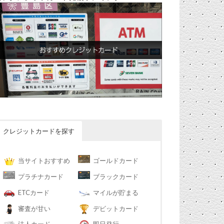
クレジットカードを探す
当サイトおすすめ
ゴールドカード
プラチナカード
ブラックカード
ETCカード
マイルが貯まる
審査が甘い
デビットカード