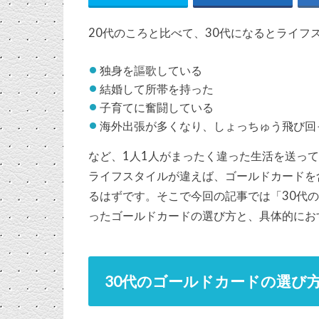
20代のころと比べて、30代になるとライフ
独身を謳歌している
結婚して所帯を持った
子育てに奮闘している
海外出張が多くなり、しょっちゅう飛び回
など、1人1人がまったく違った生活を送っ
ライフスタイルが違えば、ゴールドカードを
るはずです。そこで今回の記事では「30代
ったゴールドカードの選び方と、具体的にお
30代のゴールドカードの選び