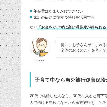
年会費はあまりかけすぎない
家計の節約に役立つ特典を活用する
など
「お金をかけずに高い満足度が得られる
特に、お子さんが生まれる
全体のお金のことを考えて
teacher
子育て中なら海外旅行傷害保険
20代で結婚した人なら、30代に入ると目下
人で歩ける年齢になったら家族旅行を、と考