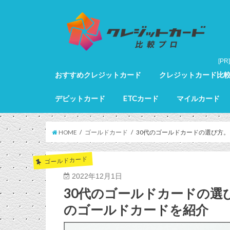
おすすめクレジットカード
クレジットカード比
クレジットカード全カードランキング
クレジットカードランキング
ゴールドカードランキング
プラチナカードランキング
ブラックカードランキング
クレジットカード詳細
デビットカード
ETCカード
マイルカード
デビットカード比較
デビットカードランキング
マイルカードランキン
HOME
ゴールドカード
30代のゴールドカードの選び方
ゴールドカード
2022年12月1日
30代のゴールドカードの選
のゴールドカードを紹介