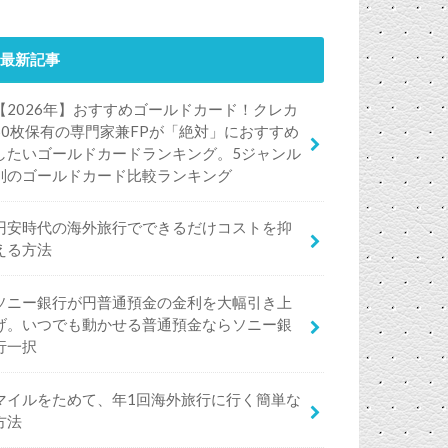
最新記事
【2026年】おすすめゴールドカード！クレカ
50枚保有の専門家兼FPが「絶対」におすすめ
したいゴールドカードランキング。5ジャンル
別のゴールドカード比較ランキング
円安時代の海外旅行でできるだけコストを抑
える方法
ソニー銀行が円普通預金の金利を大幅引き上
げ。いつでも動かせる普通預金ならソニー銀
行一択
マイルをためて、年1回海外旅行に行く簡単な
方法