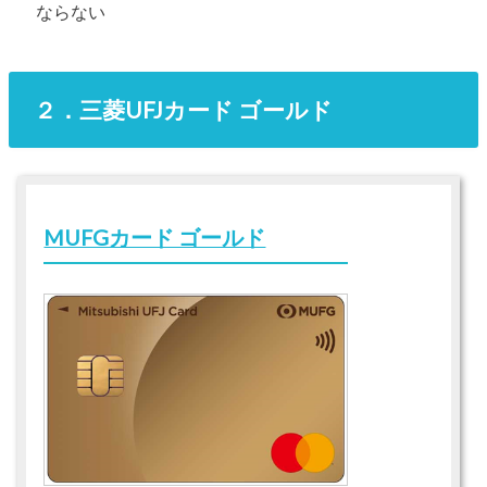
ならない
２．三菱UFJカード ゴールド
MUFGカード ゴールド