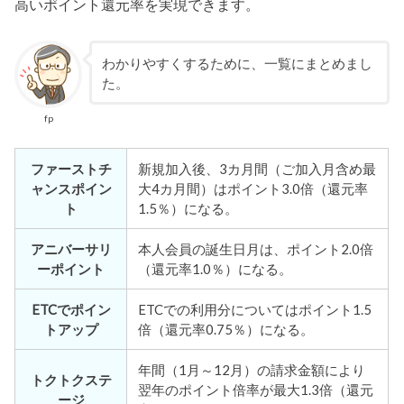
高いポイント還元率を実現できます。
わかりやすくするために、一覧にまとめまし
た。
fp
ファーストチ
新規加入後、3カ月間（ご加入月含め最
ャンスポイン
大4カ月間）はポイント3.0倍（還元率
ト
1.5％）になる。
アニバーサリ
本人会員の誕生日月は、ポイント2.0倍
ーポイント
（還元率1.0％）になる。
ETCでポイン
ETCでの利用分についてはポイント1.5
トアップ
倍（還元率0.75％）になる。
年間（1月～12月）の請求金額により
トクトクステ
翌年のポイント倍率が最大1.3倍（還元
ージ