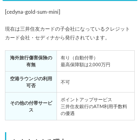
[cedyna-gold-sum-mini]
現在は三井住友カードの子会社になっているクレジット
カード会社・セディナから発行されています。
海外旅行傷害保険の
有り（自動付帯）
有無
最高保障額は2,000万円
空港ラウンジの利用
不可
可否
ポイントアップサービス
その他の付帯サービ
三井住友銀行のATM利用手数料
ス
の優遇