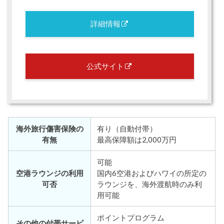
詳細情報
公式サイト
海外旅行傷害保険の
有り（自動付帯）
有無
最高保障額は2,000万円
可能
空港ラウンジの利用
国内6空港およびハワイの所定の
可否
ラウンジを、海外渡航時のみ利
用可能
ポイントプログラム
その他の付帯サービ