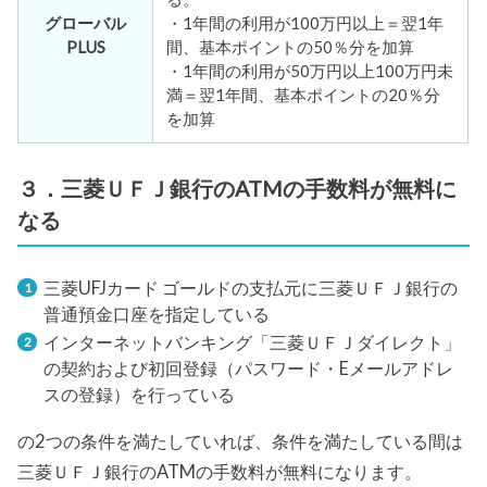
グローバル
・1年間の利用が100万円以上＝翌1年
PLUS
間、基本ポイントの50％分を加算
・1年間の利用が50万円以上100万円未
満＝翌1年間、基本ポイントの20％分
を加算
３．三菱ＵＦＪ銀行のATMの手数料が無料に
なる
三菱UFJカード ゴールドの支払元に三菱ＵＦＪ銀行の
普通預金口座を指定している
インターネットバンキング「三菱ＵＦＪダイレクト」
の契約および初回登録（パスワード・Eメールアドレ
スの登録）を行っている
の2つの条件を満たしていれば、条件を満たしている間は
三菱ＵＦＪ銀行のATMの手数料が無料になります。