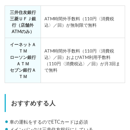
三井住友銀行
三菱ＵＦＪ銀
ATM時間外手数料（110円〈消費税
行（店舗外
込〉／回）が無制限で無料
ATMのみ）
イーネットＡ
ＴＭ
ATM時間外手数料（110円〈消費税
ローソン銀行
込〉／回）およびATM利用手数料
ＡＴＭ
（110円〈消費税込〉／回）が月3回ま
セブン銀行Ａ
で無料
ＴＭ
おすすめする人
車の運転をするのでETCカードは必須
メインバンクは三井住友銀行にしている