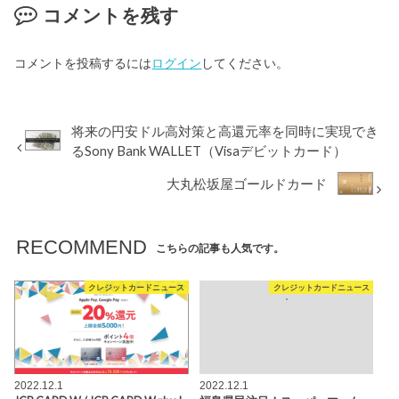
コメントを残す
コメントを投稿するには
ログイン
してください。
将来の円安ドル高対策と高還元率を同時に実現でき
るSony Bank WALLET（Visaデビットカード）
大丸松坂屋ゴールドカード
RECOMMEND
こちらの記事も人気です。
クレジットカードニュース
クレジットカードニュース
2022.12.1
2022.12.1