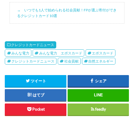
いつでも1人で始められる社会貢献！FPが選ぶ寄付ができ
るクレジットカード10選
クレジットカードニュース
みんな電力
みんな電力 エポスカード
エポスカード
クレジットカードニュース
社会貢献
自然エネルギー
ツイート
シェア
はてブ
LINE
Pocket
feedly