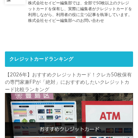
株式会社セイビー編集部では、全部で50枚以上のクレジ
ットカードを保有し、実際に編集者がクレジットカードを
利用しながら、利用者の役に立つ記事を執筆しています。
株式会社セイビー編集部へのお問い合わせ
クレジットカードランキング
【2026年】おすすめクレジットカード！クレカ50枚保有
の専門家兼FPが「絶対」におすすめしたいクレジットカ
ード比較ランキング