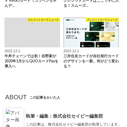
ド VIASOカード（コウペンちゃ
クレジットカードはここで手に入
んデ…
る！スムーズ…
クレジットカードニュース
クレジットカードニュース
2022.12.1
2022.12.1
牛丼チェーンでは初！吉野家が
三井住友カードが自社発行カード
2020年1月からQUOカードPayを
のデザインを一新。何がどう変わ
導入へ
る？
ABOUT
この記事をかいた人
執筆・編集：株式会社セイビー編集部
この記事は、株式会社セイビー編集部が執筆しています。