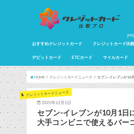
おすすめクレジットカード
クレジットカード比
クレジットカード全カードランキング
クレジットカードランキング
ゴールドカードランキング
プラチナカードランキング
ブラックカードランキング
クレジットカード詳細
デビットカード
ETCカード
マイルカード
デビットカード比較
デビットカードランキング
マイルカードランキン
HOME
クレジットカードニュース
セブン-イレブンが1
クレジットカードニュース
2022年12月1日
セブン-イレブンが10月1
大手コンビニで使えるバー