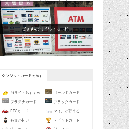
クレジットカードを探す
当サイトおすすめ
ゴールドカード
プラチナカード
ブラックカード
ETCカード
マイルが貯まる
審査が甘い
デビットカード