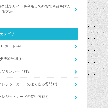
海外通販サイトを利用して外貨で商品を購入
する方法
カテゴリ
ETCカード
(41)
QR決済詳細
(9)
ガソリンカード
(13)
クレジットカードのよくある質問
(2)
クレジットカードの使い方
(23)