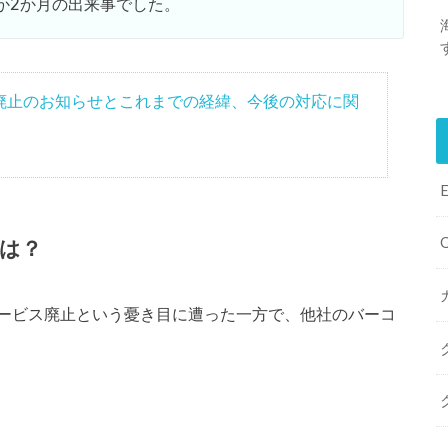
か2か月の出来事でした。
ス廃止のお知らせとこれまでの経緯、今後の対応に関
は？
ービス廃止という憂き目に遭った一方で、他社のバーコ