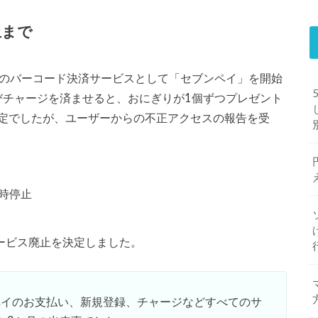
止まで
自社のバーコード決済サービスとして「セブンペイ」を開始
びチャージを済ませると、おにぎりが1個ずつプレゼント
定でしたが、ユーザーからの不正アクセスの報告を受
時停止
サービス廃止を決定しました。
ンペイのお支払い、新規登録、チャージなどすべてのサ