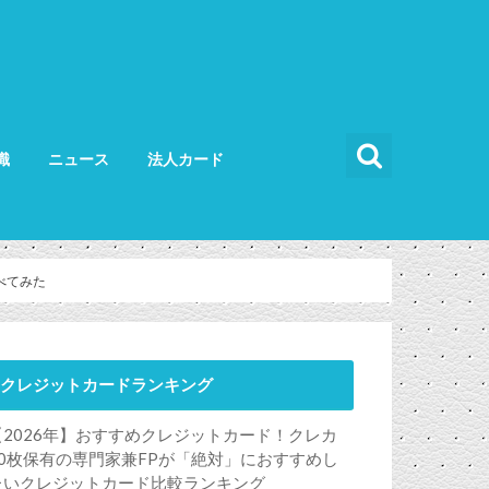
識
ニュース
法人カード
カードの使い方
カードの選び方
法人カード比較
法人カードランキング
法人ETCカード
べてみた
クレジットカードランキング
【2026年】おすすめクレジットカード！クレカ
50枚保有の専門家兼FPが「絶対」におすすめし
たいクレジットカード比較ランキング