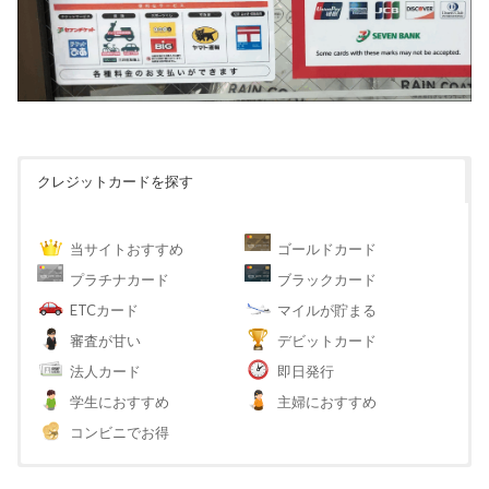
クレジットカードを探す
当サイトおすすめ
ゴールドカード
プラチナカード
ブラックカード
ETCカード
マイルが貯まる
審査が甘い
デビットカード
法人カード
即日発行
学生におすすめ
主婦におすすめ
コンビニでお得