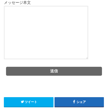
メッセージ本文
ツイート
シェア