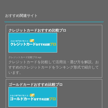
おすすめ関連サイト
クレジットカードおすすめ比較プロ
クレジットカード比較プロ.xyz
クレジットカードを比較して活用法・選び方を解説。お
すすめのクレジットカードをランキング形式で紹介して
います。
ゴールドカードおすすめ比較プロ