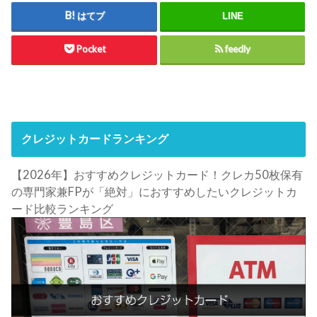
はてブ
LINE
Pocket
feedly
クレジットカードランキング
【2026年】おすすめクレジットカード！クレカ50枚保有
の専門家兼FPが「絶対」におすすめしたいクレジットカ
ード比較ランキング