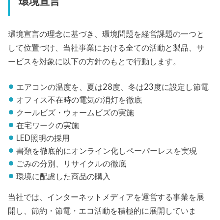
環境宣言
環境宣言の理念に基づき、環境問題を経営課題の一つと
して位置づけ、当社事業における全ての活動と製品、サ
ービスを対象に以下の方針のもとで行動します。
エアコンの温度を、夏は28度、冬は23度に設定し節電
オフィス不在時の電気の消灯を徹底
クールビズ・ウォームビズの実施
在宅ワークの実施
LED照明の採用
書類を徹底的にオンライン化しペーパーレスを実現
ごみの分別、リサイクルの徹底
環境に配慮した商品の購入
当社では、インターネットメディアを運営する事業を展
開し、節約・節電・エコ活動を積極的に展開していま