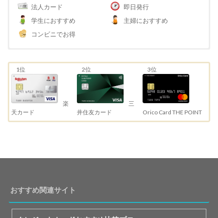
法人カード
即日発行
学生におすすめ
主婦におすすめ
コンビニでお得
1位
2位
3位
三
楽
井住友カード
天カード
Orico Card THE POINT
おすすめ関連サイト