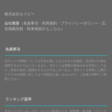
株式会社セイビー
会社概要
（免責事項・利用規約・プライバシーポリシー・広
告掲載依頼・執筆者紹介もこちら）
免責事項
当サイトの情報については万全を期しておりますが正確性、安全性その他を
保障するものではございません。当サイトは情報の提供のみを目的としてお
り、特定の会社に勧誘をするものではございせん。当サイトを利用した際の
トラブルや損害に対しては一切責任を負いませんので、ご自身の判断でご利
用ください。
ランキング基準
当サイトのランキングは、サイトの取得データ（閲覧数・申込数・クリック