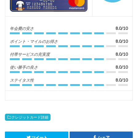
年会費の安さ
8.0/10
ポイント・マイルのお得さ
8.0/10
付帯サービスの充実度
8.0/10
使い勝手の良さ
8.0/10
ステイタス性
8.0/10
クレジットカード詳細
ツイート
シェア