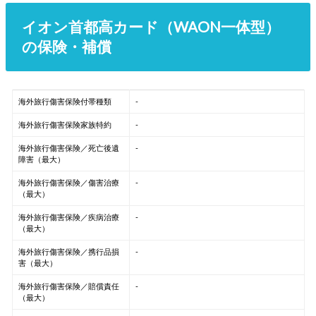
イオン首都高カード（WAON一体型）
の保険・補償
海外旅行傷害保険付帯種類
-
海外旅行傷害保険家族特約
-
海外旅行傷害保険／死亡後遺
-
障害（最大）
海外旅行傷害保険／傷害治療
-
（最大）
海外旅行傷害保険／疾病治療
-
（最大）
海外旅行傷害保険／携行品損
-
害（最大）
海外旅行傷害保険／賠償責任
-
（最大）