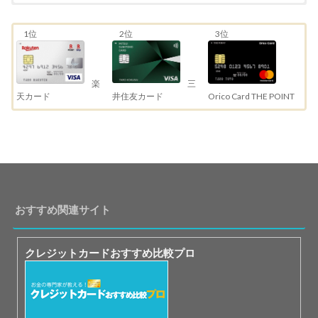
1位
2位
3位
三
楽
井住友カード
天カード
Orico Card THE POINT
おすすめ関連サイト
クレジットカードおすすめ比較プロ