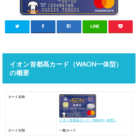
LINE
イオン首都高カード（WAON一体型）
の概要
カード名称
イオン首都高カード（WAON一体型）
カード分類
一般カード