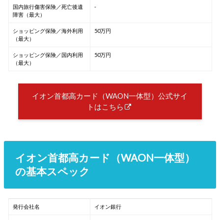
国内旅行傷害保険／死亡後遺
-
障害（最大）
ショッピング保険／海外利用
50万円
（最大）
ショッピング保険／国内利用
50万円
（最大）
イオン首都高カード（WAON一体型）公式サイ
トはこちら
イオン首都高カード（WAON一体型）
の基本スペック
発行会社名
イオン銀行