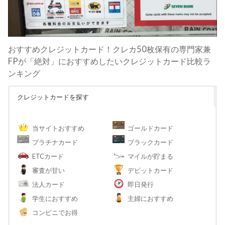
おすすめクレジットカード！クレカ50枚保有の専門家兼
FPが「絶対」におすすめしたいクレジットカード比較ラ
ンキング
クレジットカードを探す
当サイトおすすめ
ゴールドカード
プラチナカード
ブラックカード
ETCカード
マイルが貯まる
審査が甘い
デビットカード
法人カード
即日発行
学生におすすめ
主婦におすすめ
コンビニでお得