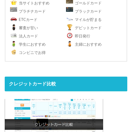
当サイトおすすめ
ゴールドカード
プラチナカード
ブラックカード
ETCカード
マイルが貯まる
審査が甘い
デビットカード
法人カード
即日発行
学生におすすめ
主婦におすすめ
コンビニでお得
クレジットカード比較