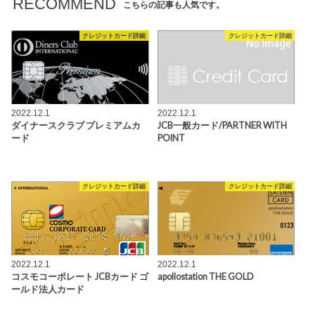
RECOMMEND
こちらの記事も人気です。
クレジットカード詳細
クレジットカード詳細
2022.12.1
2022.12.1
ダイナースクラブ プレミアムカ
JCB一般カード/PARTNER WITH
ード
POINT
クレジットカード詳細
クレジットカード詳細
2022.12.1
2022.12.1
コスモコーポレート JCBカード ゴ
apollostation THE GOLD
ールド法人カード