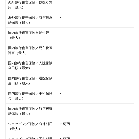
海外旅行傷害保険／救援者費
-
用（最大）
海外旅行傷害保険／航空機遅
-
延保険（最大）
国内旅行傷害保険自動付帯
-
（最大）
国内旅行傷害保険／死亡後遺
-
障害（最大）
国内旅行傷害保険／入院保険
-
金日額（最大）
国内旅行傷害保険／通院保険
-
金日額（最大）
国内旅行傷害保険／手術保険
-
金（最大）
国内旅行傷害保険／航空機遅
-
延保険（最大）
ショッピング保険／海外利用
50万円
（最大）
ショッピング保険／国内利用
50万円