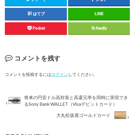
はてブ
LINE
Pocket
feedly
コメントを残す
コメントを投稿するには
ログイン
してください。
将来の円安ドル高対策と高還元率を同時に実現でき
るSony Bank WALLET（Visaデビットカード）
大丸松坂屋ゴールドカード