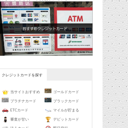
クレジットカードを探す
当サイトおすすめ
ゴールドカード
プラチナカード
ブラックカード
ETCカード
マイルが貯まる
審査が甘い
デビットカード