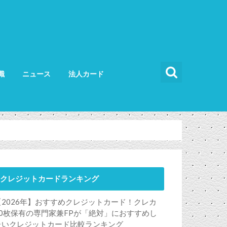
識
ニュース
法人カード
カードの使い方
カードの選び方
法人カード比較
法人カードランキング
法人ETCカード
クレジットカードランキング
【2026年】おすすめクレジットカード！クレカ
50枚保有の専門家兼FPが「絶対」におすすめし
たいクレジットカード比較ランキング