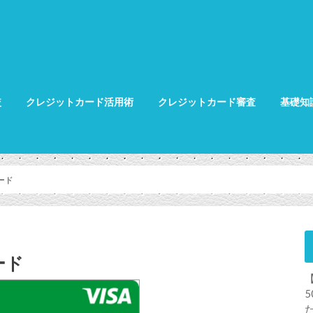
較
クレジットカード活用術
クレジットカード審査
基礎知
クレジット
クレジット
グ
カード
ード