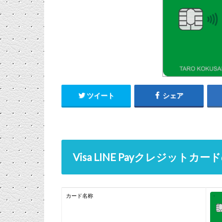
ツイート
シェア
Visa LINE Payクレジットカ
カード名称