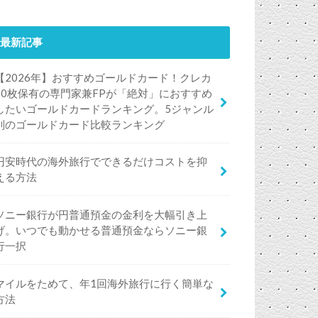
最新記事
【2026年】おすすめゴールドカード！クレカ
50枚保有の専門家兼FPが「絶対」におすすめ
したいゴールドカードランキング。5ジャンル
別のゴールドカード比較ランキング
円安時代の海外旅行でできるだけコストを抑
える方法
ソニー銀行が円普通預金の金利を大幅引き上
げ。いつでも動かせる普通預金ならソニー銀
行一択
マイルをためて、年1回海外旅行に行く簡単な
方法