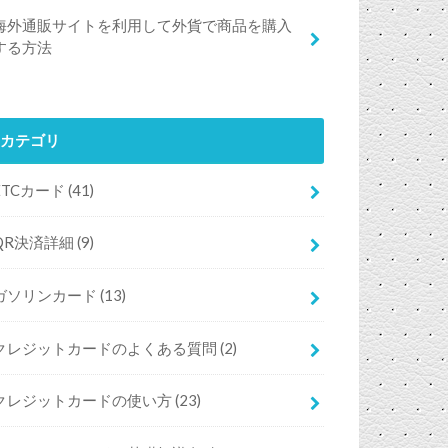
海外通販サイトを利用して外貨で商品を購入
する方法
カテゴリ
ETCカード
(41)
QR決済詳細
(9)
ガソリンカード
(13)
クレジットカードのよくある質問
(2)
クレジットカードの使い方
(23)