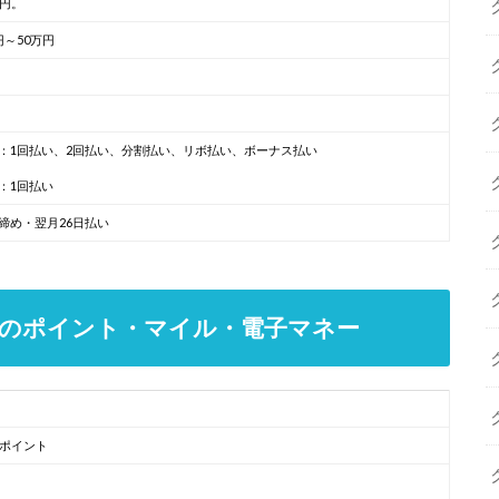
万円。
円～50万円
：1回払い、2回払い、分割払い、リボ払い、ボーナス払い
：1回払い
締め・翌月26日払い
トカードのポイント・マイル・電子マネー
NEポイント