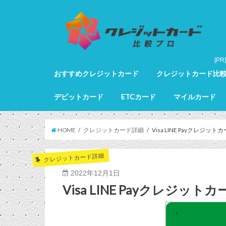
おすすめクレジットカード
クレジットカード比
クレジットカード全カードランキング
クレジットカードランキング
ゴールドカードランキング
プラチナカードランキング
ブラックカードランキング
クレジットカード詳細
デビットカード
ETCカード
マイルカード
デビットカード比較
デビットカードランキング
マイルカードランキン
HOME
クレジットカード詳細
Visa LINE Payクレジット
クレジットカード詳細
2022年12月1日
Visa LINE Payクレジットカ