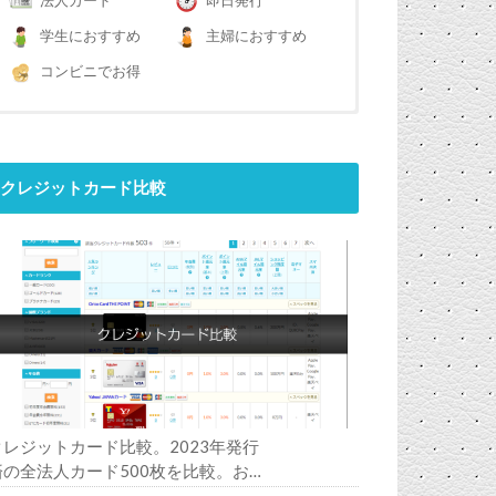
法人カード
即日発行
学生におすすめ
主婦におすすめ
コンビニでお得
クレジットカード比較
クレジットカード比較。2023年発行
済の全法人カード500枚を比較。お
すすめの1枚は？