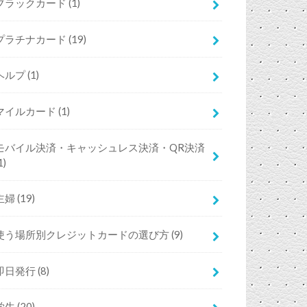
ブラックカード
(1)
プラチナカード
(19)
ヘルプ
(1)
マイルカード
(1)
モバイル決済・キャッシュレス決済・QR決済
1)
主婦
(19)
使う場所別クレジットカードの選び方
(9)
即日発行
(8)
学生
(20)