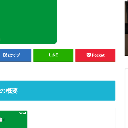
はてブ
LINE
Pocket
ードの概要