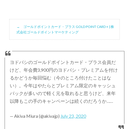
ゴールドポイントカード・プラス GOLD POINT CARD + | 株
式会社ゴールドポイントマーケティング
ヨドバシのゴールドポイントカード・プラス会員だ
けど、年会費3,900円のヨドバシ・プレミアムを付け
るかどうか毎回悩む（今のところ付けたことはな
い）。今年はやたらとプレミアム限定のキャッシュ
バックが多いので軽く元を取れると思うけど、来年
以降もこの手のキャンペーンは続くのだろうか……
— Akiva Miura (@akivajp)
July 23, 2020