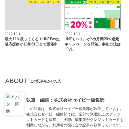
クレジットカードニュース
クレジットカードニュース
2022.12.1
2022.12.1
最大12％戻ってくる！LINE Pay生
LINEモバイルが6カ月間20％還元
活応援祭が10月31日まで開催中
キャンペーンを開催。参加方法は
「Vi…
ABOUT
この記事をかいた人
執筆・編集：株式会社セイビー編集部
この記事は、株式会社セイビー編集部が執筆しています。
株式会社セイビー編集部では、全部で50枚以上のクレジ
ットカードを保有し、実際に編集者がクレジットカードを
利用しながら、利用者の役に立つ記事を執筆しています。