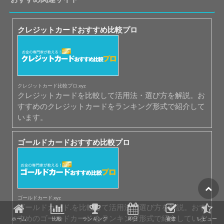
クレジットカードおすすめ比較プロ
クレジットカード比較プロ.xyz
クレジットカードを比較して活用法・選び方を解説。お
すすめのクレジットカードをランキング形式で紹介して
います。
ゴールドカードおすすめ比較プロ
ゴールドカード.xyz
ゴールドカード.を比較して活用法・選び方を解説。おす
すめのゴールドカード.をランキング形式で紹介していま
ホーム
比較
ランキング
即日
審査
レビュー