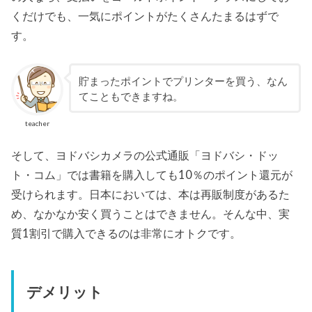
くだけでも、一気にポイントがたくさんたまるはずで
す。
貯まったポイントでプリンターを買う、なん
てこともできますね。
teacher
そして、ヨドバシカメラの公式通販「ヨドバシ・ドッ
ト・コム」では書籍を購入しても10％のポイント還元が
受けられます。日本においては、本は再販制度があるた
め、なかなか安く買うことはできません。そんな中、実
質1割引で購入できるのは非常にオトクです。
デメリット