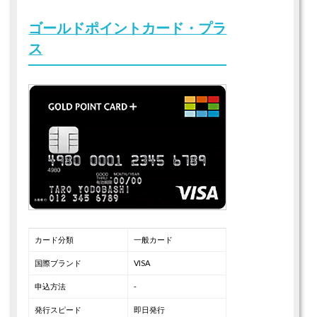
ゴールドポイントカード・プラ
ス
カード分類
一般カード
国際ブランド
VISA
申込方法
-
発行スピード
即日発行