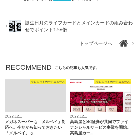
誕生日月のライフカードとメインカードの組み合わ
せでポイント1.56倍
トップページへ
RECOMMEND
こちらの記事も人気です。
クレジットカードニュース
クレジットカードニュース
2022.12.1
2022.12.1
メガネスーパーも「メルペイ」対
高島屋とSBI証券が共同でファイ
応へ。今だから知っておきたい
ナンシャルサービス事業を開始。
「メルペイ」っ…
高島屋カー…