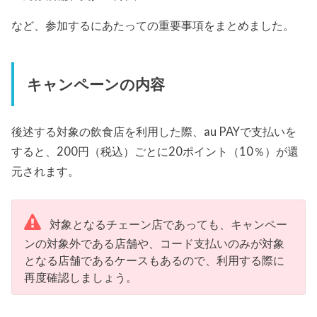
など、参加するにあたっての重要事項をまとめました。
キャンペーンの内容
後述する対象の飲食店を利用した際、au PAYで支払いを
すると、200円（税込）ごとに20ポイント（10％）が還
元されます。
対象となるチェーン店であっても、キャンペー
ンの対象外である店舗や、コード支払いのみが対象
となる店舗であるケースもあるので、利用する際に
再度確認しましょう。