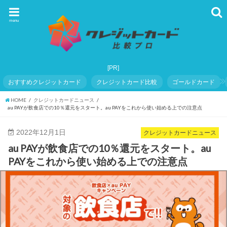
menu
おすすめクレジットカード
クレジットカード比較
ゴールドカード
HOME
クレジットカードニュース
au PAYが飲食店での10％還元をスタート。au PAYをこれから使い始める上での注意点
2022年12月1日
クレジットカードニュース
au PAYが飲食店での10％還元をスタート。au
PAYをこれから使い始める上での注意点