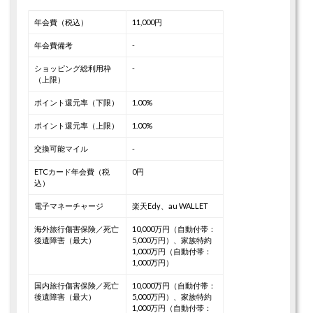
年会費（税込）
11,000円
年会費備考
-
ショッピング総利用枠
-
（上限）
ポイント還元率（下限）
1.00%
ポイント還元率（上限）
1.00%
交換可能マイル
-
ETCカード年会費（税
0円
込）
電子マネーチャージ
楽天Edy、au WALLET
海外旅行傷害保険／死亡
10,000万円（自動付帯：
後遺障害（最大）
5,000万円）、家族特約
1,000万円（自動付帯：
1,000万円）
国内旅行傷害保険／死亡
10,000万円（自動付帯：
後遺障害（最大）
5,000万円）、家族特約
1,000万円（自動付帯：