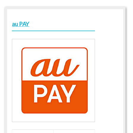
au PAY