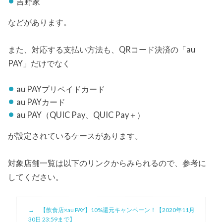
吉野家
などがあります。
また、対応する支払い方法も、QRコード決済の「au
PAY」だけでなく
au PAYプリペイドカード
au PAYカード
au PAY（QUIC Pay、QUIC Pay＋）
が設定されているケースがあります。
対象店舗一覧は以下のリンクからみられるので、参考に
してください。
【飲食店×au PAY】10%還元キャンペーン！【2020年11月
30日 23:59まで】