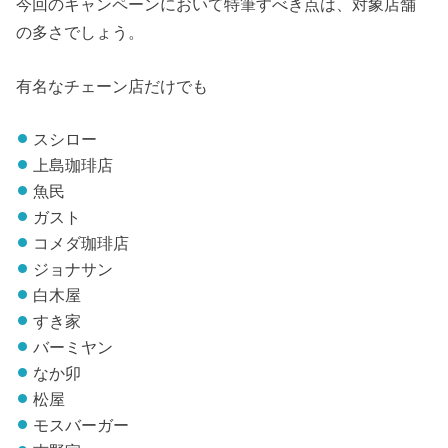
今回のキャンペーンにおいて特筆すべき点は、対象店舗
の多さでしょう。
有名なチェーン店だけでも
スシロー
上島珈琲店
魚民
ガスト
コメダ珈琲店
ジョナサン
白木屋
すき家
バーミヤン
なか卯
松屋
モスバーガー