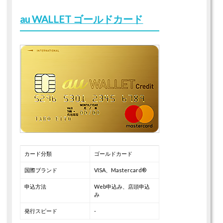
au WALLET ゴールドカード
カード分類
ゴールドカード
国際ブランド
VISA、Mastercard®
申込方法
Web申込み、店頭申込
み
発行スピード
-