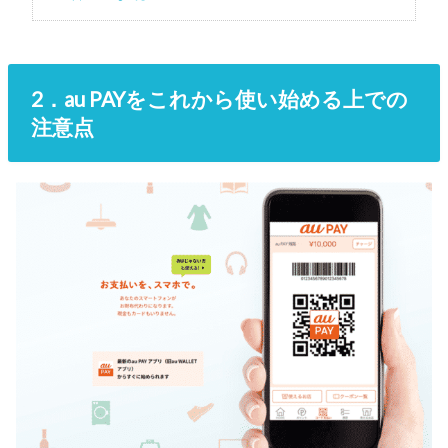
2．au PAYをこれから使い始める上での
注意点