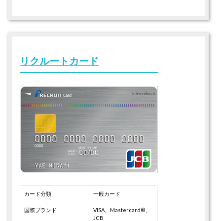
リクルートカード
カード分類
一般カード
国際ブランド
VISA、Mastercard®、
JCB