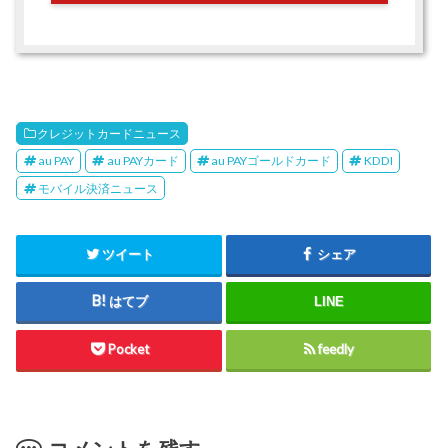
クレジットカードニュース
au PAY
au PAYカード
au PAYゴールドカード
KDDI
モバイル決済ニュース
ツイート
シェア
はてブ
LINE
Pocket
feedly