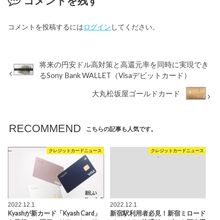
コメントを残す
コメントを投稿するには
ログイン
してください。
将来の円安ドル高対策と高還元率を同時に実現でき
るSony Bank WALLET（Visaデビットカード）
大丸松坂屋ゴールドカード
RECOMMEND
こちらの記事も人気です。
クレジットカードニュース
クレジットカードニュース
2022.12.1
2022.12.1
Kyashが新カード「Kyash Card」
新宿駅利用者必見！新宿ミロード