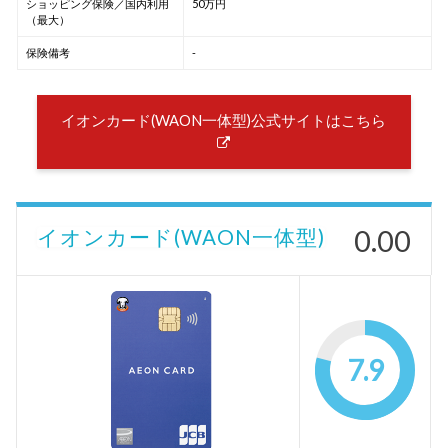
ショッピング保険／国内利用
50万円
（最大）
保険備考
-
イオンカード(WAON一体型)公式サイトはこちら
0.00
イオンカード(WAON一体型)
7.9