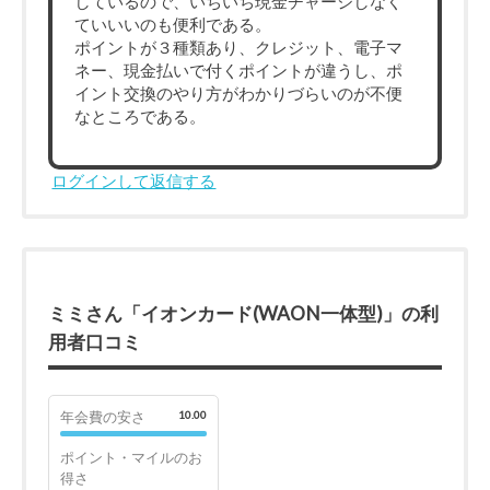
しているので、いちいち現金チャージしなく
ていいいのも便利である。
ポイントが３種類あり、クレジット、電子マ
ネー、現金払いで付くポイントが違うし、ポ
イント交換のやり方がわかりづらいのが不便
なところである。
ログインして返信する
ミミさん「イオンカード(WAON一体型)」の利
用者口コミ
年会費の安さ
10.00
ポイント・マイルのお
得さ