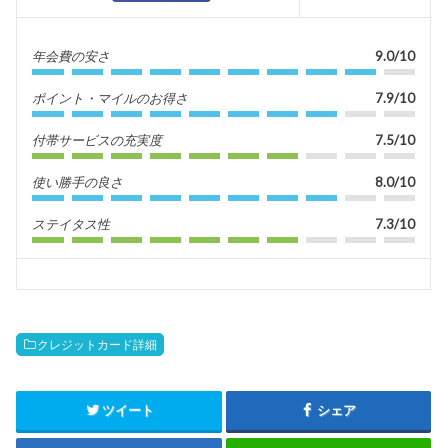
年会費の安さ
9.0/10
ポイント・マイルのお得さ
7.9/10
付帯サービスの充実度
7.5/10
使い勝手の良さ
8.0/10
ステイタス性
7.3/10
クレジットカード詳細
ツイート
シェア