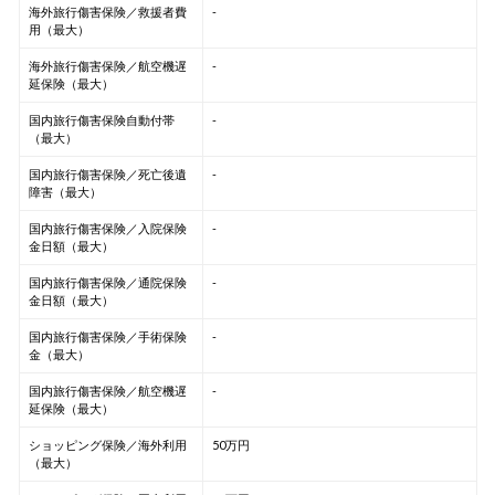
海外旅行傷害保険／救援者費
-
用（最大）
海外旅行傷害保険／航空機遅
-
延保険（最大）
国内旅行傷害保険自動付帯
-
（最大）
国内旅行傷害保険／死亡後遺
-
障害（最大）
国内旅行傷害保険／入院保険
-
金日額（最大）
国内旅行傷害保険／通院保険
-
金日額（最大）
国内旅行傷害保険／手術保険
-
金（最大）
国内旅行傷害保険／航空機遅
-
延保険（最大）
ショッピング保険／海外利用
50万円
（最大）