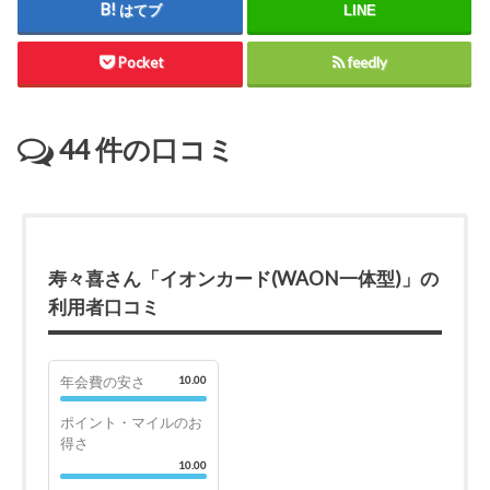
はてブ
LINE
Pocket
feedly
44
件の口コミ
寿々喜さん「イオンカード(WAON一体型)」の
利用者口コミ
年会費の安さ
10.00
ポイント・マイルのお
得さ
10.00