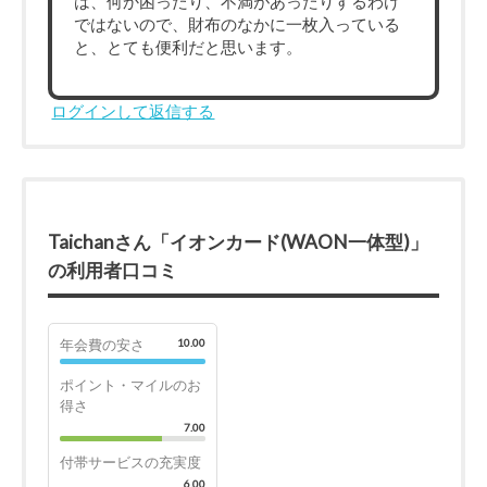
は、何か困ったり、不満があったりするわけ
ではないので、財布のなかに一枚入っている
と、とても便利だと思います。
ログインして返信する
Taichanさん「イオンカード(WAON一体型)」
の利用者口コミ
年会費の安さ
10.00
ポイント・マイルのお
得さ
7.00
付帯サービスの充実度
6.00