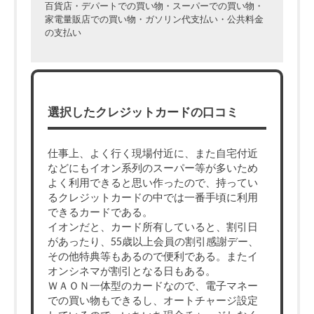
百貨店・デパートでの買い物・スーパーでの買い物・
家電量販店での買い物・ガソリン代支払い・公共料金
の支払い
選択したクレジットカードの口コミ
仕事上、よく行く現場付近に、また自宅付近
などにもイオン系列のスーパー等が多いため
よく利用できると思い作ったので、持ってい
るクレジットカードの中では一番手頃に利用
できるカードである。
イオンだと、カード所有していると、割引日
があったり、55歳以上会員の割引感謝デー、
その他特典等もあるので便利である。またイ
オンシネマが割引となる日もある。
ＷＡＯＮ一体型のカードなので、電子マネー
での買い物もできるし、オートチャージ設定