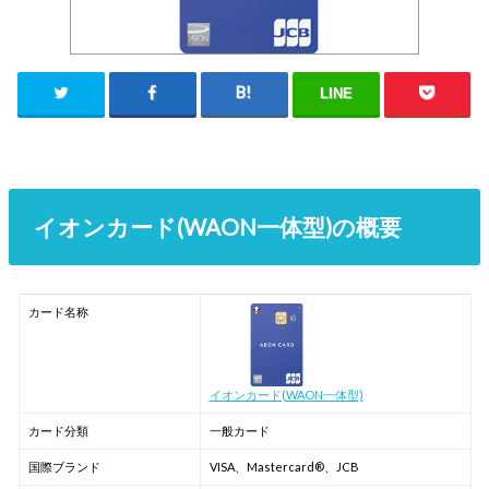
LINE
イオンカード(WAON一体型)の概要
カード名称
イオンカード(WAON一体型)
カード分類
一般カード
国際ブランド
VISA、Mastercard®、JCB