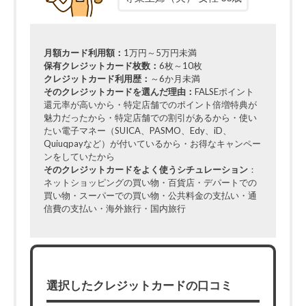
月額カード利用額：
1万円～5万円未満
保有クレジットカード枚数：
6枚～10枚
クレジットカード利用歴：
～6か月未満
そのクレジットカードを選んだ理由：
FALSEポイント
還元率が高いから・特定店舗でのポイント倍増特典が
魅力だったから・特定店舗での割引があるから・使い
たい電子マネー（SUICA、PASMO、Edy、iD、
Quiuqpayなど）が付いているから・お得なキャンペー
ンをしていたから
そのクレジットカードをよく使うシチュレーション
：
ネットショッピングの買い物・百貨店・デパートでの
買い物・スーパーでの買い物・公共料金の支払い・通
信費の支払い・海外旅行・国内旅行
選択したクレジットカードの口コミ