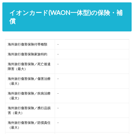
イオンカード(WAON一体型)の保険・補
償
海外旅行傷害保険付帯種類
-
海外旅行傷害保険家族特約
-
海外旅行傷害保険／死亡後遺
-
障害（最大）
海外旅行傷害保険／傷害治療
-
（最大）
海外旅行傷害保険／疾病治療
-
（最大）
海外旅行傷害保険／携行品損
-
害（最大）
海外旅行傷害保険／賠償責任
-
（最大）