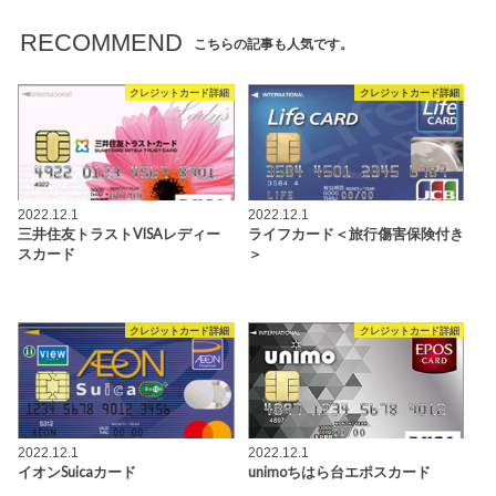
RECOMMEND
こちらの記事も人気です。
クレジットカード詳細
クレジットカード詳細
2022.12.1
2022.12.1
三井住友トラストVISAレディー
ライフカード＜旅行傷害保険付き
スカード
＞
クレジットカード詳細
クレジットカード詳細
2022.12.1
2022.12.1
イオンSuicaカード
unimoちはら台エポスカード