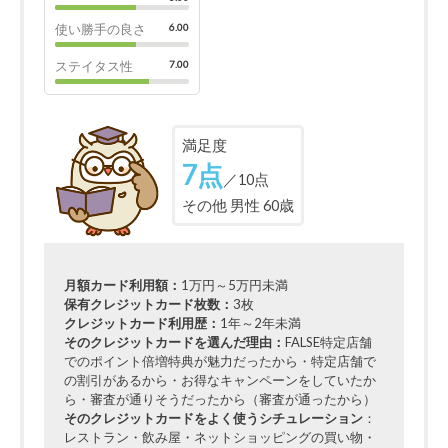
使い勝手の良さ
6.00
ステイタス性
7.00
満足度
7点
／10点
その他 男性 60歳
月額カード利用額：
1万円～5万円未満
保有クレジットカード枚数：
3枚
クレジットカード利用歴：
1年～2年未満
そのクレジットカードを選んだ理由：
FALSE特定店舗
でのポイント倍増特典が魅力だったから・特定店舗で
の割引があるから・お得なキャンペーンをしていたか
ら・審査が通りそうだったから（審査が通ったから）
そのクレジットカードをよく使うシチュレーション
：
レストラン・飲み屋・ネットショッピングの買い物・