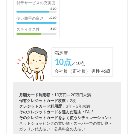
付帯サービスの充実度
8.00
使い勝手の良さ
10.00
ステイタス性
6.00
満足度
10点
／10点
会社員（正社員） 男性 46歳
月額カード利用額：
10万円～20万円未満
保有クレジットカード枚数：
2枚
クレジットカード利用歴：
3年～5年未満
そのクレジットカードを選んだ理由：
FALS
そのクレジットカードをよく使うシチュレーション
：
ネットショッピングの買い物・スーパーでの買い物・
ガソリン代支払い・公共料金の支払い