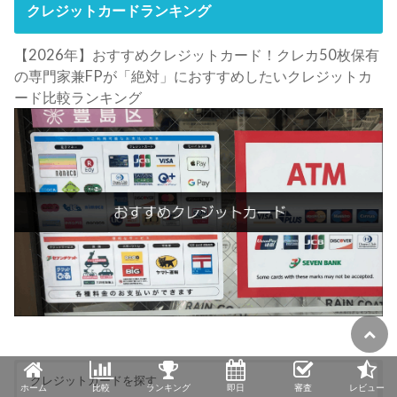
クレジットカードランキング
【2026年】おすすめクレジットカード！クレカ50枚保有
の専門家兼FPが「絶対」におすすめしたいクレジットカ
ード比較ランキング
クレジットカードを探す
ホーム
比較
ランキング
即日
審査
レビュー