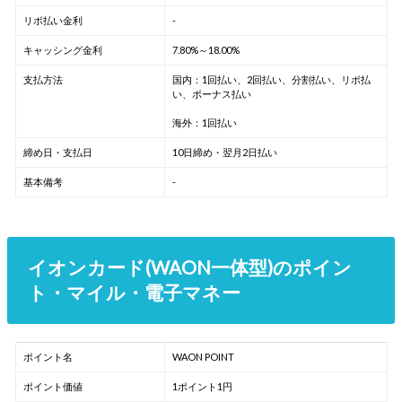
リボ払い金利
-
キャッシング金利
7.80%～18.00%
支払方法
国内：1回払い、2回払い、分割払い、リボ払
い、ボーナス払い
海外：1回払い
締め日・支払日
10日締め・翌月2日払い
基本備考
-
イオンカード(WAON一体型)のポイン
ト・マイル・電子マネー
ポイント名
WAON POINT
ポイント価値
1ポイント1円