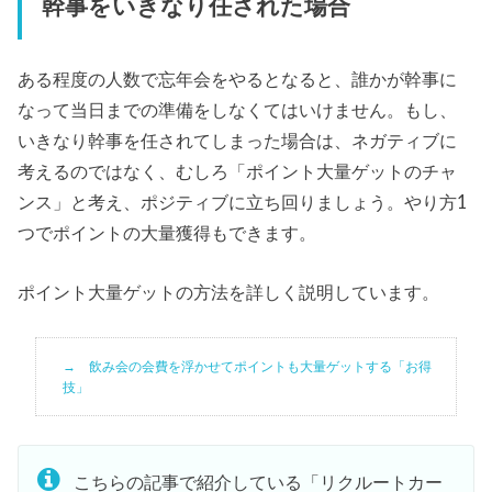
幹事をいきなり任された場合
ある程度の人数で忘年会をやるとなると、誰かが幹事に
なって当日までの準備をしなくてはいけません。もし、
いきなり幹事を任されてしまった場合は、ネガティブに
考えるのではなく、むしろ「ポイント大量ゲットのチャ
ンス」と考え、ポジティブに立ち回りましょう。やり方1
つでポイントの大量獲得もできます。
ポイント大量ゲットの方法を詳しく説明しています。
飲み会の会費を浮かせてポイントも大量ゲットする「お得
技」
こちらの記事で紹介している「リクルートカー