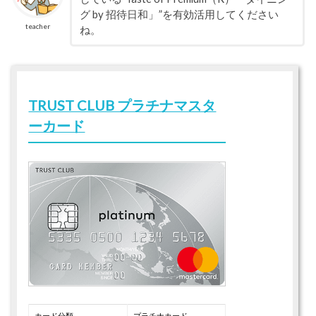
グ by 招待日和」”を有効活用してください
teacher
ね。
TRUST CLUB プラチナマスタ
ーカード
カード分類
プラチナカード