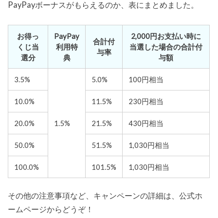
PayPayボーナスがもらえるのか、表にまとめました。
お得っ
PayPay
2,000円お支払い時に
合計付
くじ当
利用特
当選した場合の合計付
与率
選分
典
与額
3.5%
5.0%
100円相当
10.0%
11.5%
230円相当
20.0%
1.5%
21.5%
430円相当
50.0%
51.5%
1,030円相当
100.0%
101.5%
1,030円相当
その他の注意事項など、キャンペーンの詳細は、公式ホ
ームページからどうぞ！