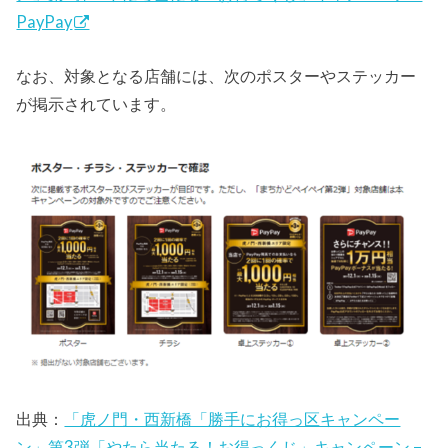
PayPay
なお、対象となる店舗には、次のポスターやステッカー
が掲示されています。
出典：
「虎ノ門・西新橋「勝手にお得っ区キャンペー
ン」第3弾「やたら当たる！お得っくじ」キャンペーン –