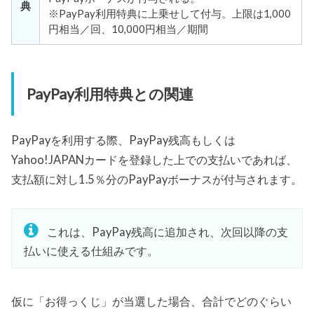
典
※PayPay利用特典に上乗せして付与。上限は1,000
円相当／回、10,000円相当／期間
PayPay利用特典との関連
PayPayを利用する際、PayPay残高もしくは
Yahoo!JAPANカードを登録した上での支払いであれば、
支払額に対し1.5％分のPayPayボーナスが付与されます。
これは、PayPay残高に追加され、次回以降の支
払いに使える仕組みです。
仮に「お得っくじ」が当選した場合、合計でどのぐらい