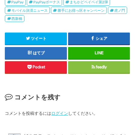
PayPay
PayPayボーナス
まちかどペイペイ第2弾
モバイル決済ニュース
勝手にお得っ区キャンペーン
虎ノ門
西新橋
ツイート
シェア
はてブ
LINE
Pocket
feedly
コメントを残す
コメントを投稿するには
ログイン
してください。