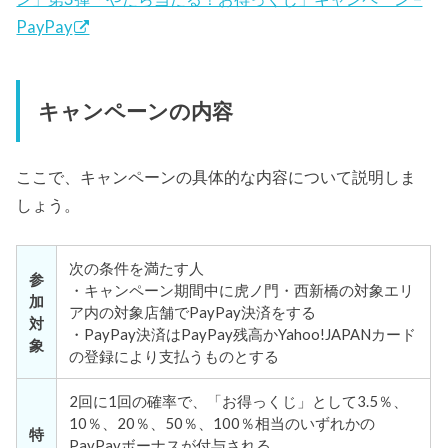
PayPay
キャンペーンの内容
ここで、キャンペーンの具体的な内容について説明しま
しょう。
次の条件を満たす人
参
・キャンペーン期間中に虎ノ門・西新橋の対象エリ
加
ア内の対象店舗でPayPay決済をする
対
・PayPay決済はPayPay残高かYahoo!JAPANカード
象
の登録により支払うものとする
2回に1回の確率で、「お得っくじ」として3.5％、
10％、20％、50％、100％相当のいずれかの
特
PayPayボーナスが付与される。