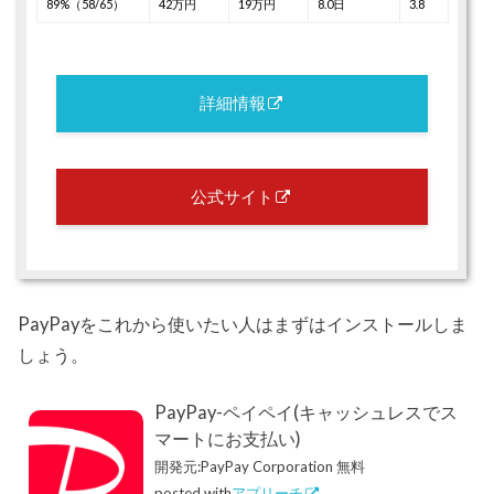
89%（58/65）
42万円
19万円
8.0日
3.8
詳細情報
公式サイト
PayPayをこれから使いたい人はまずはインストールしま
しょう。
PayPay-ペイペイ(キャッシュレスでス
マートにお支払い)
開発元:
PayPay Corporation
無料
posted with
アプリーチ