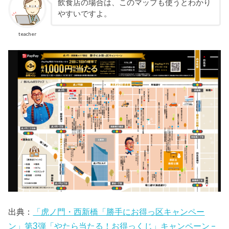
飲食店の場合は、このマップも使うとわかり
やすいですよ。
teacher
出典：
「虎ノ門・西新橋「勝手にお得っ区キャンペー
ン」第3弾「やたら当たる！お得っくじ」キャンペーン –