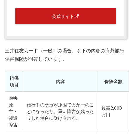
公式サイト
三井住友カード（一般）の場合、以下の内容の海外旅行
傷害保険が付帯しています。
担保
内容
保険金額
項目
傷害
死
旅行中のケガが原因で万が一のこ
最高2,000
亡・
とになったり、重い障害が残った
万円
後遺
りした場合に受け取れる。
障害