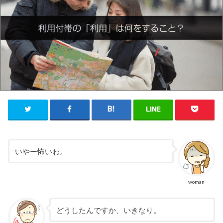
LINE
いやー怖いわ。
woman
どうしたんですか、いきなり。