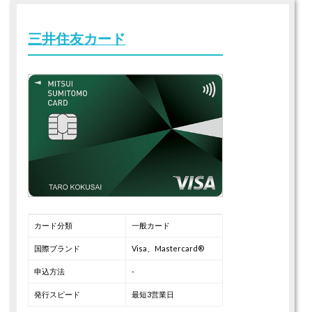
三井住友カード
カード分類
一般カード
国際ブランド
Visa、Mastercard®
申込方法
-
発行スピード
最短3営業日