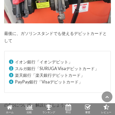
最後に、ガソリンスタンドでも使えるデビットカードと
して
イオン銀行「イオンデビット」
スルガ銀行「SURUGA Visaデビットカード」
楽天銀行「楽天銀行デビットカード」
PayPay銀行「Visaデビットカード」
の4つについて、解説しましょう。
ホーム
比較
ランキング
即日
審査
レビュー