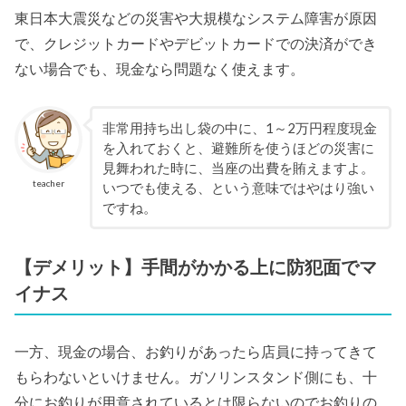
東日本大震災などの災害や大規模なシステム障害が原因
で、クレジットカードやデビットカードでの決済ができ
ない場合でも、現金なら問題なく使えます。
非常用持ち出し袋の中に、1～2万円程度現金
を入れておくと、避難所を使うほどの災害に
見舞われた時に、当座の出費を賄えますよ。
teacher
いつでも使える、という意味ではやはり強い
ですね。
【デメリット】手間がかかる上に防犯面でマ
イナス
一方、現金の場合、お釣りがあったら店員に持ってきて
もらわないといけません。ガソリンスタンド側にも、十
分にお釣りが用意されているとは限らないのでお釣りの