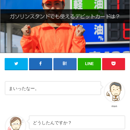
LINE
まいったなー。
man
どうしたんですか？