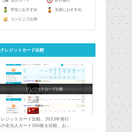
法人カード
即日発行
学生におすすめ
主婦におすすめ
コンビニでお得
クレジットカード比較
クレジットカード比較。2023年発行
済の全法人カード500枚を比較。お
すすめの1枚は？