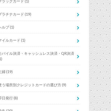
ブラックカード
(1)
プラチナカード
(19)
ヘルプ
(1)
マイルカード
(1)
モバイル決済・キャッシュレス決済・QR決済
1)
主婦
(19)
使う場所別クレジットカードの選び方
(9)
即日発行
(8)
学生
(20)