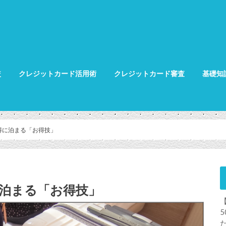
較
クレジットカード活用術
クレジットカード審査
基礎知
クレジット
クレジット
グ
得に泊まる「お得技」
に泊まる「お得技」