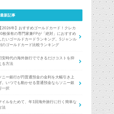
最新記事
【2026年】おすすめゴールドカード！クレカ
50枚保有の専門家兼FPが「絶対」におすすめ
したいゴールドカードランキング。5ジャンル
別のゴールドカード比較ランキング
円安時代の海外旅行でできるだけコストを抑
える方法
ソニー銀行が円普通預金の金利を大幅引き上
げ。いつでも動かせる普通預金ならソニー銀
行一択
マイルをためて、年1回海外旅行に行く簡単な
方法