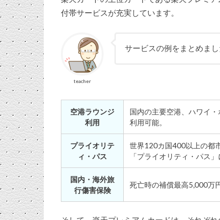
付帯サービスが充実しています。
サービスの例をまとめまし
teacher
空港ラウンジ
国内の主要空港、ハワイ・
利用
利用可能。
プライオリテ
世界120カ国400以上の
ィ・パス
「プライオリティ・パス」
国内・海外旅
死亡時の補償最高5,000
行傷害保険
そして、楽天プレミアムカードは、それぞれ