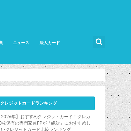
識
ニュース
法人カード
カードの使い方
カードの選び方
法人カード比較
法人カードランキング
法人ETCカード
クレジットカードランキング
【2026年】おすすめクレジットカード！クレカ
50枚保有の専門家兼FPが「絶対」におすすめし
たいクレジットカード比較ランキング