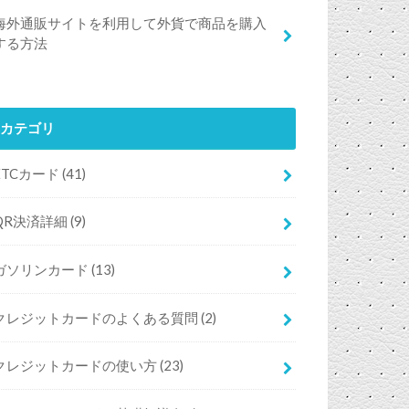
海外通販サイトを利用して外貨で商品を購入
する方法
カテゴリ
ETCカード
(41)
QR決済詳細
(9)
ガソリンカード
(13)
クレジットカードのよくある質問
(2)
クレジットカードの使い方
(23)