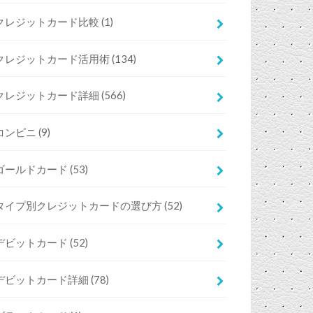
クレジットカード比較
(1)
クレジットカード活用術
(134)
クレジットカード詳細
(566)
コンビニ
(9)
ゴールドカード
(53)
タイプ別クレジットカードの選び方
(52)
デビットカード
(52)
デビットカード詳細
(78)