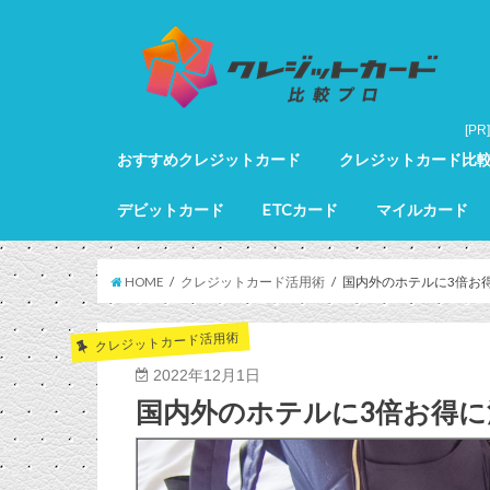
おすすめクレジットカード
クレジットカード比
クレジットカード全カードランキング
クレジットカードランキング
ゴールドカードランキング
プラチナカードランキング
ブラックカードランキング
クレジットカード詳細
デビットカード
ETCカード
マイルカード
デビットカード比較
デビットカードランキング
マイルカードランキン
HOME
クレジットカード活用術
国内外のホテルに3倍お
クレジットカード活用術
2022年12月1日
国内外のホテルに3倍お得