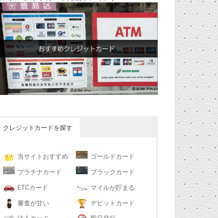
クレジットカードを探す
当サイトおすすめ
ゴールドカード
プラチナカード
ブラックカード
ETCカード
マイルが貯まる
審査が甘い
デビットカード