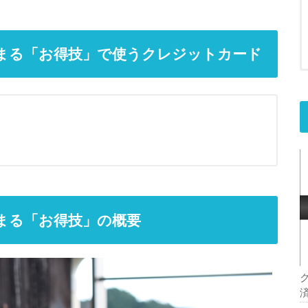
まる「お得技」で使うクレジットカード
まる「お得技」の概要