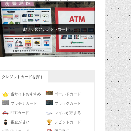
クレジットカードを探す
当サイトおすすめ
ゴールドカード
プラチナカード
ブラックカード
ETCカード
マイルが貯まる
審査が甘い
デビットカード