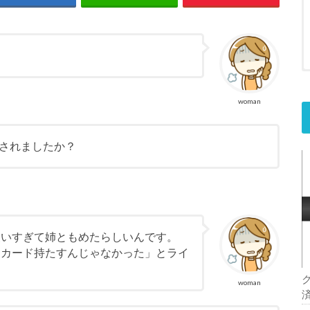
woman
されましたか？
使いすぎて姉ともめたらしいんです。
トカード持たすんじゃなかった」とライ
woman