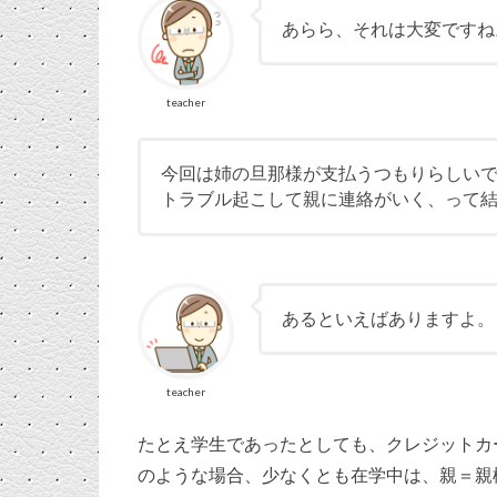
あらら、それは大変ですね
teacher
今回は姉の旦那様が支払うつもりらしい
トラブル起こして親に連絡がいく、って
あるといえばありますよ。
teacher
たとえ学生であったとしても、クレジットカ
のような場合、少なくとも在学中は、親＝親