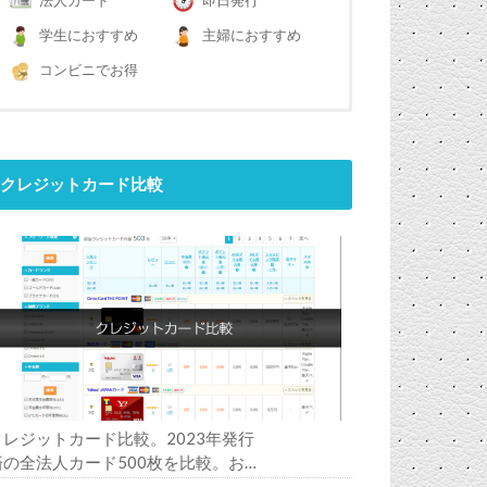
法人カード
即日発行
学生におすすめ
主婦におすすめ
コンビニでお得
クレジットカード比較
クレジットカード比較。2023年発行
済の全法人カード500枚を比較。お
すすめの1枚は？