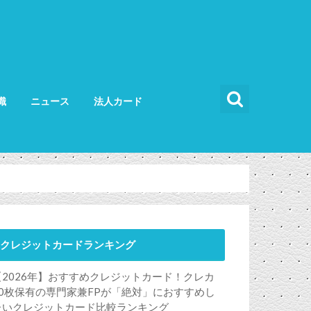
識
ニュース
法人カード
カードの使い方
カードの選び方
法人カード比較
法人カードランキング
法人ETCカード
クレジットカードランキング
【2026年】おすすめクレジットカード！クレカ
50枚保有の専門家兼FPが「絶対」におすすめし
たいクレジットカード比較ランキング