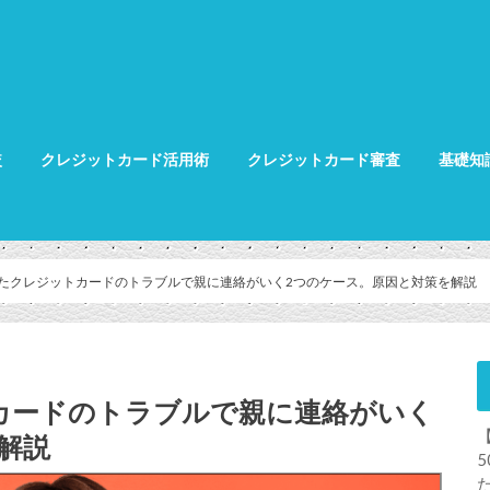
較
クレジットカード活用術
クレジットカード審査
基礎知
クレジット
クレジット
グ
たクレジットカードのトラブルで親に連絡がいく2つのケース。原因と対策を解説
カードのトラブルで親に連絡がいく
解説