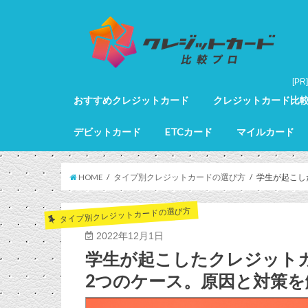
おすすめクレジットカード
クレジットカード比
クレジットカード全カードランキング
クレジットカードランキング
ゴールドカードランキング
プラチナカードランキング
ブラックカードランキング
クレジットカード詳細
デビットカード
ETCカード
マイルカード
デビットカード比較
デビットカードランキング
マイルカードランキン
HOME
タイプ別クレジットカードの選び方
学生が起こし
タイプ別クレジットカードの選び方
2022年12月1日
学生が起こしたクレジット
2つのケース。原因と対策を