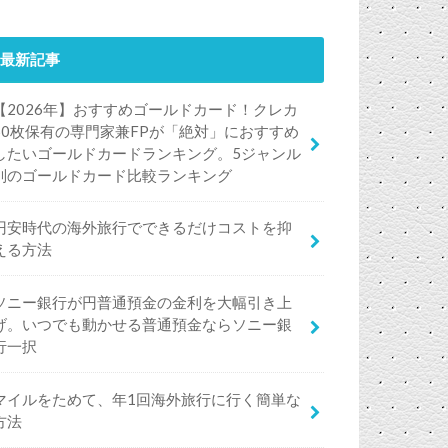
最新記事
【2026年】おすすめゴールドカード！クレカ
50枚保有の専門家兼FPが「絶対」におすすめ
したいゴールドカードランキング。5ジャンル
別のゴールドカード比較ランキング
円安時代の海外旅行でできるだけコストを抑
える方法
ソニー銀行が円普通預金の金利を大幅引き上
げ。いつでも動かせる普通預金ならソニー銀
行一択
マイルをためて、年1回海外旅行に行く簡単な
方法