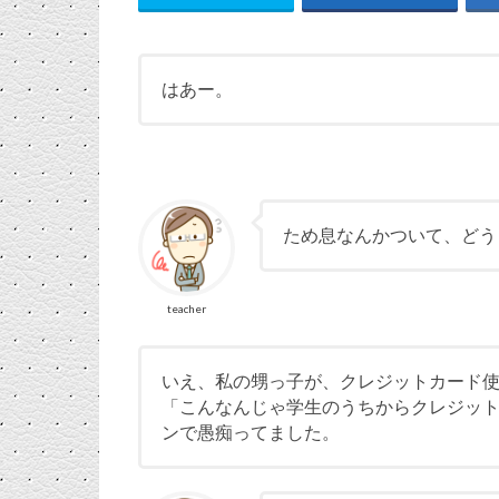
はあー。
ため息なんかついて、どう
teacher
いえ、私の甥っ子が、クレジットカード
「こんなんじゃ学生のうちからクレジッ
ンで愚痴ってました。