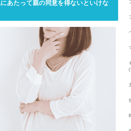
込にあたって親の同意を得ないといけな
(