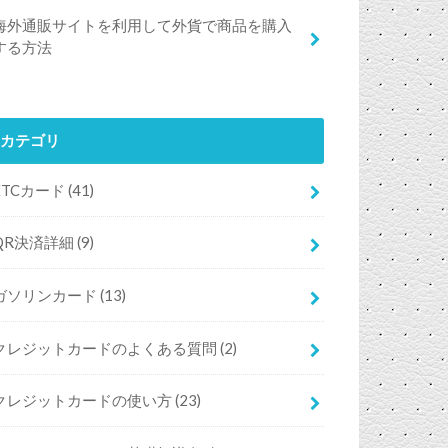
海外通販サイトを利用して外貨で商品を購入
する方法
カテゴリ
ETCカード
(41)
QR決済詳細
(9)
ガソリンカード
(13)
クレジットカードのよくある質問
(2)
クレジットカードの使い方
(23)