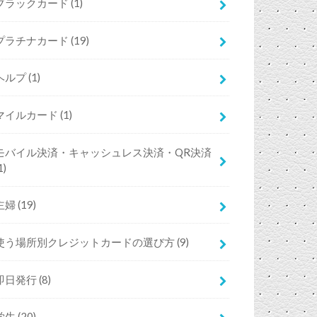
ブラックカード
(1)
プラチナカード
(19)
ヘルプ
(1)
マイルカード
(1)
モバイル決済・キャッシュレス決済・QR決済
1)
主婦
(19)
使う場所別クレジットカードの選び方
(9)
即日発行
(8)
学生
(20)