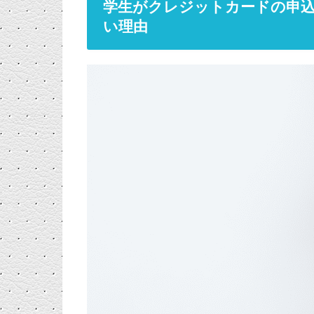
学生がクレジットカードの申
い理由