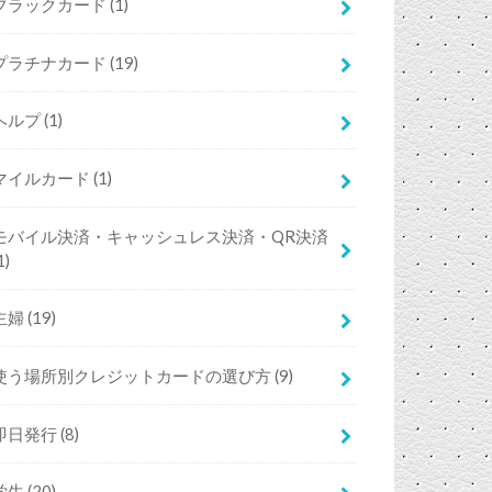
ブラックカード
(1)
プラチナカード
(19)
ヘルプ
(1)
マイルカード
(1)
モバイル決済・キャッシュレス決済・QR決済
1)
主婦
(19)
使う場所別クレジットカードの選び方
(9)
即日発行
(8)
学生
(20)