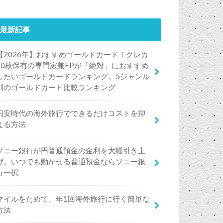
最新記事
【2026年】おすすめゴールドカード！クレカ
50枚保有の専門家兼FPが「絶対」におすすめ
したいゴールドカードランキング。5ジャンル
別のゴールドカード比較ランキング
円安時代の海外旅行でできるだけコストを抑
える方法
ソニー銀行が円普通預金の金利を大幅引き上
げ。いつでも動かせる普通預金ならソニー銀
行一択
マイルをためて、年1回海外旅行に行く簡単な
方法