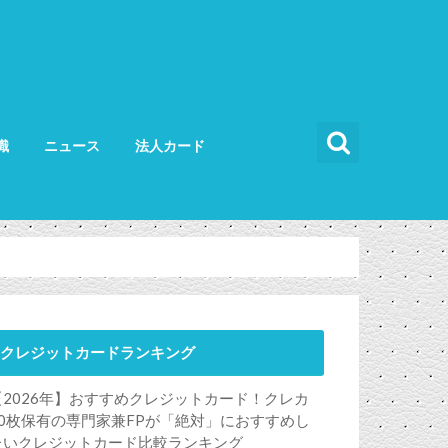
識
ニュース
法人カード
カードの使い方
カードの選び方
法人カード比較
法人カードランキング
法人ETCカード
クレジットカードランキング
【2026年】おすすめクレジットカード！クレカ
50枚保有の専門家兼FPが「絶対」におすすめし
たいクレジットカード比較ランキング