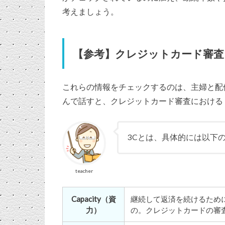
考えましょう。
【参考】クレジットカード審査
これらの情報をチェックするのは、主婦と配
んで話すと、クレジットカード審査における
3Cとは、具体的には以下
teacher
Capacity（資
継続して返済を続けるため
力）
の。クレジットカードの審