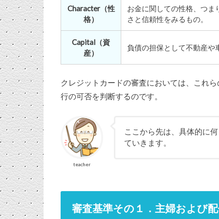
Character（性
お金に関しての性格、つま
格）
さと信頼性をみるもの。
Capital（資
負債の担保として不動産や
産）
クレジットカードの審査においては、これら
行の可否を判断するのです。
ここから先は、具体的に何
ていきます。
teacher
審査基準その１．主婦および配