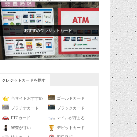
クレジットカードを探す
当サイトおすすめ
ゴールドカード
プラチナカード
ブラックカード
ETCカード
マイルが貯まる
審査が甘い
デビットカード