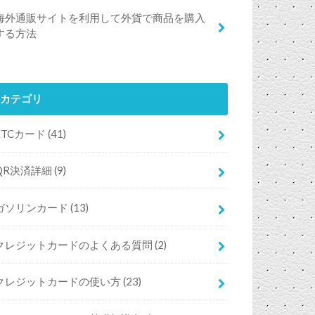
海外通販サイトを利用して外貨で商品を購入
する方法
カテゴリ
ETCカード
(41)
QR決済詳細
(9)
ガソリンカード
(13)
クレジットカードのよくある質問
(2)
クレジットカードの使い方
(23)