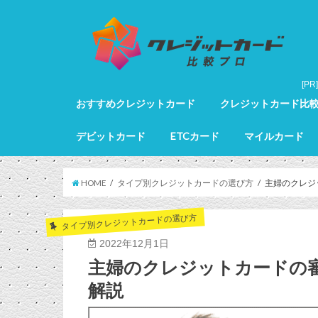
おすすめクレジットカード
クレジットカード比
クレジットカード全カードランキング
クレジットカードランキング
ゴールドカードランキング
プラチナカードランキング
ブラックカードランキング
クレジットカード詳細
デビットカード
ETCカード
マイルカード
デビットカード比較
デビットカードランキング
マイルカードランキン
HOME
タイプ別クレジットカードの選び方
主婦のクレジ
タイプ別クレジットカードの選び方
2022年12月1日
主婦のクレジットカードの
解説