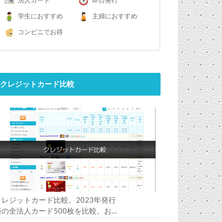
法人カード
即日発行
学生におすすめ
主婦におすすめ
コンビニでお得
クレジットカード比較
クレジットカード比較。2023年発行
済の全法人カード500枚を比較。お
すすめの1枚は？