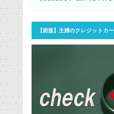
【前提】主婦のクレジットカ