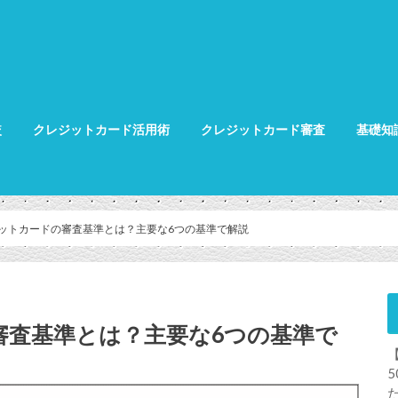
較
クレジットカード活用術
クレジットカード審査
基礎知
クレジット
クレジット
グ
ットカードの審査基準とは？主要な6つの基準で解説
審査基準とは？主要な6つの基準で