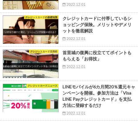
2022.12.01
クレジットカードの基礎知識
クレジットカードに付帯しているシ
ョッピング保険。メリットやデメリ
ットを徹底解説
2022.12.01
クレジットカード活用術
首里城の復興に役立ててポイントも
もらえる「お得技」
2022.12.01
クレジットカードニュース
LINEモバイルが6カ月間20％還元キャ
ンペーンを開催。参加方法は「Visa
LINE Payクレジットカード」を支払
方法に登録するだけ
2022.12.01