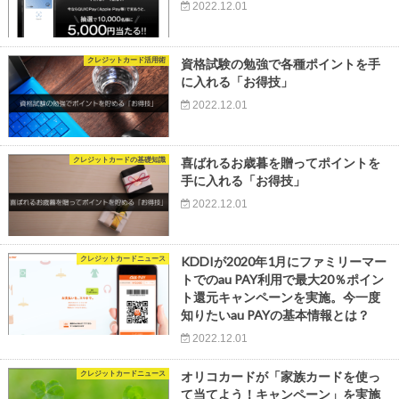
2022.12.01
クレジットカード活用術
資格試験の勉強で各種ポイントを手
に入れる「お得技」
2022.12.01
クレジットカードの基礎知識
喜ばれるお歳暮を贈ってポイントを
手に入れる「お得技」
2022.12.01
クレジットカードニュース
KDDIが2020年1月にファミリーマー
トでのau PAY利用で最大20％ポイン
ト還元キャンペーンを実施。今一度
知りたいau PAYの基本情報とは？
2022.12.01
クレジットカードニュース
オリコカードが「家族カードを使っ
て当てよう！キャンペーン」を実施