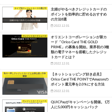
タイプ別クレジットカードの選び方
主婦がやるべきクレジットカードの
ポイントを効率的に貯めるおすすめ
の方法8選
2022.12.01
クレジットカードニュース
オリエントコーポレーションが新カ
ード「Orico Card THE GOLD
PRIME」の募集を開始。業界初の3種
類の電子マネーを搭載したクレジッ
トカードとは？
2022.12.01
私の一押しクレジットカードとお得な使い方体
【ネットショッピング好き必見】
験談
Orico Card THE POINTでAmazonの
ポイント還元率を2.0％にする方法
2022.12.01
クレジットカードニュース
QUICPayがキャンペーンを開催。1万
人に5,000円キャッシュバック