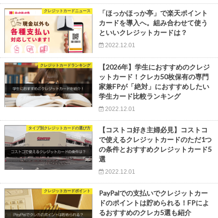
クレジットカードニュース
「ほっかほっか亭」で楽天ポイント
カードを導入へ。組み合わせて使う
といいクレジットカードは？
2022.12.01
クレジットカードランキング
【2026年】学生におすすめのクレジ
ットカード！クレカ50枚保有の専門
家兼FPが「絶対」におすすめしたい
学生カード比較ランキング
2022.12.01
タイプ別クレジットカードの選び方
【コストコ好き主婦必見】コストコ
で使えるクレジットカードのただ1つ
の条件とおすすめクレジットカード5
選
2022.12.01
クレジットカードポイント
PayPalでの支払いでクレジットカー
ドのポイントは貯められる！FPによ
るおすすめのクレカ5選も紹介