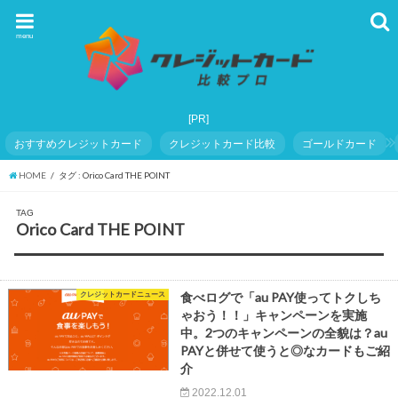
menu
おすすめクレジットカード
クレジットカード比較
ゴールドカード
HOME
タグ : Orico Card THE POINT
TAG
Orico Card THE POINT
クレジットカードニュース
食べログで「au PAY使ってトクしち
ゃおう！！」キャンペーンを実施
中。2つのキャンペーンの全貌は？au
PAYと併せて使うと◎なカードもご紹
介
2022.12.01