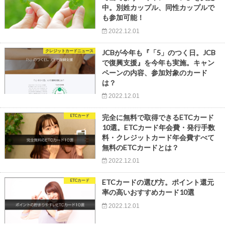
中。別姓カップル、同性カップルで
も参加可能！
2022.12.01
クレジットカードニュース
JCBが今年も『「5」のつく日。JCB
で復興支援』を今年も実施。キャン
ペーンの内容、参加対象のカード
は？
2022.12.01
ETCカード
完全に無料で取得できるETCカード
10選。ETCカード年会費・発行手数
料・クレジットカード年会費すべて
無料のETCカードとは？
2022.12.01
ETCカード
ETCカードの選び方。ポイント還元
率の高いおすすめカード10選
2022.12.01