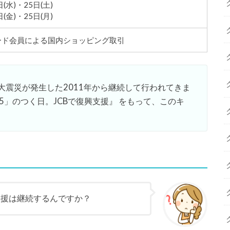
日(水)・25日(土)
日(金)・25日(月)
カード会員による国内ショッピング取引
大震災が発生した2011年から継続して行われてきま
5」のつく日。JCBで復興支援』 をもって、このキ
支援は継続するんですか？