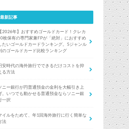
最新記事
【2026年】おすすめゴールドカード！クレカ
50枚保有の専門家兼FPが「絶対」におすすめ
したいゴールドカードランキング。5ジャンル
別のゴールドカード比較ランキング
円安時代の海外旅行でできるだけコストを抑
える方法
ソニー銀行が円普通預金の金利を大幅引き上
げ。いつでも動かせる普通預金ならソニー銀
行一択
マイルをためて、年1回海外旅行に行く簡単な
方法