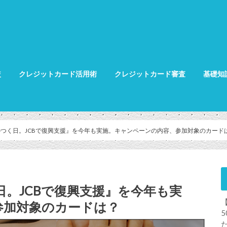
較
クレジットカード活用術
クレジットカード審査
基礎知
クレジット
クレジット
グ
」のつく日。JCBで復興支援』を今年も実施。キャンペーンの内容、参加対象のカード
日。JCBで復興支援』を今年も実
参加対象のカードは？