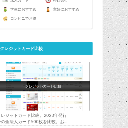
法人カード
即日発行
学生におすすめ
主婦におすすめ
コンビニでお得
クレジットカード比較
クレジットカード比較。2023年発行
済の全法人カード500枚を比較。お
すすめの1枚は？