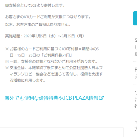
B 海外でも便利な優待特典やJCB PLAZA情報