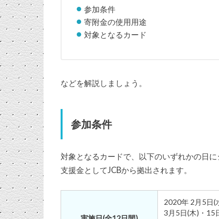
参加条件
寄附金の使用用途
対象となるカード
などを解説しましょう。
参加条件
対象となるカードで、以下のいずれかの日に
支援金としてJCBから拠出されます。
2020年 2月5日(
3月5日(木)・15
実施日(全12日間)