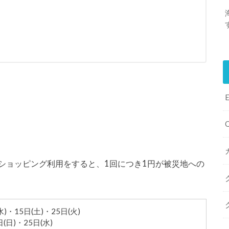
ショッピング利用をすると、1回につき1円が被災地への
水)・15日(土)・25日(火)
日(日)・25日(水)