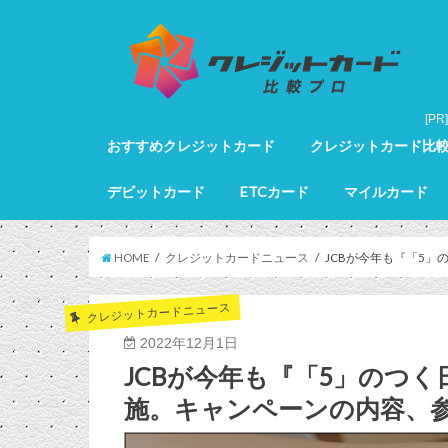
おすすめクレジットカード
クレジットカード比
クレジットカード全カードランキング
クレジットカードランキング
ゴールドカードランキング
プラチナカードランキング
ブラックカードランキング
クレジットカード詳細
デビットカード
ETCカード
マイルカード
デビットカード比較
デビットカードランキング
マイルカードランキン
HOME
クレジットカードニュース
JCBが今年も『「5
クレジットカードニュース
2022年12月1日
JCBが今年も『「5」のつく
施。キャンペーンの内容、