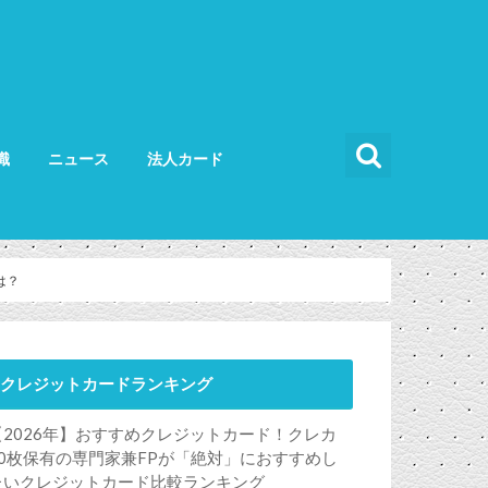
識
ニュース
法人カード
カードの使い方
カードの選び方
法人カード比較
法人カードランキング
法人ETCカード
は？
クレジットカードランキング
【2026年】おすすめクレジットカード！クレカ
50枚保有の専門家兼FPが「絶対」におすすめし
たいクレジットカード比較ランキング