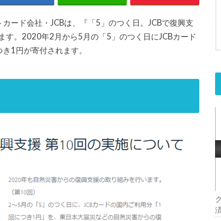
カード会社・JCBは、『「5」のつく日。JCBで復興支
す。2020年2月から5月の「5」のつく日にJCBカード
つき1円が寄付されます。