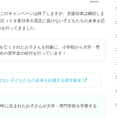
woman
ってこのキャンペーンは終了しますが、支援自体は継続しま
益信託ＪＣＢ東日本大震災に負けない子どもたちの未来を応
動を行ってきました。
を亡くされたお子さんを対象に、小学校から大学・専
めの奨学金の給付を行っています！
けない子どもたちの未来を応援する奨学基金
10年に生まれたお子さんが大学・専門学校を卒業する
。