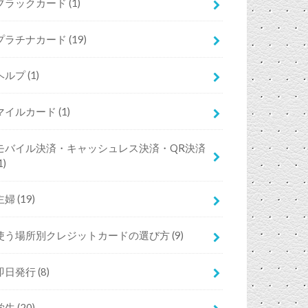
ブラックカード
(1)
プラチナカード
(19)
ヘルプ
(1)
マイルカード
(1)
モバイル決済・キャッシュレス決済・QR決済
1)
主婦
(19)
使う場所別クレジットカードの選び方
(9)
即日発行
(8)
学生
(20)