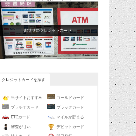
クレジットカードを探す
当サイトおすすめ
ゴールドカード
プラチナカード
ブラックカード
ETCカード
マイルが貯まる
審査が甘い
デビットカード