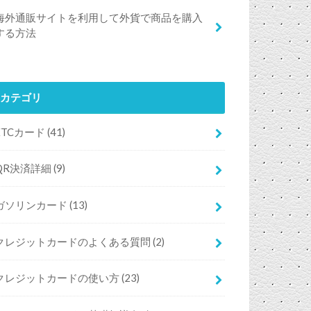
海外通販サイトを利用して外貨で商品を購入
する方法
カテゴリ
ETCカード
(41)
QR決済詳細
(9)
ガソリンカード
(13)
クレジットカードのよくある質問
(2)
クレジットカードの使い方
(23)