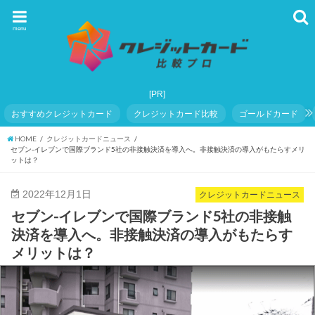
menu
おすすめクレジットカード
クレジットカード比較
ゴールドカード
HOME
クレジットカードニュース
セブン-イレブンで国際ブランド5社の非接触決済を導入へ。非接触決済の導入がもたらすメリ
ットは？
2022年12月1日
クレジットカードニュース
セブン-イレブンで国際ブランド5社の非接触
決済を導入へ。非接触決済の導入がもたらす
メリットは？