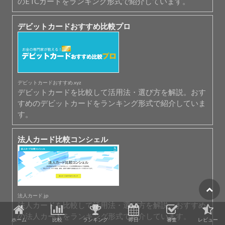
のETCカードをランキング形式で紹介しています。
デビットカードおすすめ比較プロ
デビットカードおすすめ.xyz
デビットカードを比較して活用法・選び方を解説。おす
すめのデビットカードをランキング形式で紹介していま
す。
法人カード比較コンシェル
法人カード.jp
法人カードを比較して活用法・選び方を解説。おすすめ
の法人カードをランキング形式で紹介しています。
ホーム
比較
ランキング
即日
審査
レビュー