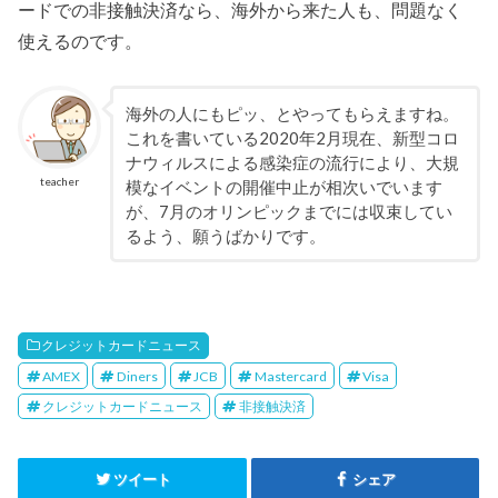
ードでの非接触決済なら、海外から来た人も、問題なく
使えるのです。
海外の人にもピッ、とやってもらえますね。
これを書いている2020年2月現在、新型コロ
ナウィルスによる感染症の流行により、大規
teacher
模なイベントの開催中止が相次いでいます
が、7月のオリンピックまでには収束してい
るよう、願うばかりです。
クレジットカードニュース
AMEX
Diners
JCB
Mastercard
Visa
クレジットカードニュース
非接触決済
ツイート
シェア