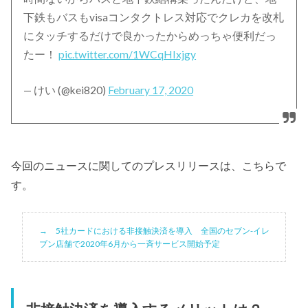
下鉄もバスもvisaコンタクトレス対応でクレカを改札
にタッチするだけで良かったからめっちゃ便利だっ
たー！
pic.twitter.com/1WCqHIxjgy
— けい (@kei820)
February 17, 2020
今回のニュースに関してのプレスリリースは、こちらで
す。
5社カードにおける非接触決済を導入 全国のセブン‐イレ
ブン店舗で2020年6月から一斉サービス開始予定