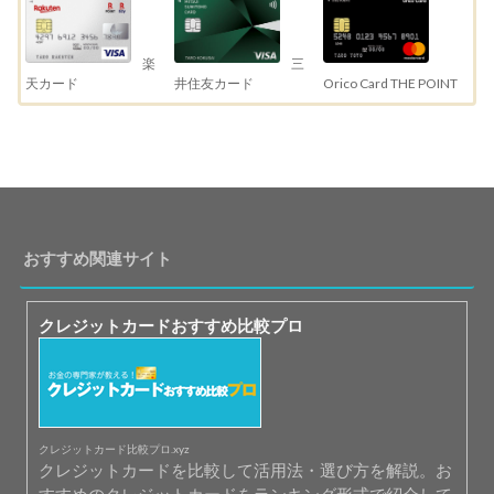
三
楽
井住友カード
天カード
Orico Card THE POINT
おすすめ関連サイト
クレジットカードおすすめ比較プロ
クレジットカード比較プロ.xyz
クレジットカードを比較して活用法・選び方を解説。お