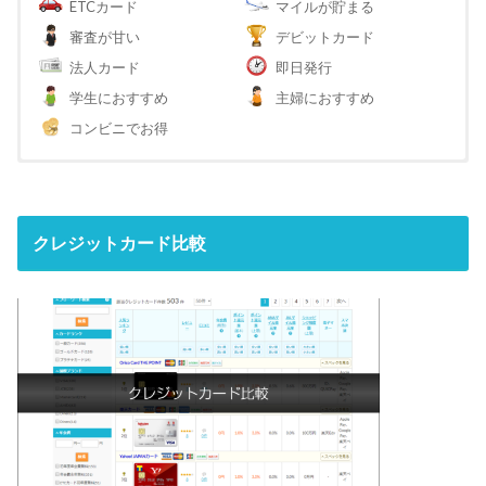
ETCカード
マイルが貯まる
審査が甘い
デビットカード
法人カード
即日発行
学生におすすめ
主婦におすすめ
コンビニでお得
クレジットカード比較