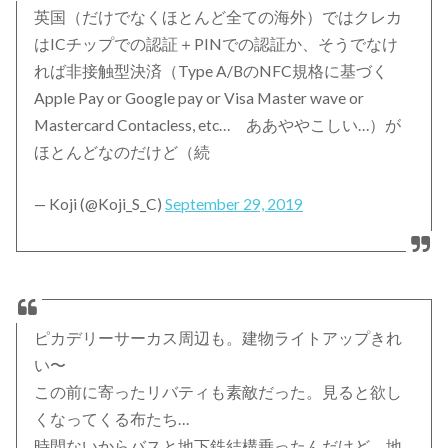
英国（だけでなくほとんど全ての海外）ではクレカ
はICチップでの認証＋PINでの認証か、そうでなけ
れば非接触型決済（Type A/BのNFC規格に基づく
Apple Pay or Google pay or Visa Master wave or
Mastercard Contacless, etc… ああややこしい…）が
ほとんどなのだけど（続
— Koji (@Koji_S_C)
September 29, 2019
ピカデリーサーカス周辺も。建物ライトアップきれ
い〜
この前に寄ったリバティも素敵だった。見ると欲し
くなってくる布たち…
時間ないからバスと地下鉄結構乗ったんだけど、地