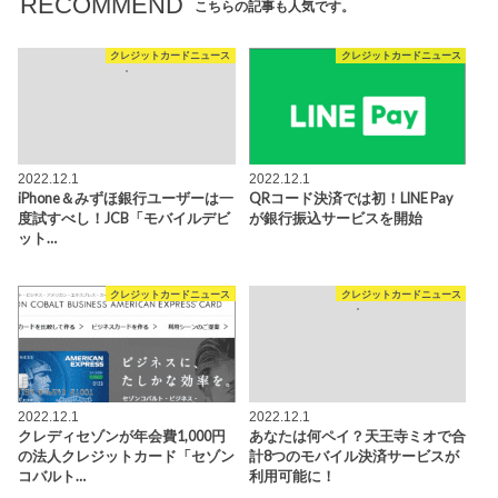
RECOMMEND
こちらの記事も人気です。
クレジットカードニュース
クレジットカードニュース
2022.12.1
2022.12.1
iPhone＆みずほ銀行ユーザーは一
QRコード決済では初！LINE Pay
度試すべし！JCB「モバイルデビ
が銀行振込サービスを開始
ット…
クレジットカードニュース
クレジットカードニュース
2022.12.1
2022.12.1
クレディセゾンが年会費1,000円
あなたは何ペイ？天王寺ミオで合
の法人クレジットカード「セゾン
計8つのモバイル決済サービスが
コバルト…
利用可能に！