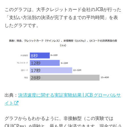
このグラフは、大手クレジットカード会社のJCBが行った
「支払い方法別の決済が完了するまでの平均時間」を表
したグラフです。
出典：
決済速度に関する実証実験結果 | JCB グローバルサ
イト
グラフからもわかるように、非接触型（この実験では
QUICPay）が8秒と、最も早く決済できます。現金で払う