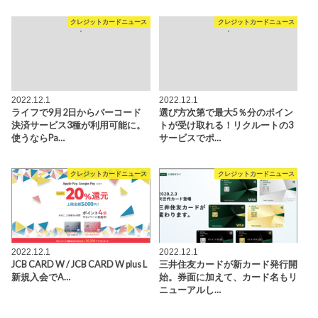
クレジットカードニュース
クレジットカードニュース
2022.12.1
2022.12.1
ライフで9月2日からバーコード
選び方次第で最大5％分のポイン
決済サービス3種が利用可能に。
トが受け取れる！リクルートの3
使うならPa…
サービスでポ…
クレジットカードニュース
クレジットカードニュース
2022.12.1
2022.12.1
JCB CARD W / JCB CARD W plus L
三井住友カードが新カード発行開
新規入会でA…
始。券面に加えて、カード名もリ
ニューアルし…