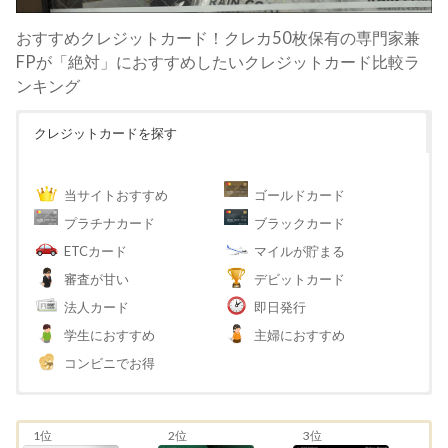
おすすめクレジットカード！クレカ50枚保有の専門家兼
FPが「絶対」におすすめしたいクレジットカード比較ラ
ンキング
クレジットカードを探す
当サイトおすすめ
ゴールドカード
プラチナカード
ブラックカード
ETCカード
マイルが貯まる
審査が甘い
デビットカード
法人カード
即日発行
学生におすすめ
主婦におすすめ
コンビニでお得
1位
2位
3位