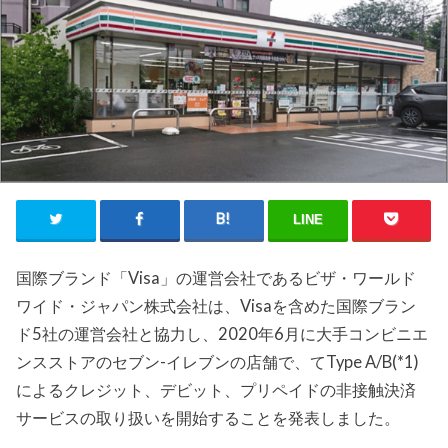
LINE
国際ブランド「Visa」の運営会社であるビザ・ワールド
ワイド・ジャパン株式会社は、Visaを含めた国際ブラン
ド5社の運営会社と協力し、2020年6月に大手コンビニエ
ンスストアのセブン-イレブンの店舗で、てType A/B(*1)
によるクレジット、デビット、プリペイドの非接触決済
サービスの取り扱いを開始することを発表しました。