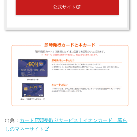
公式サイト
出典：
カード店頭受取りサービス｜イオンカード 暮ら
しのマネーサイト