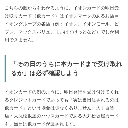
こちらの図からもわかるように、イオンカードの即日受
け取りカード（仮カード）はイオンマークのあるお店＝
イオングループの各店（例：イオン、イオンモール、ビ
ブレ、マックスバリュ、まいばすけっとなど）でしか利
用できません。
「その日のうちに本カードまで受け取れ
るか」は必ず確認しよう
イオンカードの例のように、即日発行を受け付けてくれ
るクレジットカードであっても「実は当日渡されるのは
仮カード」という場合は少なくありません。大手百貨
店・大丸松坂屋のハウスカードである大丸松坂屋カード
も、当日は仮カードが渡されます。