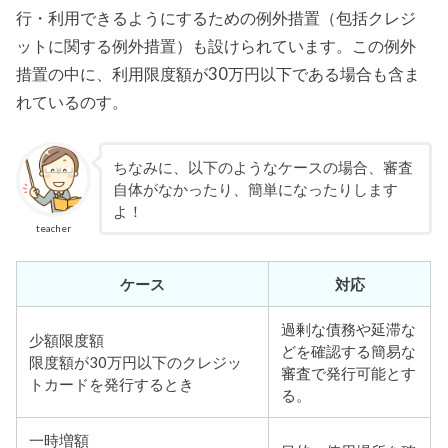
行・利用できるようにするための例外措置（包括クレジ
ットに関する例外措置）も設けられています。この例外
措置の中に、利用限度額が30万円以下である場合も含ま
れているのす。
ちなみに、以下のようなケースの場合、審査
自体がなかったり、簡単になったりします
よ！
teacher
ケース
対応
過剰な債務や延滞な
少額限度額
どを確認する簡易な
限度額が30万円以下のクレジッ
審査で発行可能とす
トカードを発行するとき
る。
一時増額