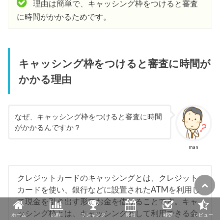
理由は簡単で、キャッシング枠をつけると審査
に時間がかかるためです。
キャッシング枠をつけると審査に時間が
かかる理由
なぜ、キャッシング枠をつけると審査に時間
がかかるんですか？
man
クレジットカードのキャッシングとは、クレジット
カードを使い、銀行などに設置されたATMを利用し
て現金を引き出す形でお金を借りることです。キャ
ッシング枠とは、キャッシングとして利用できる金
ホーム
比較
ランキング
即日
審査
レビュー