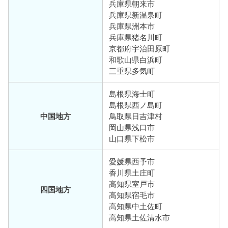
兵庫県朝来市
兵庫県新温泉町
兵庫県洲本市
兵庫県猪名川町
京都府宇治田原町
和歌山県白浜町
三重県多気町
島根県海士町
島根県西ノ島町
中国地方
鳥取県日吉津村
岡山県浅口市
山口県下松市
愛媛県西予市
香川県土庄町
高知県室戸市
四国地方
高知県宿毛市
高知県中土佐町
高知県土佐清水市