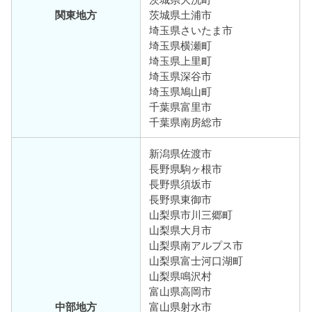
関東地方
茨城県土浦市
埼玉県さいたま市
埼玉県横瀬町
埼玉県上里町
埼玉県深谷市
埼玉県鳩山町
千葉県富里市
千葉県南房総市
新潟県佐渡市
長野県駒ヶ根市
長野県須坂市
長野県東御市
山梨県市川三郷町
山梨県大月市
山梨県南アルプス市
山梨県富士河口湖町
山梨県鳴沢村
富山県高岡市
中部地方
富山県射水市