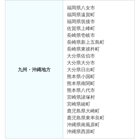
福岡県八女市
福岡県遠賀町
福岡県筑後市
佐賀県上峰町
長崎県壱岐市
長崎県新上五島町
長崎県東彼杵町
大分県佐伯市
大分県大分市
九州・沖縄地方
大分県日出町
熊本県小国町
熊本県南関町
熊本県八代市
宮崎県諸塚村
宮崎県綾町
鹿児島県大崎町
鹿児島県東串良町
沖縄県南風原町
沖縄県西原町