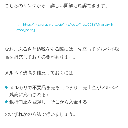
こちらのリンクから、詳しい図解も確認できます。
https://img.furusato-tax.jp/img/x/city/files/09367/marpay_h
owto_pc.png
なお、ふるさと納税をする際には、先立ってメルペイ残
高を補充しておく必要があります。
メルペイ残高を補充しておくには
メルカリで不要品を売る（つまり、売上金がメルペイ
残高に充当される）
銀行口座を登録し、そこから入金する
のいずれかの方法で行いましょう。