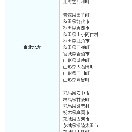
北海道共和町
青森県田子町
秋田県能代市
秋田県男鹿市
秋田県上小阿仁村
秋田県鹿角市
東北地方
秋田県三種町
宮城県岩沼市
山形県遊佐町
山形県大石田町
山形県三川町
山形県高畠町
群馬県安中市
群馬県甘楽町
群馬県嬬恋村
栃木県真岡市
茨城県古河市
茨城県常陸太田市
茨城県大洗町