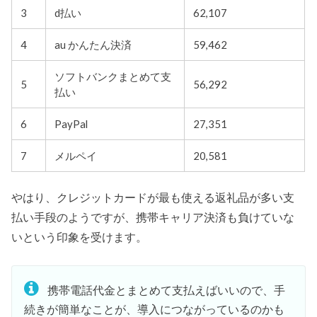
3
d払い
62,107
4
au かんたん決済
59,462
ソフトバンクまとめて支
5
56,292
払い
6
PayPal
27,351
7
メルペイ
20,581
やはり、クレジットカードが最も使える返礼品が多い支
払い手段のようですが、携帯キャリア決済も負けていな
いという印象を受けます。
携帯電話代金とまとめて支払えばいいので、手
続きが簡単なことが、導入につながっているのかも