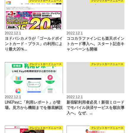
クレジットカードニュース
クレジットカードニュース
2022.12.1
2022.12.1
ヨドバシカメラが「ゴールドポイ
ココカラファインにも楽天ポイン
ントカード・プラス」の利用によ
トカード導入へ。スタート記念キ
り最大20％…
ャンペーンも開催
クレジットカードニュース
クレジットカードニュース
2022.12.1
2022.12.1
LINEPayに「利用レポート」が登
新宿駅利用者必見！新宿ミロード
場。見方から機能までを徹底解説
でモバイル決済サービスを順次導
入へ。なぜ、…
クレジットカードニュース
クレジットカードニュース