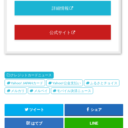
詳細情報
公式サイト
クレジットカードニュース
Yahoo! JAPANカード
Yahoo!公金支払い
ふるさとチョイス
メルカリ
メルペイ
モバイル決済ニュース
ツイート
シェア
はてブ
LINE