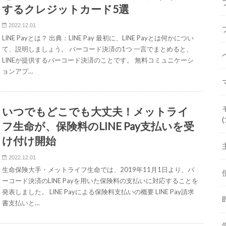
するクレジットカード5選
2022.12.01
LINE Payとは？ 出典：LINE Pay 最初に、LINE Payとは何かについ
て、説明しましょう。 バーコード決済の1つ 一言でまとめると、
LINEが提供するバーコード決済のことです。 無料コミュニケーシ
ョンアプ…
いつでもどこでも大丈夫！メットライ
(
フ生命が、保険料のLINE Pay支払いを受
け付け開始
2022.12.01
生命保険大手・メットライフ生命では、2019年11月1日より、バ
ーコード決済のLINE Payを用いた保険料の支払いに対応することを
発表しました。 LINE Payによる保険料支払いの概要 LINE Pay請求
書支払いと…