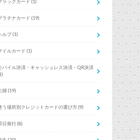
ブラックカード
(1)
プラチナカード
(19)
ヘルプ
(1)
マイルカード
(1)
モバイル決済・キャッシュレス決済・QR決済
1)
主婦
(19)
使う場所別クレジットカードの選び方
(9)
即日発行
(8)
学生
(20)