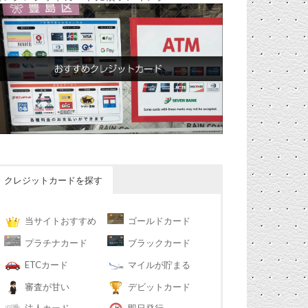
クレジットカードを探す
当サイトおすすめ
ゴールドカード
プラチナカード
ブラックカード
ETCカード
マイルが貯まる
審査が甘い
デビットカード