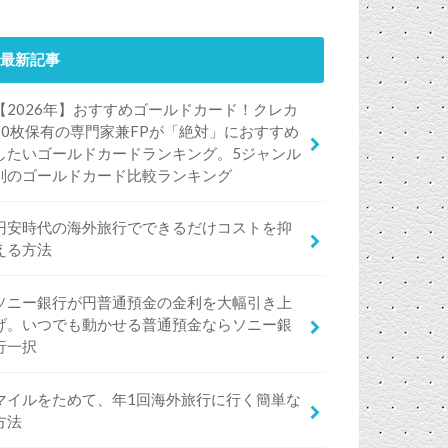
最新記事
【2026年】おすすめゴールドカード！クレカ
50枚保有の専門家兼FPが「絶対」におすすめ
したいゴールドカードランキング。5ジャンル
別のゴールドカード比較ランキング
円安時代の海外旅行でできるだけコストを抑
える方法
ソニー銀行が円普通預金の金利を大幅引き上
げ。いつでも動かせる普通預金ならソニー銀
行一択
マイルをためて、年1回海外旅行に行く簡単な
方法