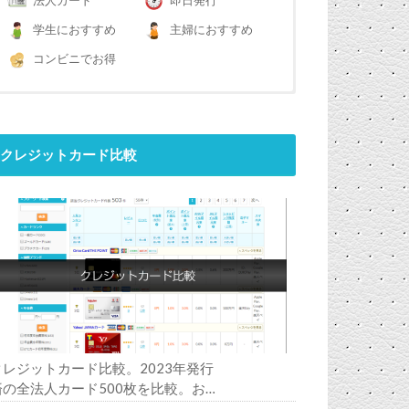
法人カード
即日発行
学生におすすめ
主婦におすすめ
コンビニでお得
クレジットカード比較
クレジットカード比較。2023年発行
済の全法人カード500枚を比較。お
すすめの1枚は？