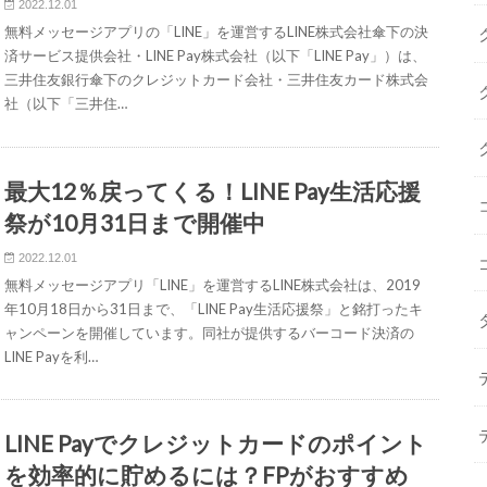
2022.12.01
無料メッセージアプリの「LINE」を運営するLINE株式会社傘下の決
済サービス提供会社・LINE Pay株式会社（以下「LINE Pay」）は、
三井住友銀行傘下のクレジットカード会社・三井住友カード株式会
社（以下「三井住…
最大12％戻ってくる！LINE Pay生活応援
祭が10月31日まで開催中
2022.12.01
無料メッセージアプリ「LINE」を運営するLINE株式会社は、2019
年10月18日から31日まで、「LINE Pay生活応援祭」と銘打ったキ
ャンペーンを開催しています。同社が提供するバーコード決済の
LINE Payを利…
LINE Payでクレジットカードのポイント
を効率的に貯めるには？FPがおすすめ