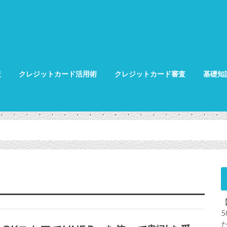
較
クレジットカード活用術
クレジットカード審査
基礎知
クレジット
クレジット
グ