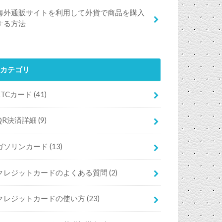
海外通販サイトを利用して外貨で商品を購入
する方法
カテゴリ
ETCカード
(41)
QR決済詳細
(9)
ガソリンカード
(13)
クレジットカードのよくある質問
(2)
クレジットカードの使い方
(23)