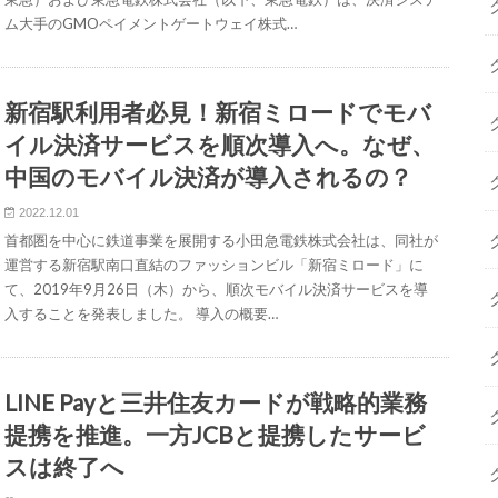
ム大手のGMOペイメントゲートウェイ株式…
新宿駅利用者必見！新宿ミロードでモバ
イル決済サービスを順次導入へ。なぜ、
中国のモバイル決済が導入されるの？
2022.12.01
首都圏を中心に鉄道事業を展開する小田急電鉄株式会社は、同社が
運営する新宿駅南口直結のファッションビル「新宿ミロード」に
て、2019年9月26日（木）から、順次モバイル決済サービスを導
入することを発表しました。 導入の概要…
LINE Payと三井住友カードが戦略的業務
提携を推進。一方JCBと提携したサービ
スは終了へ