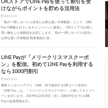
OKストアでLINE Payを使って割引を受
けながらポイントを貯める活用法
2022.12.01
「私の一押しモバイル決済とお得な使い方体験談」として、LINE
Payで開催されているキャンペーンに参加し、OKストアでお得に
買い物をした体験談をお話しします。 私の一押しモバイル決済と
お得な使い方体験談 執筆者紹介 使…
LINE Payが「メリークリスマスクーポ
ン」を配信。初めてLINE Payを利用する
なら1000円割引
2022.12.01
無料メッセージアプリ「LINE」内で提供するQRコード決済の
「LINE Pay」は、「メリークリスマスクーポン」と称してキャンペ
ーンを行います。2019年12月18日（水）23時59分までにLINE
Payの会員登録を行…