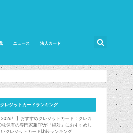
識
ニュース
法人カード
カードの使い方
カードの選び方
法人カード比較
法人カードランキング
法人ETCカード
クレジットカードランキング
【2026年】おすすめクレジットカード！クレカ
50枚保有の専門家兼FPが「絶対」におすすめし
たいクレジットカード比較ランキング