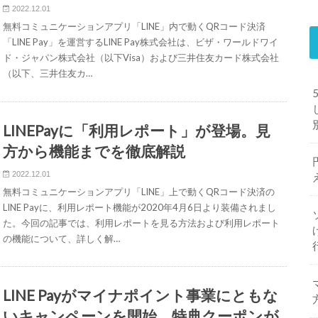
2022.12.01
無料コミュニケーションアプリ「LINE」内で動くQRコード決済
「LINE Pay」を運営するLINE Pay株式会社は、ビザ・ワールドワイ
ド・ジャパン株式会社（以下Visa）および三井住友カード株式会社
（以下、三井住友カ…
LINEPayに「利用レポート」が登場。見
方から機能までを徹底解説
2022.12.01
無料コミュニケーションアプリ「LINE」上で動くQRコード決済の
LINE Payに、利用レポート機能が2020年4月6日より装備されまし
た。今回の記事では、利用レポートを見る方法および利用レポート
の機能について、詳しく解…
LINE Payがマイナポイント事業にともな
いキャンペーンを開始。特典クーポンが