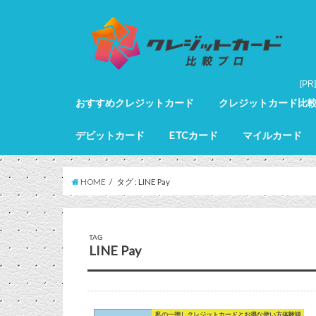
おすすめクレジットカード
クレジットカード比
クレジットカード全カードランキング
クレジットカードランキング
ゴールドカードランキング
プラチナカードランキング
ブラックカードランキング
クレジットカード詳細
デビットカード
ETCカード
マイルカード
デビットカード比較
デビットカードランキング
マイルカードランキン
HOME
タグ : LINE Pay
TAG
LINE Pay
私の一押しクレジットカードとお得な使い方体験談