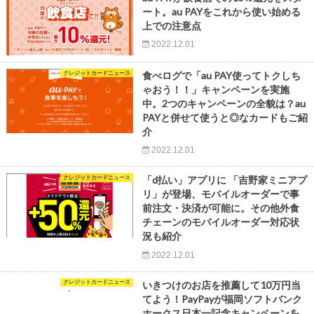
ート。au PAYをこれから使い始める
上での注意点
2022.12.01
クレジットカードニュース
食べログで「au PAY使ってトクしち
ゃおう！！」キャンペーンを実施
中。2つのキャンペーンの全貌は？au
PAYと併せて使うと◎なカードもご紹
介
2022.12.01
クレジットカードニュース
「d払い」アプリに 「吉野家ミニアプ
リ」が登場、モバイルオーダーで事
前注文・決済が可能に。その他外食
チェーンのモバイルオーダー対応状
況も紹介
2022.12.01
クレジットカードニュース
いきつけのお店を推薦して10万円当
てよう！PayPayが福岡ソフトバンク
ホークス日本一記念キャンペーンを