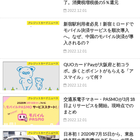
了。消費税増税後の5％還元
2022.12.01
クレジットカードニュース
新宿駅利用者必見！新宿ミロードで
モバイル決済サービスを順次導入
へ。なぜ、中国のモバイル決済が導
入されるの？
2022.12.01
クレジットカードニュース
QUOカードPayが大阪府と初コラ
ボ。歩くとポイントがもらえる「ア
スマイル」って何？
2022.12.01
クレジットカードニュース
交通系電子マネー・PASMOが3月18
日よりサービスを開始。現時点での
まとめ
2022.12.01
クレジットカードニュース
日本初！2020年7月15日から、東急