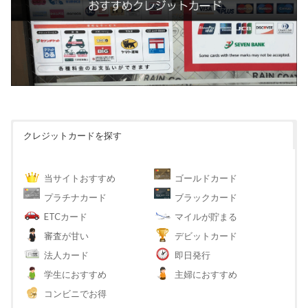
クレジットカードを探す
当サイトおすすめ
ゴールドカード
プラチナカード
ブラックカード
ETCカード
マイルが貯まる
審査が甘い
デビットカード
法人カード
即日発行
学生におすすめ
主婦におすすめ
コンビニでお得