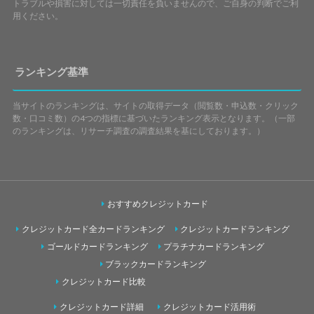
トラブルや損害に対しては一切責任を負いませんので、ご自身の判断でご利
用ください。
ランキング基準
当サイトのランキングは、サイトの取得データ（閲覧数・申込数・クリック
数・口コミ数）の4つの指標に基づいたランキング表示となります。（一部
のランキングは、リサーチ調査の調査結果を基にしております。）
おすすめクレジットカード
クレジットカード全カードランキング
クレジットカードランキング
ゴールドカードランキング
プラチナカードランキング
ブラックカードランキング
クレジットカード比較
クレジットカード詳細
クレジットカード活用術