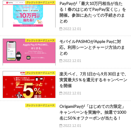
クレジットカードニュース
PayPayが「最大10万円相当が当た
る！春のはじめてPayPay宝くじ」を
開催。参加にあたっての手続きのま
とめ
2022.12.01
クレジットカードニュース
モバイルPASMOがApple Payに対
応。利用シーンとチャージ方法のま
とめ
2022.12.01
クレジットカードニュース
楽天ペイ、7月1日から9月30日まで、
実質最大5％を還元するキャンペーン
を開催
2022.12.01
クレジットカードニュース
OrigamiPayが「はじめての方限定」
キャンペーンを実施中。抽選で1000
名に50％オフクーポンが当たる！
2022.12.01