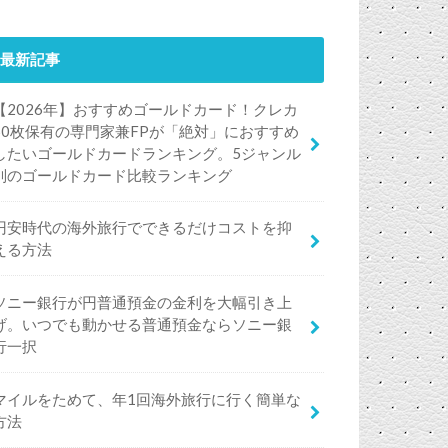
最新記事
【2026年】おすすめゴールドカード！クレカ
50枚保有の専門家兼FPが「絶対」におすすめ
したいゴールドカードランキング。5ジャンル
別のゴールドカード比較ランキング
円安時代の海外旅行でできるだけコストを抑
える方法
ソニー銀行が円普通預金の金利を大幅引き上
げ。いつでも動かせる普通預金ならソニー銀
行一択
マイルをためて、年1回海外旅行に行く簡単な
方法