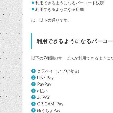
利用できるようになるバーコード決済
利用できるようになる店舗
は、以下の通りです。
利用できるようになるバーコ
以下の7種類のサービスが利用できるように
楽天ペイ（アプリ決済）
LINE Pay
PayPay
d払い
au PAY
ORIGAMI Pay
ゆうちょPay