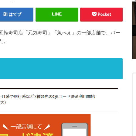
はてブ
LINE
Pocket
回転寿司店「元気寿司」「魚べえ」の一部店舗で、バー
た。