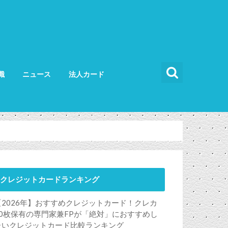
識
ニュース
法人カード
カードの使い方
カードの選び方
法人カード比較
法人カードランキング
法人ETCカード
クレジットカードランキング
【2026年】おすすめクレジットカード！クレカ
50枚保有の専門家兼FPが「絶対」におすすめし
たいクレジットカード比較ランキング