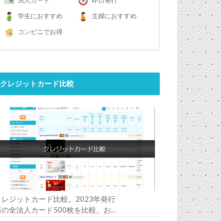
法人カード
即日発行
学生におすすめ
主婦におすすめ
コンビニでお得
クレジットカード比較
クレジットカード比較。2023年発行
済の全法人カード500枚を比較。お
すすめの1枚は？