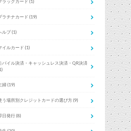
ブラックカード
(1)
プラチナカード
(19)
ヘルプ
(1)
マイルカード
(1)
モバイル決済・キャッシュレス決済・QR決済
1)
主婦
(19)
使う場所別クレジットカードの選び方
(9)
即日発行
(8)
学生
(20)