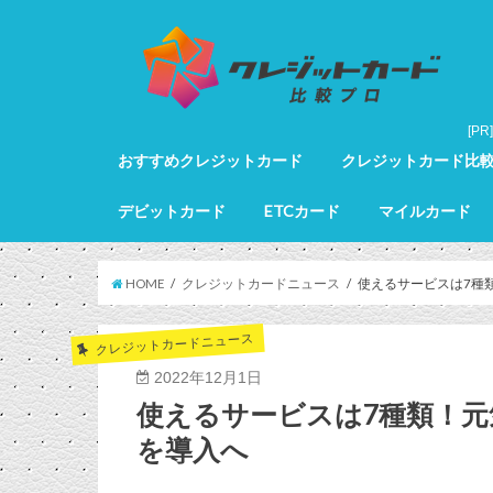
おすすめクレジットカード
クレジットカード比
クレジットカード全カードランキング
クレジットカードランキング
ゴールドカードランキング
プラチナカードランキング
ブラックカードランキング
クレジットカード詳細
デビットカード
ETCカード
マイルカード
デビットカード比較
デビットカードランキング
マイルカードランキン
HOME
クレジットカードニュース
使えるサービスは7種
クレジットカードニュース
2022年12月1日
使えるサービスは7種類！
を導入へ