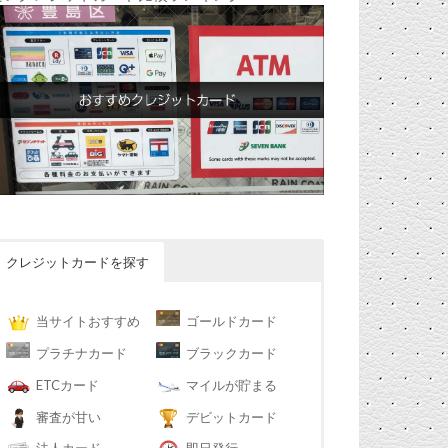
クレジットカードを探す
当サイトおすすめ
ゴールドカード
プラチナカード
ブラックカード
ETCカード
マイルが貯まる
審査が甘い
デビットカード