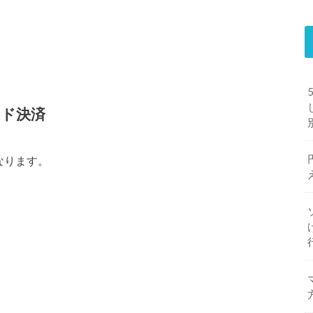
ード決済
なります。