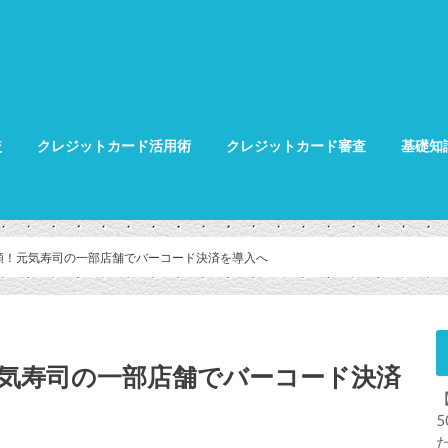
較
クレジットカード活用術
クレジットカード審査
基礎知
クレジット
クレジット
グ
類！元気寿司の一部店舗でバーコード決済を導入へ
元気寿司の一部店舗でバーコード決済