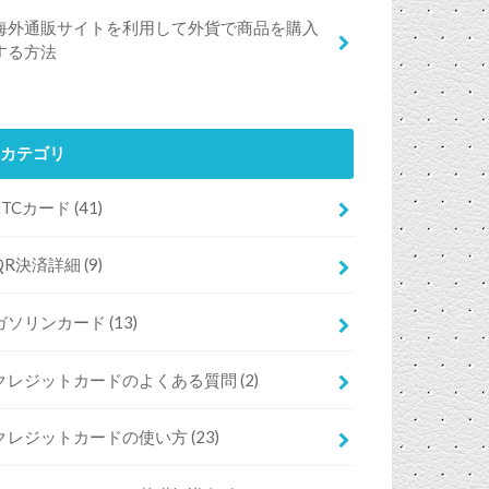
海外通販サイトを利用して外貨で商品を購入
する方法
カテゴリ
ETCカード
(41)
QR決済詳細
(9)
ガソリンカード
(13)
クレジットカードのよくある質問
(2)
クレジットカードの使い方
(23)