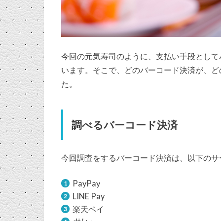
今回の元気寿司のように、支払い手段として
います。そこで、どのバーコード決済が、ど
た。
調べるバーコード決済
今回調査をするバーコード決済は、以下のサ
PayPay
LINE Pay
楽天ペイ