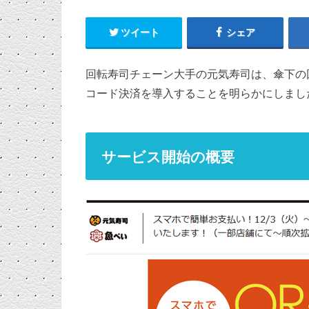
ツイート
シェア
回転寿司チェーン大手の元気寿司は、傘下の
コード決済を導入することを明らかにしまし
サービス開始の概要