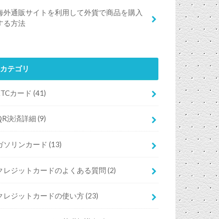
海外通販サイトを利用して外貨で商品を購入
する方法
カテゴリ
ETCカード
(41)
QR決済詳細
(9)
ガソリンカード
(13)
クレジットカードのよくある質問
(2)
クレジットカードの使い方
(23)