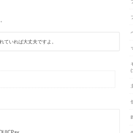
す。
れていれば大丈夫ですよ。
(
QUICPay