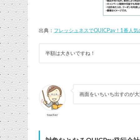
出典：
フレッシュネスでQUICPay！1番人
半額は大きいですね！
画面をいちいち出すのが大
teacher