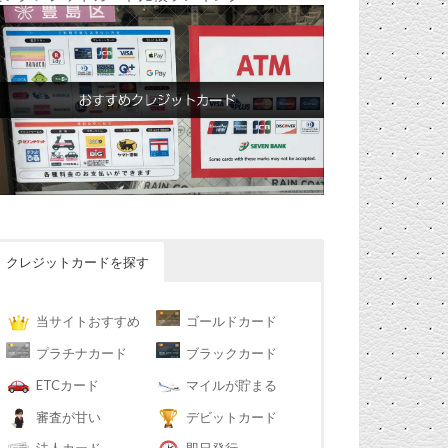
クレジットカードを探す
当サイトおすすめ
ゴールドカード
プラチナカード
ブラックカード
ETCカード
マイルが貯まる
審査が甘い
デビットカード