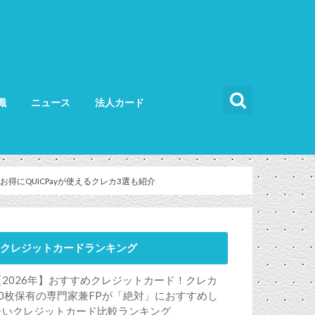
識
ニュース
法人カード
カードの使い方
カードの選び方
法人カード比較
法人カードランキング
法人ETCカード
得にQUICPayが使えるクレカ3選も紹介
クレジットカードランキング
【2026年】おすすめクレジットカード！クレカ
50枚保有の専門家兼FPが「絶対」におすすめし
たいクレジットカード比較ランキング