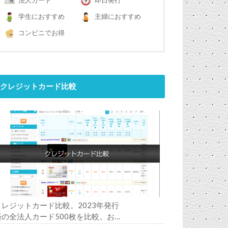
法人カード
即日発行
学生におすすめ
主婦におすすめ
コンビニでお得
クレジットカード比較
クレジットカード比較。2023年発行
済の全法人カード500枚を比較。お
すすめの1枚は？