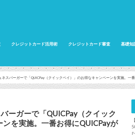
較
クレジットカード活用術
クレジットカード審査
基礎知
クレジット
クレジット
グ
ュネスバーガーで「QUICPay（クイックペイ）」のお得なキャンペーンを実施。一番お
バーガーで「QUICPay（クイック
を実施。一番お得にQUICPayが