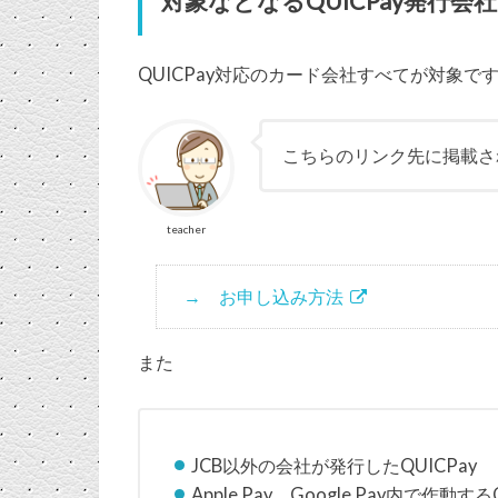
対象なとなるQUICPay発行会社
QUICPay対応のカード会社すべてが対象で
こちらのリンク先に掲載さ
teacher
お申し込み方法
また
JCB以外の会社が発行したQUICPay
Apple Pay、Google Pay内で作動する