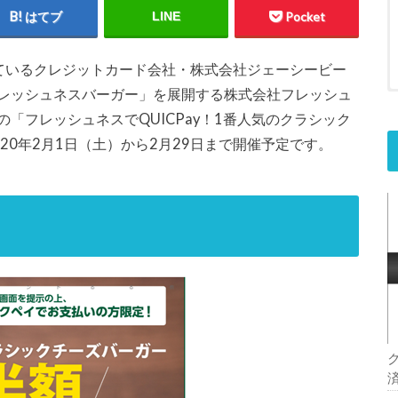
はてブ
LINE
Pocket
ているクレジットカード会社・株式会社ジェーシービー
レッシュネスバーガー」を展開する株式会社フレッシュ
「フレッシュネスでQUICPay！1番人気のクラシック
20年2月1日（土）から2月29日まで開催予定です。