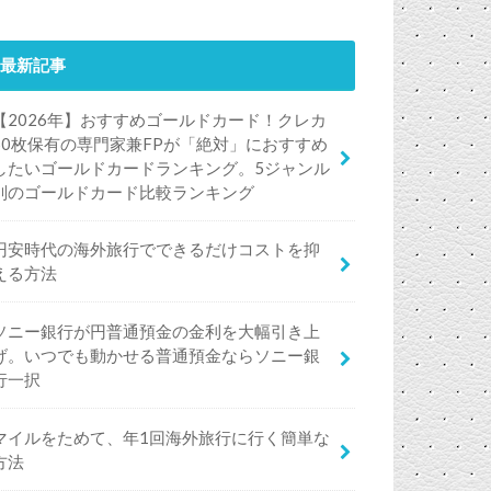
最新記事
【2026年】おすすめゴールドカード！クレカ
50枚保有の専門家兼FPが「絶対」におすすめ
したいゴールドカードランキング。5ジャンル
別のゴールドカード比較ランキング
円安時代の海外旅行でできるだけコストを抑
える方法
ソニー銀行が円普通預金の金利を大幅引き上
げ。いつでも動かせる普通預金ならソニー銀
行一択
マイルをためて、年1回海外旅行に行く簡単な
方法