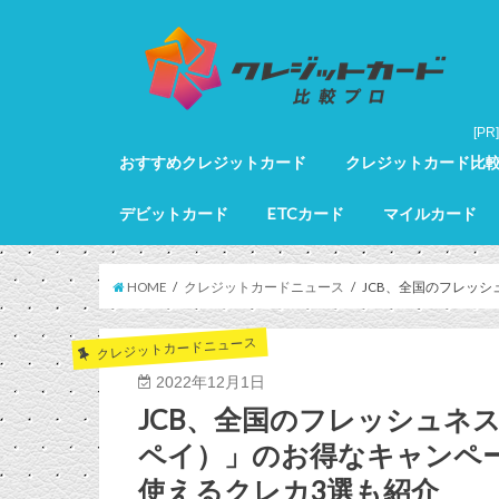
おすすめクレジットカード
クレジットカード比
クレジットカード全カードランキング
クレジットカードランキング
ゴールドカードランキング
プラチナカードランキング
ブラックカードランキング
クレジットカード詳細
デビットカード
ETCカード
マイルカード
デビットカード比較
デビットカードランキング
マイルカードランキン
HOME
クレジットカードニュース
JCB、全国のフレッシ
クレジットカードニュース
2022年12月1日
JCB、全国のフレッシュネス
ペイ）」のお得なキャンペーン
使えるクレカ3選も紹介