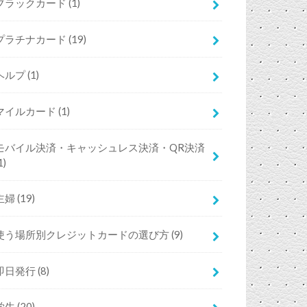
ブラックカード
(1)
プラチナカード
(19)
ヘルプ
(1)
マイルカード
(1)
モバイル決済・キャッシュレス決済・QR決済
1)
主婦
(19)
使う場所別クレジットカードの選び方
(9)
即日発行
(8)
学生
(20)