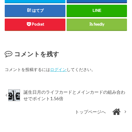
はてブ
LINE
Pocket
feedly
コメントを残す
コメントを投稿するには
ログイン
してください。
誕生日月のライフカードとメインカードの組み合わ
せでポイント1.56倍
トップページへ