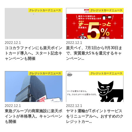
クレジットカードニュース
クレジットカードニュース
2022.12.1
2022.12.1
ココカラファインにも楽天ポイン
楽天ペイ、7月1日から9月30日ま
トカード導入へ。スタート記念キ
で、実質最大5％を還元するキャ
ャンペーンも開催
ンペーン…
クレジットカードニュース
クレジットカードニュース
2022.12.1
2022.12.1
東急グループの商業施設に楽天ポ
ヤマト運輸がTポイントサービス
イントが本格導入。キャンペーン
をリニューアルへ。おすすめのク
も開催
レジットカー…