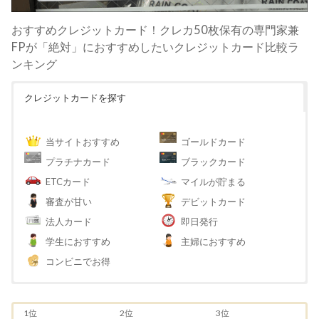
おすすめクレジットカード！クレカ50枚保有の専門家兼
FPが「絶対」におすすめしたいクレジットカード比較ラ
ンキング
クレジットカードを探す
当サイトおすすめ
ゴールドカード
プラチナカード
ブラックカード
ETCカード
マイルが貯まる
審査が甘い
デビットカード
法人カード
即日発行
学生におすすめ
主婦におすすめ
コンビニでお得
1位
2位
3位