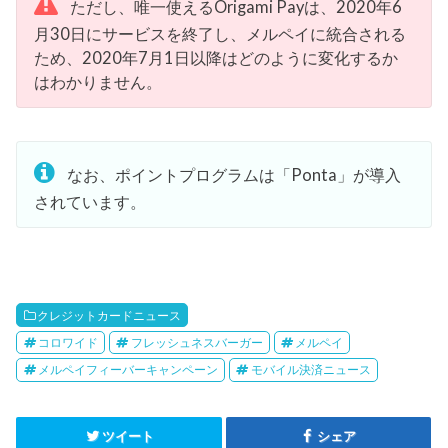
ただし、唯一使えるOrigami Payは、2020年6
月30日にサービスを終了し、メルペイに統合される
ため、2020年7月1日以降はどのように変化するか
はわかりません。
なお、ポイントプログラムは「Ponta」が導入
されています。
クレジットカードニュース
コロワイド
フレッシュネスバーガー
メルペイ
メルペイフィーバーキャンペーン
モバイル決済ニュース
ツイート
シェア