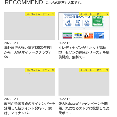
RECOMMEND
こちらの記事も人気です。
クレジットカードニュース
クレジットカードニュース
2022.12.1
2022.12.1
海外旅行の強い味方!2020年9月
クレディセゾンが「ネット完結
から「ANAマイレージクラブ /
型 セゾンの保険シリーズ」を提
So…
供開始。無料で…
クレジットカードニュース
クレジットカードニュース
2022.12.1
2022.12.1
政府が全国共通のマイナンバーを
楽天Rebatesがキャンペーンを開
活用した新ポイント発行へ。実
催。気になるストアに投票して楽
は、マイナンバ…
天ポイ…