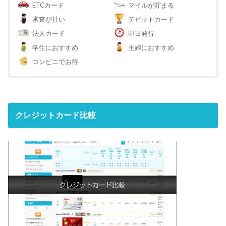
ETCカード
マイルが貯まる
審査が甘い
デビットカード
法人カード
即日発行
学生におすすめ
主婦におすすめ
コンビニでお得
クレジットカード比較