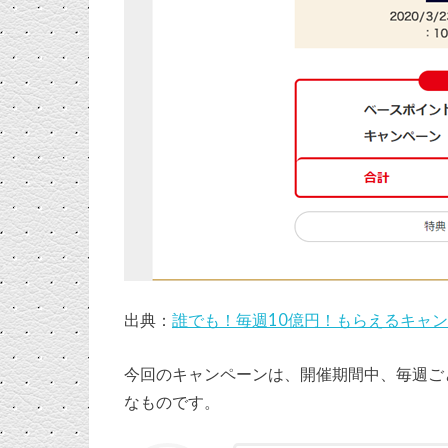
出典：
誰でも！毎週10億円！もらえるキャンペー
今回のキャンペーンは、開催期間中、毎週ご
なものです。