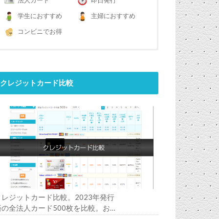
法人カード
即日発行
学生におすすめ
主婦におすすめ
コンビニでお得
クレジットカード比較
クレジットカード比較。2023年発行
済の全法人カード500枚を比較。お
すすめの1枚は？