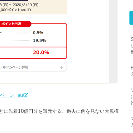
ン | au
とに先着10億円分を還元する、過去に例を見ない大規模