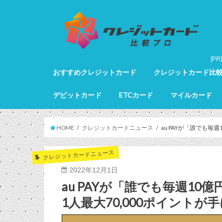
おすすめクレジットカード
クレジットカード比
クレジットカード全カードランキング
クレジットカードランキング
ゴールドカードランキング
プラチナカードランキング
ブラックカードランキング
クレジットカード詳細
デビットカード
ETCカード
マイルカード
デビットカード比較
デビットカードランキング
マイルカードランキン
HOME
クレジットカードニュース
au PAYが「誰でも
クレジットカードニュース
2022年12月1日
au PAYが「誰でも毎週1
1人最大70,000ポイント