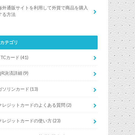
海外通販サイトを利用して外貨で商品を購入
する方法
カテゴリ
ETCカード
(41)
QR決済詳細
(9)
ガソリンカード
(13)
クレジットカードのよくある質問
(2)
クレジットカードの使い方
(23)