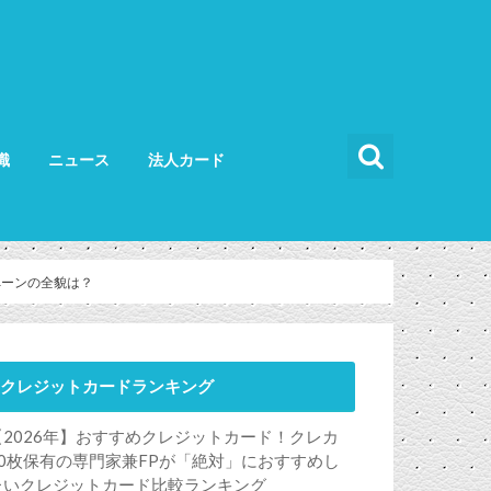
識
ニュース
法人カード
カードの使い方
カードの選び方
法人カード比較
法人カードランキング
法人ETCカード
ペーンの全貌は？
クレジットカードランキング
【2026年】おすすめクレジットカード！クレカ
50枚保有の専門家兼FPが「絶対」におすすめし
たいクレジットカード比較ランキング