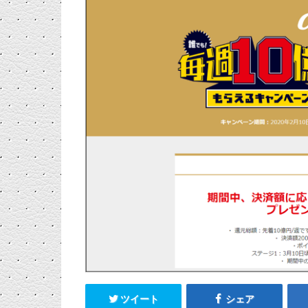
ツイート
シェア