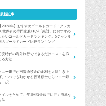
最新記事
【2026年】おすすめゴールドカード！クレカ
50枚保有の専門家兼FPが「絶対」におすすめ
したいゴールドカードランキング。5ジャンル
別のゴールドカード比較ランキング
円安時代の海外旅行でできるだけコストを抑
える方法
ソニー銀行が円普通預金の金利を大幅引き上
げ。いつでも動かせる普通預金ならソニー銀
行一択
マイルをためて、年1回海外旅行に行く簡単な
方法