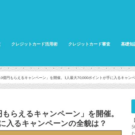
較
クレジットカード活用術
クレジットカード審査
基礎知
クレジット
クレジット
グ
毎週10億円もらえるキャンペーン」を開催。1人最大70,000ポイントが手に入るキャン
0億円もらえるキャンペーン」を開催。
が手に入るキャンペーンの全貌は？