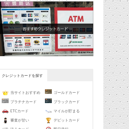
クレジットカードを探す
当サイトおすすめ
ゴールドカード
プラチナカード
ブラックカード
ETCカード
マイルが貯まる
審査が甘い
デビットカード