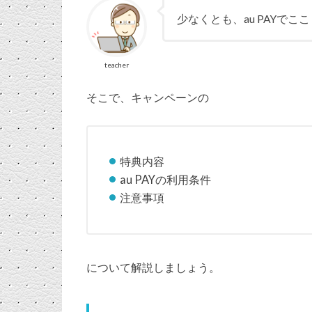
少なくとも、au PAYで
teacher
そこで、キャンペーンの
特典内容
au PAYの利用条件
注意事項
について解説しましょう。