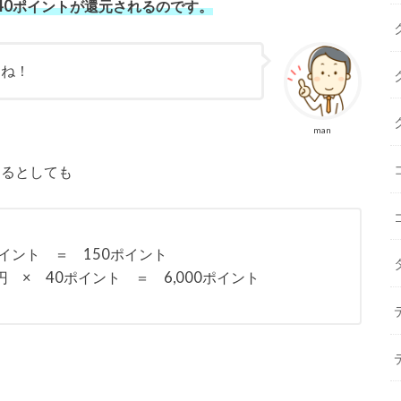
40ポイントが還元されるのです。
すね！
man
するとしても
1ポイント ＝ 150ポイント
円 × 40ポイント ＝ 6,000ポイント