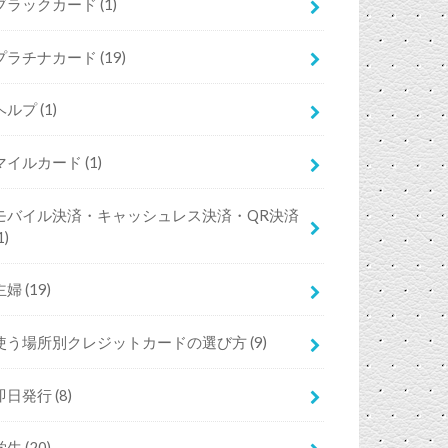
ブラックカード
(1)
プラチナカード
(19)
ヘルプ
(1)
マイルカード
(1)
モバイル決済・キャッシュレス決済・QR決済
1)
主婦
(19)
使う場所別クレジットカードの選び方
(9)
即日発行
(8)
学生
(20)