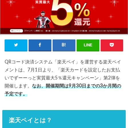
LINE
QRコード決済システム「楽天ペイ」を運営する楽天ペイ
メントは、7月1日より、「楽天カードを設定したお支払
いでずーーっと実質最大5％還元キャンペーン」第2弾を
開催します。
なお、開催期間は9月30日までの3か月間の
予定です。
楽天ペイとは？