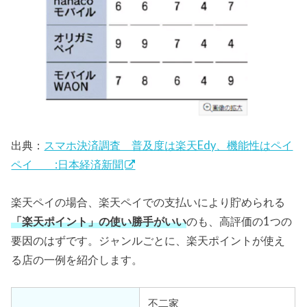
出典：
スマホ決済調査 普及度は楽天Edy、機能性はペイ
ペイ :日本経済新聞
楽天ペイの場合、楽天ペイでの支払いにより貯められる
「楽天ポイント」の使い勝手がいい
のも、高評価の1つの
要因のはずです。ジャンルごとに、楽天ポイントが使え
る店の一例を紹介します。
不二家