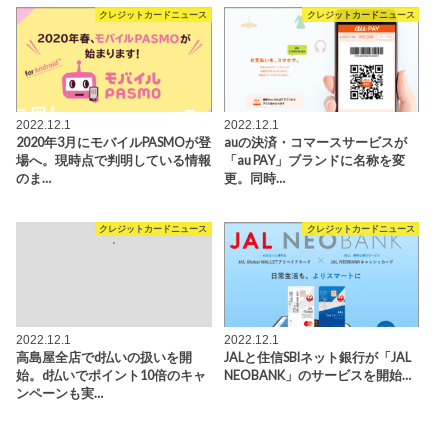
クレジットカードニュース
クレジットカードニュース
2022.12.1
2022.12.1
2020年3月にモバイルPASMOが登
auの決済・コマースサービスが
場へ。現時点で判明している情報
「au PAY」ブランドに名称を変
のま…
更。同時…
クレジットカードニュース
クレジットカードニュース
2022.12.1
2022.12.1
高島屋全店でd払いの扱いを開
JALと住信SBIネット銀行が「JAL
始。d払いでポイント10倍のキャ
NEOBANK」のサービスを開始…
ンペーンも実…