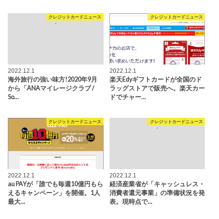
クレジットカードニュース
クレジットカードニュース
2022.12.1
2022.12.1
海外旅行の強い味方!2020年9月
楽天Edyギフトカードが全国のド
から「ANAマイレージクラブ /
ラッグストアで販売へ。楽天カー
So…
ドでチャー…
クレジットカードニュース
クレジットカードニュース
2022.12.1
2022.12.1
au PAYが「誰でも毎週10億円もら
経済産業省が「キャッシュレス・
えるキャンペーン」を開催。1人
消費者還元事業」の準備状況を発
最大…
表。現時点で…