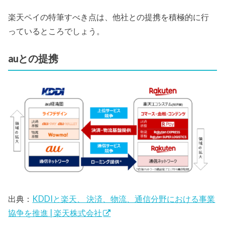
楽天ペイの特筆すべき点は、他社との提携を積極的に行
っているところでしょう。
auとの提携
出典：
KDDIと楽天、 決済、物流、通信分野における事業
協争を推進 | 楽天株式会社