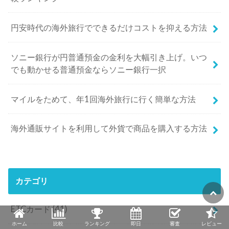
円安時代の海外旅行でできるだけコストを抑える方法
ソニー銀行が円普通預金の金利を大幅引き上げ。いつ
でも動かせる普通預金ならソニー銀行一択
マイルをためて、年1回海外旅行に行く簡単な方法
海外通販サイトを利用して外貨で商品を購入する方法
カテゴリ
ETCカード
(41)
ホーム
比較
ランキング
即日
審査
レビュー