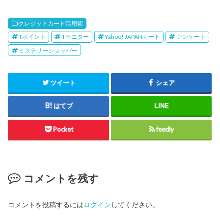
クレジットカード活用術
Tポイント
Tモニター
Yahoo! JAPANカード
アンケート
ミステリーショッパー
ツイート
シェア
はてブ
LINE
Pocket
feedly
コメントを残す
コメントを投稿するには
ログイン
してください。