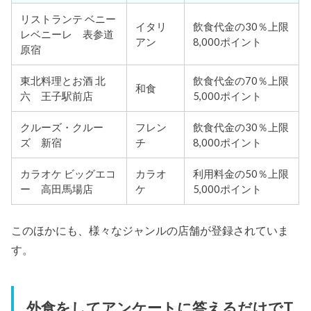
リストランテ ベニー
イタリ
飲食代金の30％上限
レベニーレ 表参道
アン
8,000ポイント
原宿
東北料理とお酒 北
飲食代金の70％上限
和食
六 王子駅前店
5,000ポイント
クルーズ・クルー
フレン
飲食代金の30％上限
ズ 新宿
チ
8,000ポイント
カラオケ ビッグエコ
カラオ
利用料金の50％上限
ー 高田馬場店
ケ
5,000ポイント
このほかにも、様々なジャンルの店舗が登録されていま
す。
外食をしてアンケートに答えるだけでT