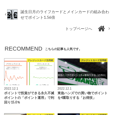
誕生日月のライフカードとメインカードの組み合わ
せでポイント1.56倍
トップページへ
RECOMMEND
こちらの記事も人気です。
クレジットカード活用術
クレジットカード活用術
2022.12.1
2022.12.1
ポイントで投資ができる永久不滅
東急ハンズでの買い物でポイント
ポイントの「ポイント運用」で利
を4重取りする「お得技」
回り15.0％