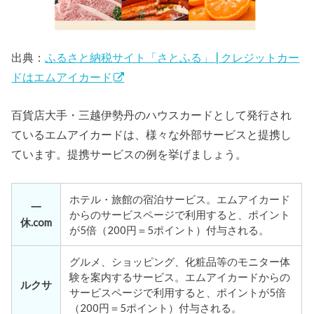
出典：
ふるさと納税サイト「さとふる」 | クレジットカー
ドはエムアイカード
百貨店大手・三越伊勢丹のハウスカードとして発行され
ているエムアイカードは、様々な外部サービスと提携し
ています。提携サービスの例を挙げましょう。
ホテル・旅館の宿泊サービス。エムアイカード
一
からのサービスページで利用すると、ポイント
休.com
が5倍（200円＝5ポイント）付与される。
グルメ、ショッピング、化粧品等のモニター体
験を案内するサービス。エムアイカードからの
ルクサ
サービスページで利用すると、ポイントが5倍
（200円＝5ポイント）付与される。