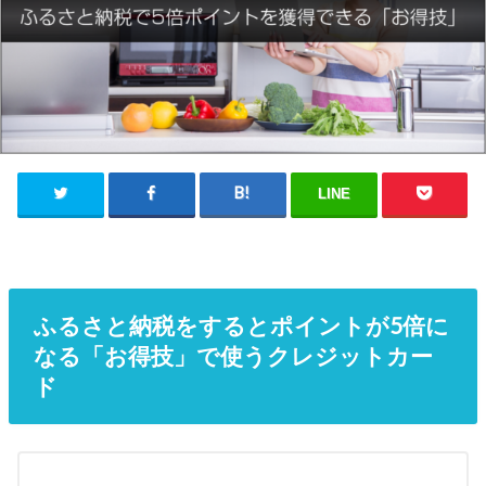
LINE
ふるさと納税をするとポイントが5倍に
なる「お得技」で使うクレジットカー
ド