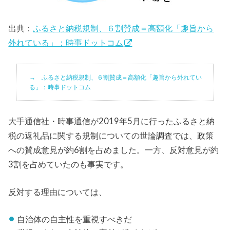
出典：
ふるさと納税規制、６割賛成＝高額化「趣旨から
外れている」：時事ドットコム
ふるさと納税規制、６割賛成＝高額化「趣旨から外れてい
る」：時事ドットコム
大手通信社・時事通信が2019年5月に行ったふるさと納
税の返礼品に関する規制についての世論調査では、政策
への賛成意見が約6割を占めました。一方、反対意見が約
3割を占めていたのも事実です。
反対する理由については、
自治体の自主性を重視すべきだ