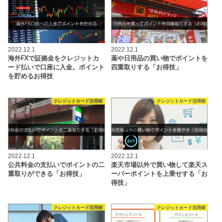
2022.12.1
2022.12.1
海外FXで証拠金をクレジットカ
薬や日用品の買い物でポイントを
ード払いで口座に入金。ポイント
四重取りする「お得技」
を貯めるお得技
クレジットカード活用術
クレジットカード活用術
2022.12.1
2022.12.1
公共料金の支払いでポイントの二
楽天市場以外で買い物して楽天ス
重取りができる「お得技」
ーパーポイントを上乗せする「お
得技」
クレジットカード活用術
クレジットカード活用術