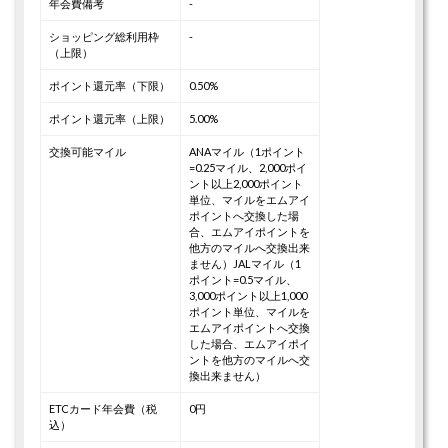
年会費備考
-
ショッピング総利用枠
-
（上限）
ポイント還元率（下限）
0.50%
ポイント還元率（上限）
5.00%
交換可能マイル
ANAマイル（1ポイント
=0.25マイル、2,000ポイ
ント以上2,000ポイント
単位、マイルをエムアイ
ポイントへ交換した場
合、エムアイポイントを
他方のマイルへ交換出来
ません）
JALマイル（1
ポイント=0.5マイル、
3,000ポイント以上1,000
ポイント単位、マイルを
エムアイポイントへ交換
した場合、エムアイポイ
ントを他方のマイルへ交
換出来ません）
ETCカード年会費（税
0円
込）