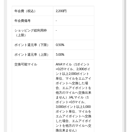
年会費（税込）
2,200円
年会費備考
-
ショッピング総利用枠
-
（上限）
ポイント還元率（下限）
0.50%
ポイント還元率（上限）
5.00%
交換可能マイル
ANAマイル（1ポイント
=0.25マイル、2,000ポイ
ント以上2,000ポイント
単位、マイルをエムアイ
ポイントへ交換した場
合、エムアイポイントを
他方のマイルへ交換出来
ません）
JALマイル（1
ポイント=0.5マイル、
3,000ポイント以上1,000
ポイント単位、マイルを
エムアイポイントへ交換
した場合、エムアイポイ
ントを他方のマイルへ交
換出来ません）