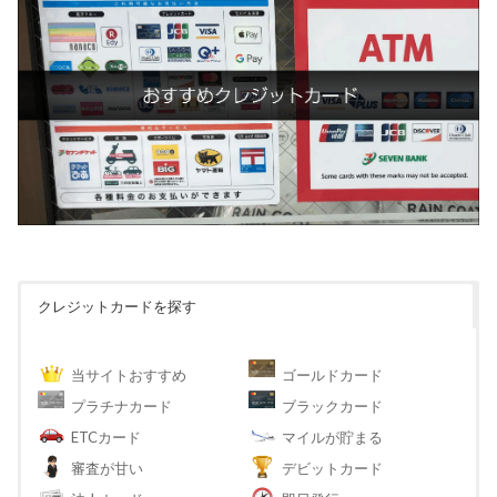
クレジットカードを探す
当サイトおすすめ
ゴールドカード
プラチナカード
ブラックカード
ETCカード
マイルが貯まる
審査が甘い
デビットカード