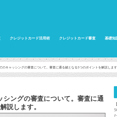
較
クレジットカード活用術
クレジットカード審査
基礎知
クレジット
クレジット
グ
でのキャッシングの審査について。審査に通る鍵となる5つのポイントを解説します
ッシングの審査について。審査に通
を解説します。