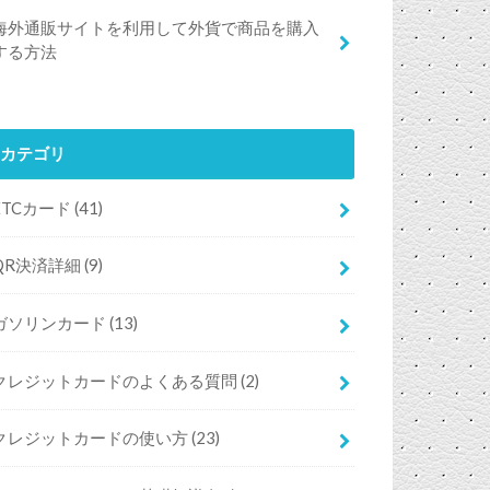
海外通販サイトを利用して外貨で商品を購入
する方法
カテゴリ
ETCカード
(41)
QR決済詳細
(9)
ガソリンカード
(13)
クレジットカードのよくある質問
(2)
クレジットカードの使い方
(23)