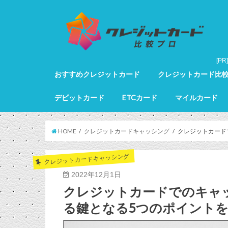
おすすめクレジットカード
クレジットカード比
クレジットカード全カードランキング
クレジットカードランキング
ゴールドカードランキング
プラチナカードランキング
ブラックカードランキング
クレジットカード詳細
デビットカード
ETCカード
マイルカード
デビットカード比較
デビットカードランキング
マイルカードランキン
HOME
クレジットカードキャッシング
クレジットカード
クレジットカードキャッシング
2022年12月1日
クレジットカードでのキャ
る鍵となる5つのポイント