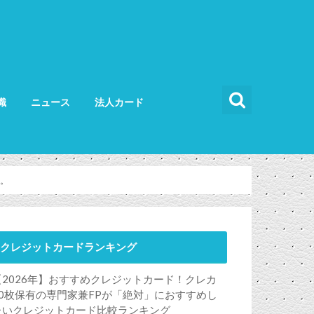
識
ニュース
法人カード
カードの使い方
カードの選び方
法人カード比較
法人カードランキング
法人ETCカード
。
クレジットカードランキング
【2026年】おすすめクレジットカード！クレカ
50枚保有の専門家兼FPが「絶対」におすすめし
たいクレジットカード比較ランキング