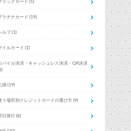
ブラックカード
(1)
プラチナカード
(19)
ヘルプ
(1)
マイルカード
(1)
モバイル決済・キャッシュレス決済・QR決済
1)
主婦
(19)
使う場所別クレジットカードの選び方
(9)
即日発行
(8)
学生
(20)