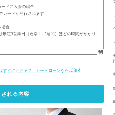
カードに入会の場合
どでカードが発行されます。
る場合
は最短3営業日（通常1～2週間）ほどの時間がかかり
(
はすぐにとおる？｜カードローンならJCB
クされる内容