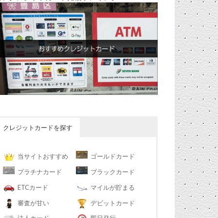
クレジットカードを探す
当サイトおすすめ
ゴールドカード
プラチナカード
ブラックカード
ETCカード
マイルが貯まる
審査が甘い
デビットカード