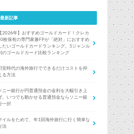
最新記事
【2026年】おすすめゴールドカード！クレカ
50枚保有の専門家兼FPが「絶対」におすすめ
したいゴールドカードランキング。5ジャンル
別のゴールドカード比較ランキング
円安時代の海外旅行でできるだけコストを抑
える方法
ソニー銀行が円普通預金の金利を大幅引き上
げ。いつでも動かせる普通預金ならソニー銀
行一択
マイルをためて、年1回海外旅行に行く簡単な
方法