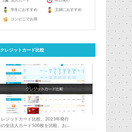
法人カード
即日発行
学生におすすめ
主婦におすすめ
コンビニでお得
クレジットカード比較
クレジットカード比較。2023年発行
済の全法人カード500枚を比較。お
すすめの1枚は？