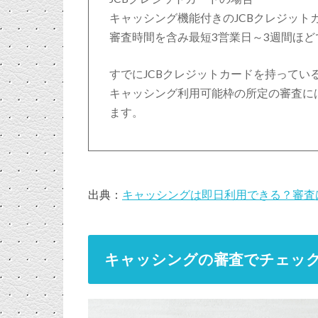
キャッシング機能付きのJCBクレジット
審査時間を含み最短3営業日～3週間ほ
すでにJCBクレジットカードを持ってい
キャッシング利用可能枠の所定の審査に
ます。
出典：
キャッシングは即日利用できる？審査
キャッシングの審査でチェッ