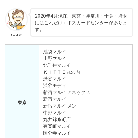
2020年4月現在、東京・神奈川・千葉・埼玉
にはこれだけエポスカードセンターがありま
す。
teacher
池袋マルイ
上野マルイ
北千住マルイ
ＫＩＴＴＥ丸の内
渋谷マルイ
渋谷モディ
新宿マルイ アネックス
新宿マルイ
東京
新宿マルイ メン
中野マルイ
丸井錦糸町店
有楽町マルイ
国分寺マルイ