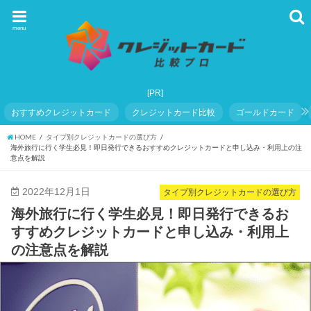
menu
おすすめクレジットカード
クレジットカード比較
ゴールドカード
HOME
タイプ別クレジットカードの選び方
海外旅行に行く学生必見！即日発行できるおすすめクレジットカードと申し込み・利用上の注
意点を解説
2022年12月1日
タイプ別クレジットカードの選び方
海外旅行に行く学生必見！即日発行できるお
すすめクレジットカードと申し込み・利用上
の注意点を解説