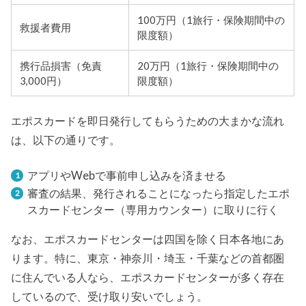
100万円（1旅行・保険期間中の
救援者費用
限度額）
携行品損害（免責
20万円（1旅行・保険期間中の
3,000円）
限度額）
エポスカードを即日発行してもらうための大まかな流れ
は、以下の通りです。
アプリやWebで事前申し込みを済ませる
審査の結果、発行されることになったら指定したエポ
スカードセンター（専用カウンター）に取りに行く
なお、エポスカードセンターは四国を除く日本各地にあ
ります。特に、東京・神奈川・埼玉・千葉などの首都圏
に住んでいる人なら、エポスカードセンターが多く存在
しているので、受け取り安いでしょう。