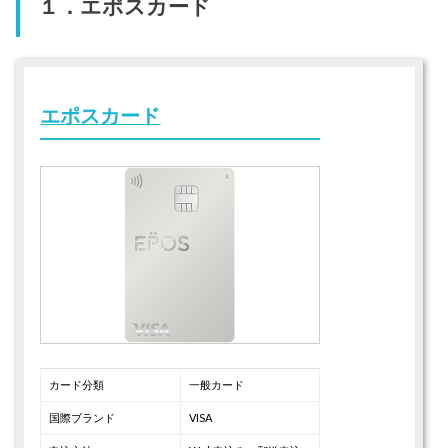
１．エポスカード
エポスカード
カード分類
一般カード
国際ブランド
VISA