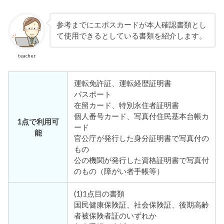
参考までにエポスカードが本人確認書類とし
て使用できるとしている書類を紹介します。
teacher
運転免許証、運転経歴証明書
パスポート
在留カード、特別永住者証明書
個人番号カード、写真付住民基本台帳カ
1点で利用可
ード
能
官公庁が発行した身分証明書で写真付の
もの
公の機関が発行した資格証明書で写真付
のもの（障がい者手帳等）
(1)1点目の書類
国民健康保険証、社会保険証、後期高齢
者被保険者証のいずれか