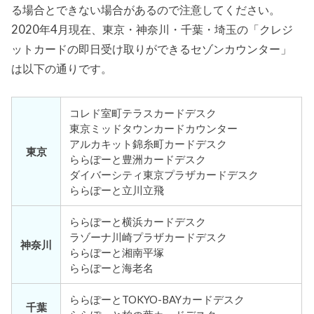
る場合とできない場合があるので注意してください。
2020年4月現在、東京・神奈川・千葉・埼玉の「クレジ
ットカードの即日受け取りができるセゾンカウンター」
は以下の通りです。
コレド室町テラスカードデスク
東京ミッドタウンカードカウンター
アルカキット錦糸町カードデスク
東京
ららぽーと豊洲カードデスク
ダイバーシティ東京プラザカードデスク
ららぽーと立川立飛
ららぽーと横浜カードデスク
ラゾーナ川崎プラザカードデスク
神奈川
ららぽーと湘南平塚
ららぽーと海老名
ららぽーとTOKYO-BAYカードデスク
千葉