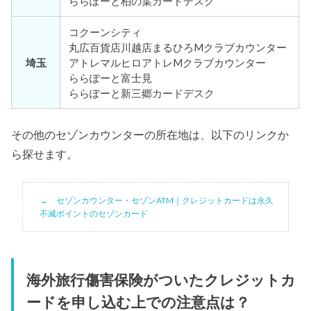
ららぽーと柏の葉カードデスク
コクーンシティ
丸広百貨店川越店まるひろMクラブカウンター
埼玉
アトレマルヒロアトレMクラブカウンター
ららぽーと富士見
ららぽーと新三郷カードデスク
その他のセゾンカウンターの所在地は、以下のリンクか
ら探せます。
セゾンカウンター・セゾンATM｜クレジットカードは永久
不滅ポイントのセゾンカード
海外旅行傷害保険がついたクレジットカ
ードを申し込む上での注意点は？