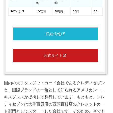
均
均
100%（1/1）
100万円
30万円
3.0日
3.0
詳細情報
公式サイト
国内の大手クレジットカード会社であるクレディセゾン
と、国際ブランドの一角として知られるアメリカン・エ
キスプレスが提携して発行しています。もともと、クレ
ディセゾンは大手百貨店の西武百貨店のクレジットカー
ド部門としてスタートした会社です。そのため、今でも