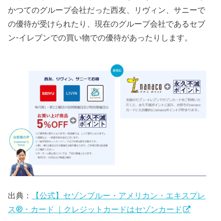
かつてのグループ会社だった西友、リヴィン、サニーで
の優待が受けられたり、現在のグループ会社であるセブ
ン-イレブンでの買い物での優待があったりします。
出典：
【公式】セゾンブルー・アメリカン・エキスプレ
ス®・カード ｜クレジットカードはセゾンカード