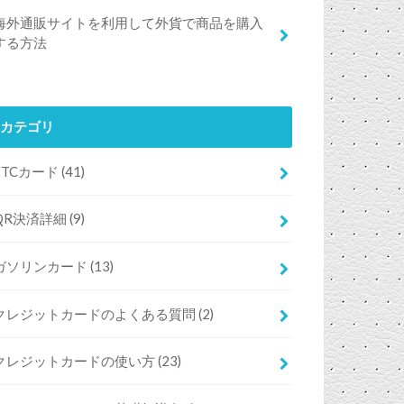
海外通販サイトを利用して外貨で商品を購入
する方法
カテゴリ
ETCカード
(41)
QR決済詳細
(9)
ガソリンカード
(13)
クレジットカードのよくある質問
(2)
クレジットカードの使い方
(23)