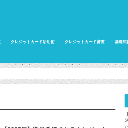
較
クレジットカード活用術
クレジットカード審査
基礎知
クレジット
クレジット
グ