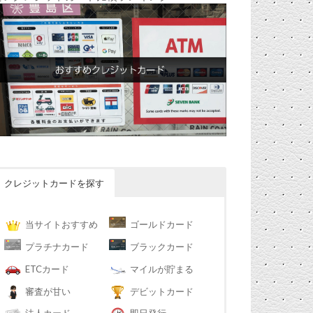
クレジットカードを探す
当サイトおすすめ
ゴールドカード
プラチナカード
ブラックカード
ETCカード
マイルが貯まる
審査が甘い
デビットカード