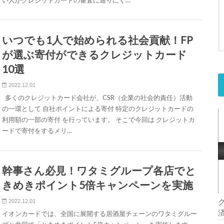
いつでも1人で始められる社会貢献！FP
が選ぶ寄付ができるクレジットカード
10選
2022.12.01
多くのクレジットカード会社が、CSR（企業の社会的責任）活動
の一環として 自社ポイントによる寄付 特定のクレジットカードの
利用額の一部の寄付 を行っています。 そこで今回は クレジットカ
ードで寄付をするメリ…
幹事さん必見！ワタミグループ各店でと
きめきポイント5倍キャンペーンを実施
2022.12.01
イオンカードでは、全国に展開する居酒屋チェーンのワタミグルー