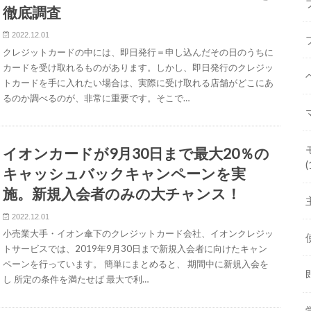
徹底調査
2022.12.01
クレジットカードの中には、即日発行＝申し込んだその日のうちに
カードを受け取れるものがあります。しかし、即日発行のクレジッ
トカードを手に入れたい場合は、実際に受け取れる店舗がどこにあ
るのか調べるのが、非常に重要です。そこで…
イオンカードが9月30日まで最大20％の
(
キャッシュバックキャンペーンを実
施。新規入会者のみの大チャンス！
2022.12.01
小売業大手・イオン傘下のクレジットカード会社、イオンクレジッ
トサービスでは、2019年9月30日まで新規入会者に向けたキャン
ペーンを行っています。 簡単にまとめると、 期間中に新規入会を
し 所定の条件を満たせば 最大で利…