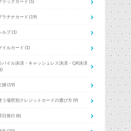
ブラックカード
(1)
プラチナカード
(19)
ヘルプ
(1)
マイルカード
(1)
モバイル決済・キャッシュレス決済・QR決済
1)
主婦
(19)
使う場所別クレジットカードの選び方
(9)
即日発行
(8)
学生
(20)