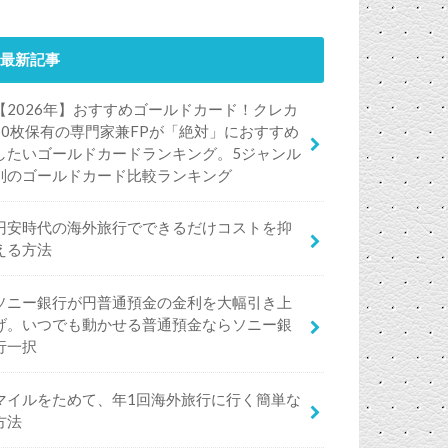
最新記事
【2026年】おすすめゴールドカード！クレカ
50枚保有の専門家兼FPが「絶対」におすすめ
したいゴールドカードランキング。5ジャンル
別のゴールドカード比較ランキング
円安時代の海外旅行でできるだけコストを抑
える方法
ソニー銀行が円普通預金の金利を大幅引き上
げ。いつでも動かせる普通預金ならソニー銀
行一択
マイルをためて、年1回海外旅行に行く簡単な
方法