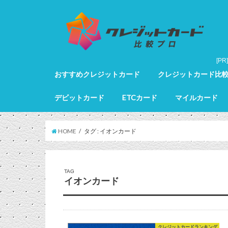
おすすめクレジットカード
クレジットカード比
クレジットカード全カードランキング
クレジットカードランキング
ゴールドカードランキング
プラチナカードランキング
ブラックカードランキング
クレジットカード詳細
デビットカード
ETCカード
マイルカード
デビットカード比較
デビットカードランキング
マイルカードランキン
HOME
タグ : イオンカード
TAG
イオンカード
クレジットカードランキング