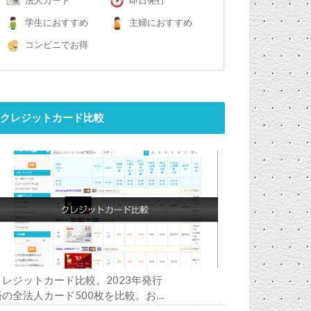
法人カード
即日発行
学生におすすめ
主婦におすすめ
コンビニでお得
クレジットカード比較
クレジットカード比較。2023年発行
済の全法人カード500枚を比較。お
すすめの1枚は？