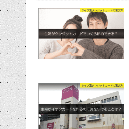
タイプ別クレジットカードの選び方
タイプ別クレジットカードの選び方