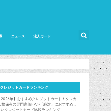
識
ニュース
法人カード
カードの使い方
カードの選び方
法人カード比較
法人カードランキング
法人ETCカード
クレジットカードランキング
【2026年】おすすめクレジットカード！クレカ
50枚保有の専門家兼FPが「絶対」におすすめし
たいクレジットカード比較ランキング