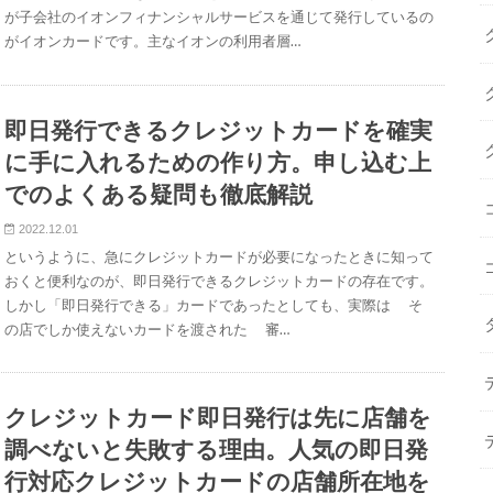
が子会社のイオンフィナンシャルサービスを通じて発行しているの
がイオンカードです。主なイオンの利用者層…
即日発行できるクレジットカードを確実
に手に入れるための作り方。申し込む上
でのよくある疑問も徹底解説
2022.12.01
というように、急にクレジットカードが必要になったときに知って
おくと便利なのが、即日発行できるクレジットカードの存在です。
しかし「即日発行できる」カードであったとしても、実際は そ
の店でしか使えないカードを渡された 審…
クレジットカード即日発行は先に店舗を
調べないと失敗する理由。人気の即日発
行対応クレジットカードの店舗所在地を