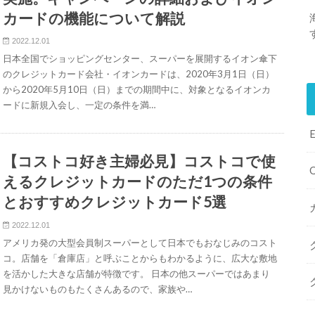
カードの機能について解説
2022.12.01
日本全国でショッピングセンター、スーパーを展開するイオン傘下
のクレジットカード会社・イオンカードは、2020年3月1日（日）
から2020年5月10日（日）までの期間中に、対象となるイオンカ
ードに新規入会し、一定の条件を満…
【コストコ好き主婦必見】コストコで使
えるクレジットカードのただ1つの条件
とおすすめクレジットカード5選
2022.12.01
アメリカ発の大型会員制スーパーとして日本でもおなじみのコスト
コ。店舗を「倉庫店」と呼ぶことからもわかるように、広大な敷地
を活かした大きな店舗が特徴です。 日本の他スーパーではあまり
見かけないものもたくさんあるので、家族や…