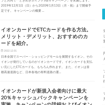
プと共同で「ときめきポイント5倍キャンペーン」を実施します。
2019年12月1日（日）から2020年1月13日（月・祝）まで開催予
定です。 キャンペーンの概要 …
イオンカードでETCカードを作る方法。
メリット・デメリット、おすすめのカ
ードを紹介。
2022.12.01
日本全国でスーパー・ショッピングモールを展開するイオン。その
イオンが発行しているのがイオンカードです。イオンカードを支払
い元にしたETCカードも、もちろん作れます。 また、イオンは首
都高速道路など、日本各地の有料道路の運…
イオンカードが新規入会者向けに最大
20％キャッシュバックキャンペーンを
実施。キャンペーンの詳細およびイオン