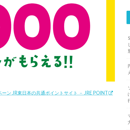
ン JR東日本の共通ポイントサイト － JRE POINT