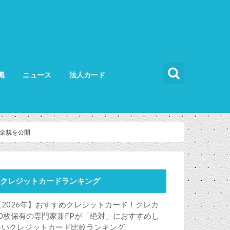
識
ニュース
法人カード
カードの使い方
カードの選び方
法人カード比較
法人カードランキング
法人ETCカード
の全貌を公開
クレジットカードランキング
【2026年】おすすめクレジットカード！クレカ
50枚保有の専門家兼FPが「絶対」におすすめし
たいクレジットカード比較ランキング