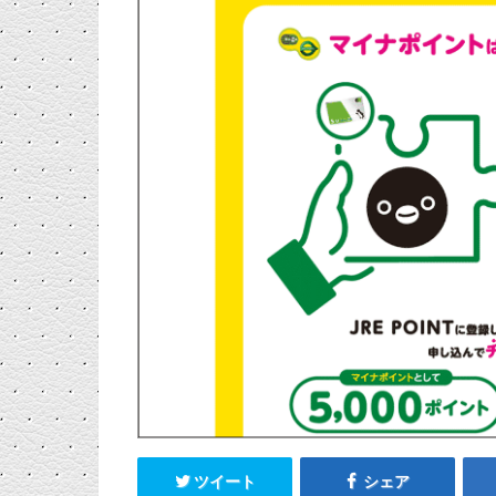
ツイート
シェア