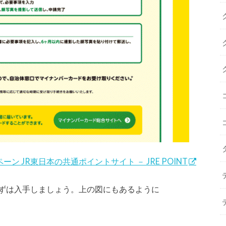
ン JR東日本の共通ポイントサイト － JRE POINT
ずは入手しましょう。上の図にもあるように