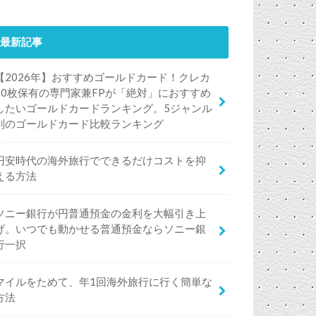
最新記事
【2026年】おすすめゴールドカード！クレカ
50枚保有の専門家兼FPが「絶対」におすすめ
したいゴールドカードランキング。5ジャンル
別のゴールドカード比較ランキング
円安時代の海外旅行でできるだけコストを抑
える方法
ソニー銀行が円普通預金の金利を大幅引き上
げ。いつでも動かせる普通預金ならソニー銀
行一択
マイルをためて、年1回海外旅行に行く簡単な
方法