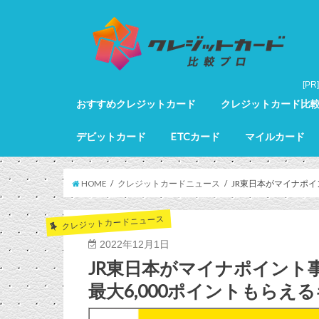
おすすめクレジットカード
クレジットカード比
クレジットカード全カードランキング
クレジットカードランキング
ゴールドカードランキング
プラチナカードランキング
ブラックカードランキング
クレジットカード詳細
デビットカード
ETCカード
マイルカード
デビットカード比較
デビットカードランキング
マイルカードランキン
HOME
クレジットカードニュース
JR東日本がマイナポ
クレジットカードニュース
2022年12月1日
JR東日本がマイナポイント
最大6,000ポイントもら