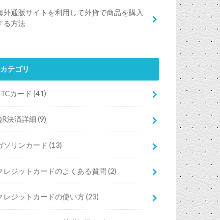
海外通販サイトを利用して外貨で商品を購入
する方法
カテゴリ
ETCカード
(41)
QR決済詳細
(9)
ガソリンカード
(13)
クレジットカードのよくある質問
(2)
クレジットカードの使い方
(23)