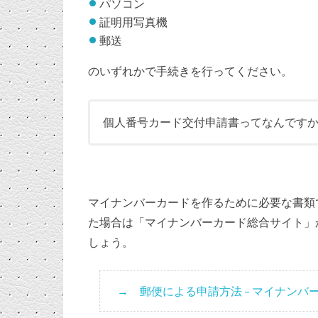
パソコン
証明用写真機
郵送
のいずれかで手続きを行ってください。
個人番号カード交付申請書ってなんです
マイナンバーカードを作るために必要な書類
た場合は「マイナンバーカード総合サイト」
しょう。
郵便による申請方法 – マイナンバ