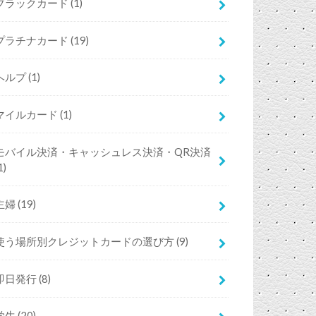
ブラックカード
(1)
プラチナカード
(19)
ヘルプ
(1)
マイルカード
(1)
モバイル決済・キャッシュレス決済・QR決済
1)
主婦
(19)
使う場所別クレジットカードの選び方
(9)
即日発行
(8)
学生
(20)