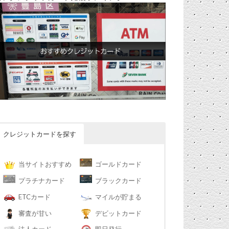
クレジットカードを探す
当サイトおすすめ
ゴールドカード
プラチナカード
ブラックカード
ETCカード
マイルが貯まる
審査が甘い
デビットカード