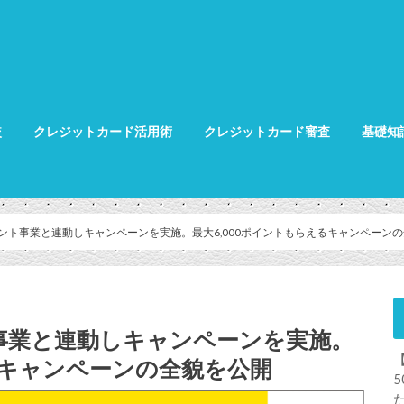
較
クレジットカード活用術
クレジットカード審査
基礎知
クレジット
クレジット
グ
イント事業と連動しキャンペーンを実施。最大6,000ポイントもらえるキャンペーン
事業と連動しキャンペーンを実施。
えるキャンペーンの全貌を公開