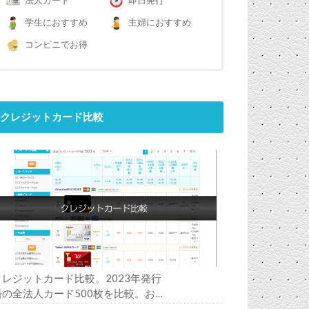
法人カード
即日発行
学生におすすめ
主婦におすすめ
コンビニでお得
クレジットカード比較
クレジットカード比較。2023年発行
済の全法人カード500枚を比較。お
すすめの1枚は？