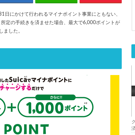
年3月31日にかけて行われるマイナポイント事業にともない、
、所定の手続きを済ませた場合、最大で6,000ポイントが
しました。