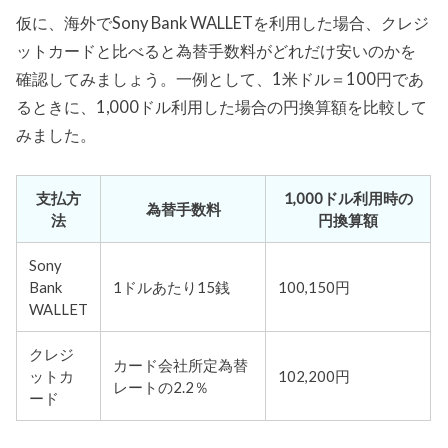
仮に、海外でSony Bank WALLETを利用した場合、クレジ
ットカードと比べると為替手数料がどれだけ安いのかを
確認してみましょう。一例として、1米ドル＝100円であ
るときに、1,000ドル利用した場合の円換算額を比較して
みました。
支払方
1,000ドル利用時の
為替手数料
法
円換算額
Sony
Bank
1ドルあたり15銭
100,150円
WALLET
クレジ
カード会社所定為替
ットカ
102,200円
レートの2.2％
ード