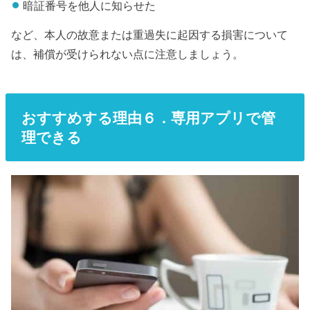
暗証番号を他人に知らせた
など、本人の故意または重過失に起因する損害について
は、補償が受けられない点に注意しましょう。
おすすめする理由６．専用アプリで管
理できる