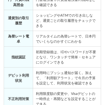
高照会
を確認できる
ショッピングやATMでの引き出しな
通貨別の取引
ど、通貨ごとの取引履歴をチェックで
履歴
きる
為替レート電
リアルタイムの為替レートで、日本円
卓
でいくらなのかすぐにわかる
初期登録後は、IDやパスワードが不要
指紋認証
となり、ワンタッチで簡単・セキュア
にログインできる
利用時にプッシュ通知が届く。加え
デビット利用
て、「利用額アラート」で今月の予算
状況
を設定して、利用状況を確認できる
利用限度額の変更や、Visaデビットの
不正利用対策
一時停止・再開などを設定することが
できる