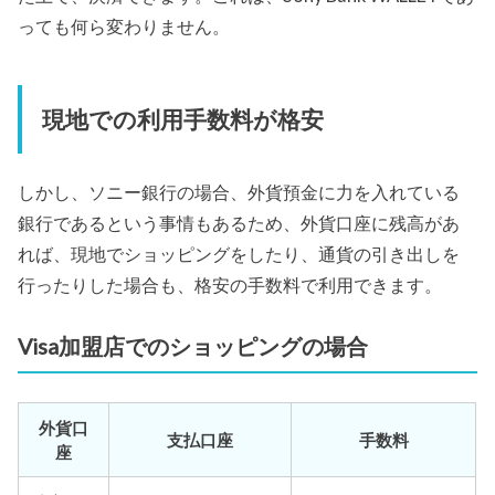
っても何ら変わりません。
現地での利用手数料が格安
しかし、ソニー銀行の場合、外貨預金に力を入れている
銀行であるという事情もあるため、外貨口座に残高があ
れば、現地でショッピングをしたり、通貨の引き出しを
行ったりした場合も、格安の手数料で利用できます。
Visa加盟店でのショッピングの場合
外貨口
支払口座
手数料
座