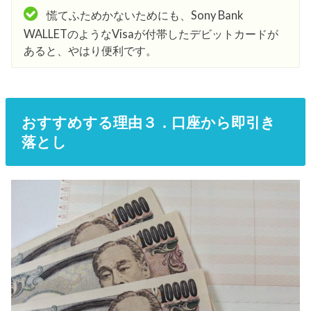
慌てふためかないためにも、Sony Bank
WALLETのようなVisaが付帯したデビットカードが
あると、やはり便利です。
おすすめする理由３．口座から即引き
落とし