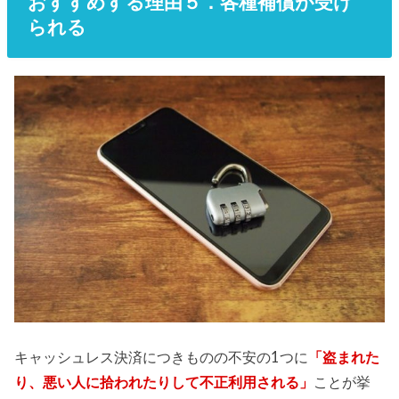
おすすめする理由５．各種補償が受け
られる
キャッシュレス決済につきものの不安の1つに
「盗まれた
り、悪い人に拾われたりして不正利用される」
ことが挙