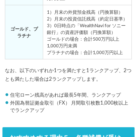
1）月末の外貨預金残高（円換算額）
2）月末の投資信託残高（約定日基準）
3）0日時点の「WealthNavi for ソニー
ゴールド、プ
銀行」の資産評価額（円換算額）
ラチナ
ゴールドの場合：合計500万円以上
1,000万円未満
プラチナの場合：合計1,000万円以上
なお、以下のいずれか1つを満たすと1ランクアップ、2つ
とも満たした場合は2ランクアップします。
住宅ローン残高があれば最長5年間、ランクアップ
外国為替証拠金取引（FX） 月間取引枚数1,000枚以上
でランクアップ