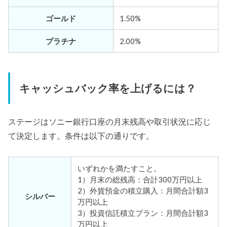
ゴールド
1.50%
プラチナ
2.00%
キャッシュバック率を上げるには？
ステージはソニー銀行口座の月末残高や取引状況に応じ
て決定します。条件は以下の通りです。
いずれかを満たすこと。
1）月末の総残高：合計300万円以上
2）外貨預金の積立購入：月間合計額3
シルバー
万円以上
3）投資信託積立プラン：月間合計額3
万円以上