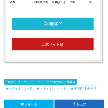
者数
限度額平均
限度額平均
平均
度
詳細情報
公式サイト
私の一押しクレジットカードとお得な使い方体験談
エディオンカード
エディオンポイント
修理費
家電
ツイート
シェア