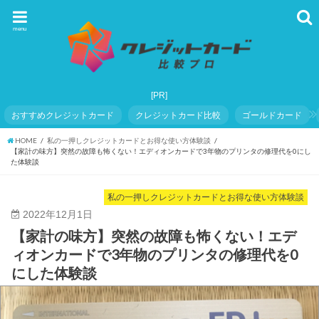
menu
おすすめクレジットカード
クレジットカード比較
ゴールドカード
HOME
私の一押しクレジットカードとお得な使い方体験談
【家計の味方】突然の故障も怖くない！エディオンカードで3年物のプリンタの修理代を0にし
た体験談
私の一押しクレジットカードとお得な使い方体験談
2022年12月1日
【家計の味方】突然の故障も怖くない！エデ
ィオンカードで3年物のプリンタの修理代を0
にした体験談