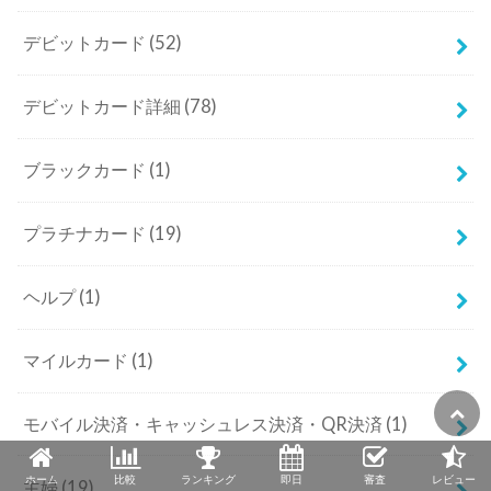
デビットカード
(52)
デビットカード詳細
(78)
ブラックカード
(1)
プラチナカード
(19)
ヘルプ
(1)
マイルカード
(1)
モバイル決済・キャッシュレス決済・QR決済
(1)
ホーム
比較
ランキング
即日
審査
レビュー
主婦
(19)