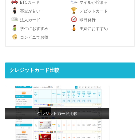
ETCカード
マイルが貯まる
審査が甘い
デビットカード
法人カード
即日発行
学生におすすめ
主婦におすすめ
コンビニでお得
クレジットカード比較