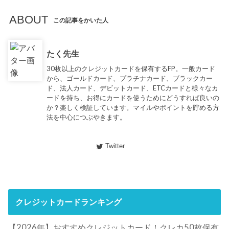
ABOUT
この記事をかいた人
たく先生
30枚以上のクレジットカードを保有するFP。一般カード
から、ゴールドカード、プラチナカード、ブラックカー
ド、法人カード、デビットカード、ETCカードと様々なカ
ードを持ち、お得にカードを使うためにどうすれば良いの
か？楽しく検証しています。マイルやポイントを貯める方
法を中心につぶやきます。
Twitter
クレジットカードランキング
【2026年】おすすめクレジットカード！クレカ50枚保有