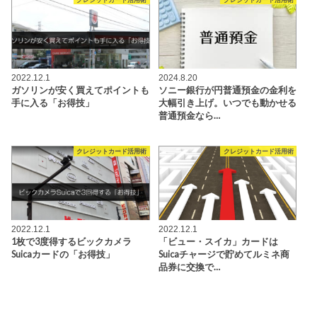
2022.12.1
2024.8.20
ガソリンが安く買えてポイントも
ソニー銀行が円普通預金の金利を
手に入る「お得技」
大幅引き上げ。いつでも動かせる
普通預金なら…
クレジットカード活用術
クレジットカード活用術
2022.12.1
2022.12.1
1枚で3度得するビックカメラ
「ビュー・スイカ」カードは
Suicaカードの「お得技」
Suicaチャージで貯めてルミネ商
品券に交換で…