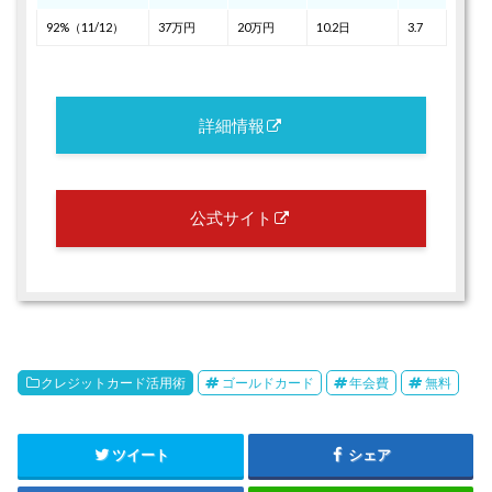
92%（11/12）
37万円
20万円
10.2日
3.7
詳細情報
公式サイト
クレジットカード活用術
ゴールドカード
年会費
無料
ツイート
シェア