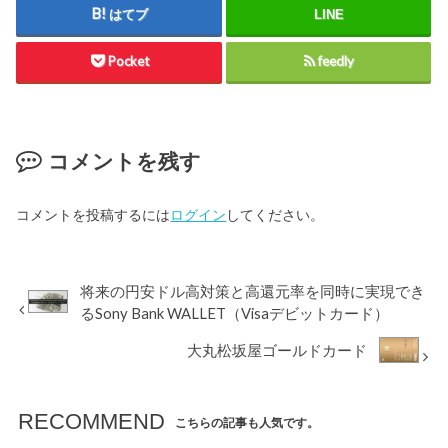
はてブ
LINE
Pocket
feedly
コメントを残す
コメントを投稿するには
ログイン
してください。
将来の円安ドル高対策と高還元率を同時に実現でき
るSony Bank WALLET（Visaデビットカード）
大丸松坂屋ゴールドカード
RECOMMEND
こちらの記事も人気です。