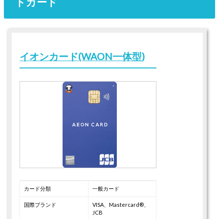
トカード
イオンカード(WAON一体型)
カード分類
一般カード
国際ブランド
VISA、Mastercard®、
JCB