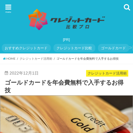
menu
おすすめクレジットカード
クレジットカード比較
ゴールドカード
HOME
クレジットカード活用術
ゴールドカードを年会費無料で入手するお得技
2022年12月1日
クレジットカード活用術
ゴールドカードを年会費無料で入手するお得
技