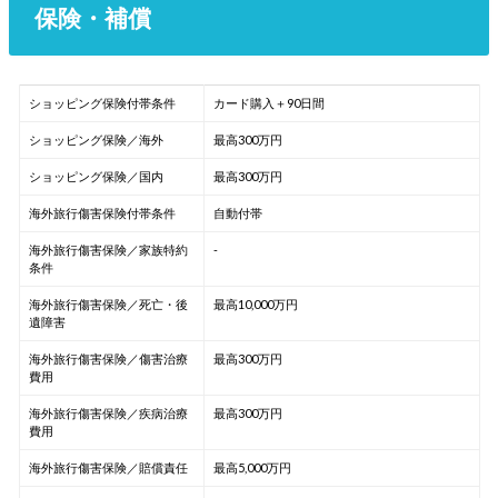
保険・補償
ショッピング保険付帯条件
カード購入＋90日間
ショッピング保険／海外
最高300万円
ショッピング保険／国内
最高300万円
海外旅行傷害保険付帯条件
自動付帯
海外旅行傷害保険／家族特約
-
条件
海外旅行傷害保険／死亡・後
最高10,000万円
遺障害
海外旅行傷害保険／傷害治療
最高300万円
費用
海外旅行傷害保険／疾病治療
最高300万円
費用
海外旅行傷害保険／賠償責任
最高5,000万円