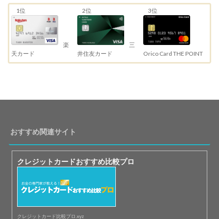
1位
2位
3位
三
楽
井住友カード
天カード
Orico Card THE POINT
おすすめ関連サイト
クレジットカードおすすめ比較プロ
クレジットカード比較プロ.xyz