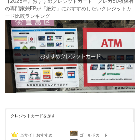
【2026年】おすすめクレジットカード！クレカ50枚保有
の専門家兼FPが「絶対」におすすめしたいクレジットカ
ード比較ランキング
クレジットカードを探す
当サイトおすすめ
ゴールドカード