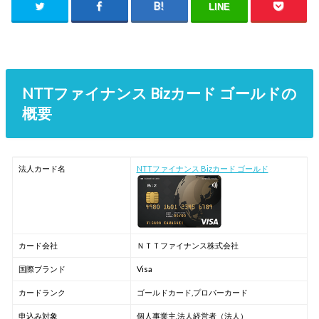
LINE
NTTファイナンス Bizカード ゴールドの
概要
法人カード名
NTTファイナンス Bizカード ゴールド
カード会社
ＮＴＴファイナンス株式会社
国際ブランド
Visa
カードランク
ゴールドカード,プロパーカード
申込み対象
個人事業主,法人経営者（法人）