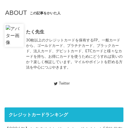
ABOUT
この記事をかいた人
たく先生
30枚以上のクレジットカードを保有するFP。一般カード
から、ゴールドカード、プラチナカード、ブラックカー
ド、法人カード、デビットカード、ETCカードと様々なカ
ードを持ち、お得にカードを使うためにどうすれば良いの
か？楽しく検証しています。マイルやポイントを貯める方
法を中心につぶやきます。
Twitter
クレジットカードランキング