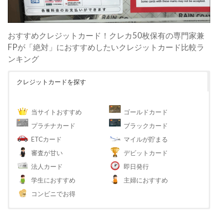
おすすめクレジットカード！クレカ50枚保有の専門家兼
FPが「絶対」におすすめしたいクレジットカード比較ラ
ンキング
クレジットカードを探す
当サイトおすすめ
ゴールドカード
プラチナカード
ブラックカード
ETCカード
マイルが貯まる
審査が甘い
デビットカード
法人カード
即日発行
学生におすすめ
主婦におすすめ
コンビニでお得