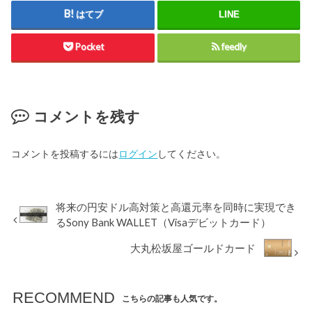
はてブ
LINE
Pocket
feedly
コメントを残す
コメントを投稿するには
ログイン
してください。
将来の円安ドル高対策と高還元率を同時に実現でき
るSony Bank WALLET（Visaデビットカード）
大丸松坂屋ゴールドカード
RECOMMEND
こちらの記事も人気です。