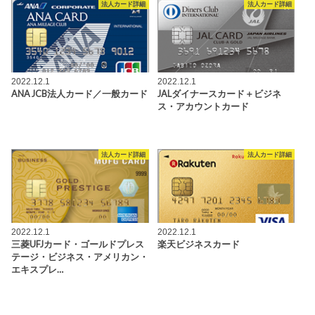
法人カード詳細
法人カード詳細
2022.12.1
2022.12.1
ANA JCB法人カード／一般カード
JALダイナースカード＋ビジネ
ス・アカウントカード
法人カード詳細
法人カード詳細
2022.12.1
2022.12.1
三菱UFJカード・ゴールドプレス
楽天ビジネスカード
テージ・ビジネス・アメリカン・
エキスプレ…