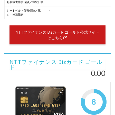
犯罪被害障害保険／通院日額
-
シートベルト傷害保険／死
-
亡・後遺障害
NTTファイナンス Bizカード ゴールド公式サイト
はこちら
NTTファイナンス Bizカード ゴール
ド
0.00
8