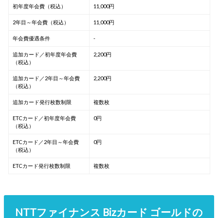
初年度年会費（税込）
11,000円
2年目～年会費（税込）
11,000円
年会費優遇条件
-
追加カード／初年度年会費
2,200円
（税込）
追加カード／2年目～年会費
2,200円
（税込）
追加カード発行枚数制限
複数枚
ETCカード／初年度年会費
0円
（税込）
ETCカード／2年目～年会費
0円
（税込）
ETCカード発行枚数制限
複数枚
NTTファイナンス Bizカード ゴールドの