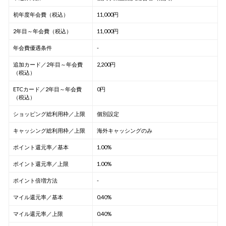
初年度年会費（税込）
11,000円
2年目～年会費（税込）
11,000円
年会費優遇条件
-
追加カード／2年目～年会費
2,200円
（税込）
ETCカード／2年目～年会費
0円
（税込）
ショッピング総利用枠／上限
個別設定
キャッシング総利用枠／上限
海外キャッシングのみ
ポイント還元率／基本
1.00%
ポイント還元率／上限
1.00%
ポイント倍増方法
-
マイル還元率／基本
0.40%
マイル還元率／上限
0.40%