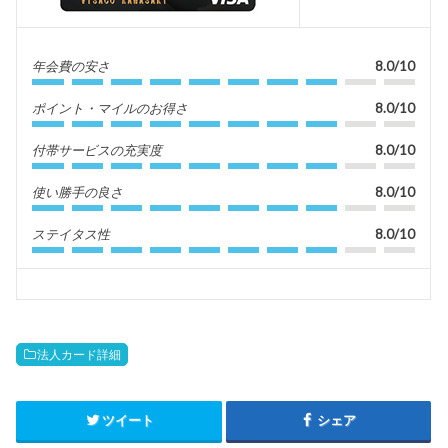
年会費の安さ
8.0/10
ポイント・マイルのお得さ
8.0/10
付帯サービスの充実度
8.0/10
使い勝手の良さ
8.0/10
ステイタス性
8.0/10
法人カード詳細
ツイート
シェア