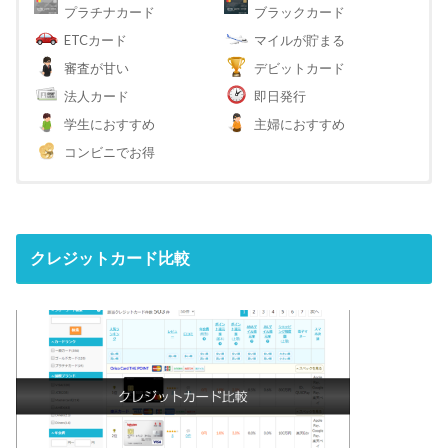
プラチナカード
ブラックカード
ETCカード
マイルが貯まる
審査が甘い
デビットカード
法人カード
即日発行
学生におすすめ
主婦におすすめ
コンビニでお得
クレジットカード比較