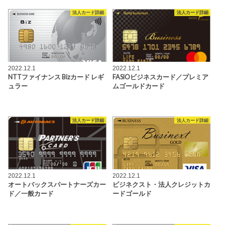
法人カード詳細
法人カード詳細
2022.12.1
2022.12.1
NTTファイナンス Bizカード レギ
FASIOビジネスカード／プレミア
ュラー
ムゴールドカード
法人カード詳細
法人カード詳細
2022.12.1
2022.12.1
オートバックスパートナーズカー
ビジネクスト・法人クレジットカ
ド／一般カード
ードゴールド