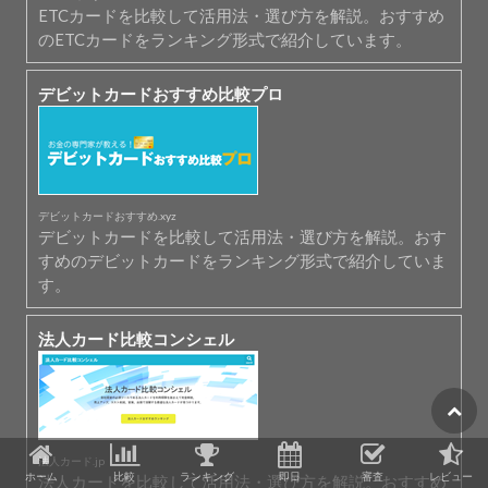
ETCカードを比較して活用法・選び方を解説。おすすめ
のETCカードをランキング形式で紹介しています。
デビットカードおすすめ比較プロ
デビットカードおすすめ.xyz
デビットカードを比較して活用法・選び方を解説。おす
すめのデビットカードをランキング形式で紹介していま
す。
法人カード比較コンシェル
法人カード.jp
ホーム
比較
ランキング
即日
審査
レビュー
法人カードを比較して活用法・選び方を解説。おすすめ