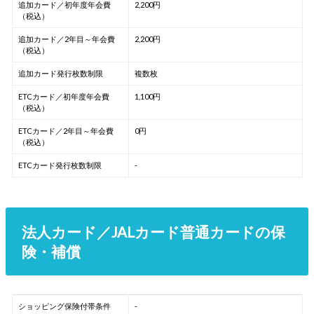
追加カード／初年度年会費
2,200円
（税込）
追加カード／2年目～年会費
2,200円
（税込）
追加カード発行枚数制限
複数枚
ETCカード／初年度年会費
1,100円
（税込）
ETCカード／2年目～年会費
0円
（税込）
ETCカード発行枚数制限
-
法人カード／JALカード普通カードの保
険・補償
ショッピング保険付帯条件
-