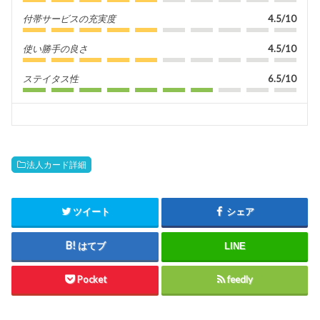
付帯サービスの充実度
4.5/10
使い勝手の良さ
4.5/10
ステイタス性
6.5/10
法人カード詳細
ツイート
シェア
はてブ
LINE
Pocket
feedly