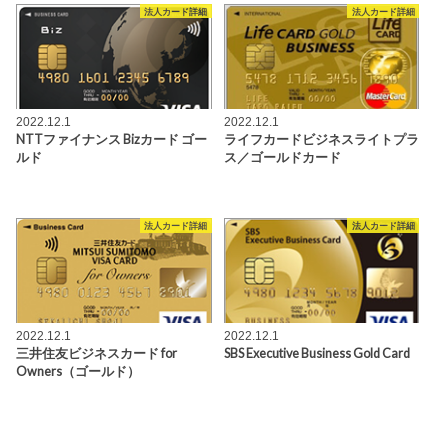
法人カード詳細
法人カード詳細
2022.12.1
2022.12.1
NTTファイナンス Bizカード ゴー
ライフカードビジネスライトプラ
ルド
ス／ゴールドカード
法人カード詳細
法人カード詳細
2022.12.1
2022.12.1
三井住友ビジネスカード for
SBS Executive Business Gold Card
Owners（ゴールド）