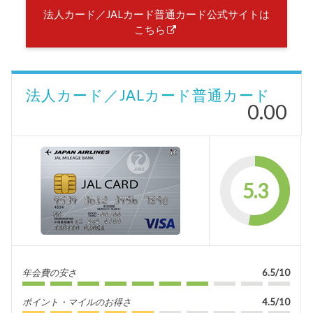
法人カード／JALカード普通カード公式サイトは
こちら
法人カード／JALカード普通カード
0.00
5.3
年会費の安さ
6.5/10
ポイント・マイルのお得さ
4.5/10