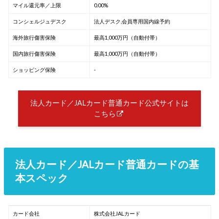
マイル還元率／上限
0.00%
コンシェルジュデスク
法人デスク,会員専用国内線予約
海外旅行傷害保険
最高1,000万円（自動付帯）
国内旅行傷害保険
最高1,000万円（自動付帯）
ショッピング保険
-
法人カード／JALカード普通カード公式サイトは
こちら
法人カード／JALカード普通カードの基
本スペック
カード会社
株式会社JALカード