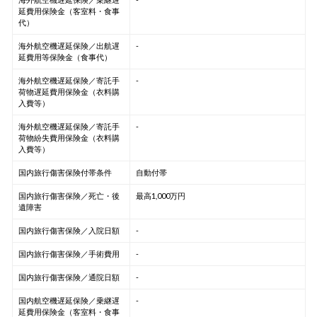
延費用保険金（客室料・食事
代）
海外航空機遅延保険／出航遅
-
延費用等保険金（食事代）
海外航空機遅延保険／寄託手
-
荷物遅延費用保険金（衣料購
入費等）
海外航空機遅延保険／寄託手
-
荷物紛失費用保険金（衣料購
入費等）
国内旅行傷害保険付帯条件
自動付帯
国内旅行傷害保険／死亡・後
最高1,000万円
遺障害
国内旅行傷害保険／入院日額
-
国内旅行傷害保険／手術費用
-
国内旅行傷害保険／通院日額
-
国内航空機遅延保険／乗継遅
-
延費用保険金（客室料・食事