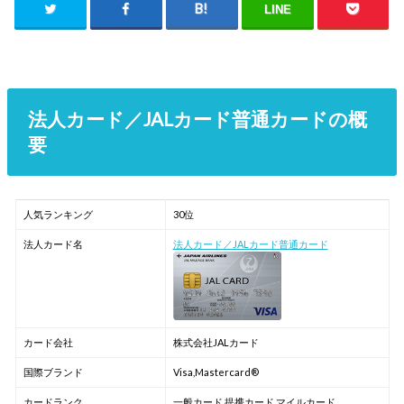
LINE
法人カード／JALカード普通カードの概
要
人気ランキング
30位
法人カード名
法人カード／JALカード普通カード
カード会社
株式会社JALカード
国際ブランド
Visa,Mastercard®
カードランク
一般カード,提携カード,マイルカード