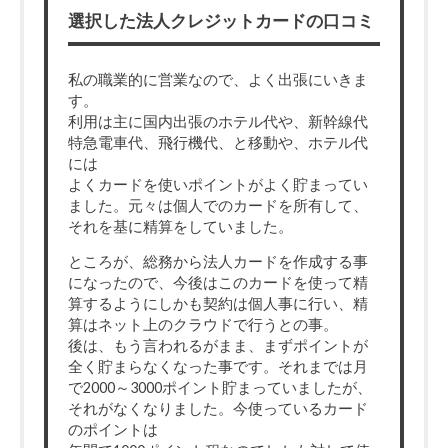
選択した法人クレジットカードの口コミ
私の職業的に営業なので、よく出張にいきま
す。
利用は主に国内出張のホテル代や、新幹線代
特急電車代、飛行機代、と移動や、ホテル代
には
よくカードを使いポイントがよく貯まってい
ました。元々は個人でのカードを所有して、
それを基に精算をしていました。
ところが、総務から法人カードを作成する事
になったので、今後はこのカードを使って精
算するようにしかも契約は個人事に行い、精
算はネット上のクラウドで行うとの事。
後は、もう言われるがまま、まずポイントが
全く貯まらなくなった事です。それまでは月
で2000～3000ポイント貯まっていましたが、
それがなくなりました。今使っているカード
のポイントは