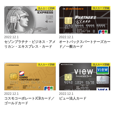
法人カード詳細
法人カード詳細
2022.12.1
2022.12.1
セゾンプラチナ・ビジネス・アメ
オートバックスパートナーズカー
リカン・エキスプレス・カード
ド／一般カード
法人カード詳細
法人カード詳細
2022.12.1
2022.12.1
コスモコーポレートJCBカード／
ビュー法人カード
ゴールドカード