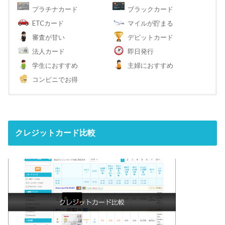
プラチナカード
ブラックカード
ETCカード
マイルが貯まる
審査が甘い
デビットカード
法人カード
即日発行
学生におすすめ
主婦におすすめ
コンビニでお得
クレジットカード比較