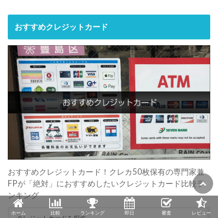
おすすめクレジットカード
おすすめクレジットカード！クレカ50枚保有の専門家兼
FPが「絶対」におすすめしたいクレジットカード比較ラ
ンキング
ホーム
比較
ランキング
即日
審査
レビュー
クレジットカードを探す