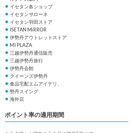
イセタン各ショップ
イセタンサローネ
イセタン羽田ストア
ISETAN MiRROR
伊勢丹アウトレットストア
MI PLAZA
三越伊勢丹通信販売
三越伊勢丹旅行
伊勢丹会館
クイーンズ伊勢丹
食品宅配エムアイデリ、
勢丹スイング
海外店
ポイント率の適用期間