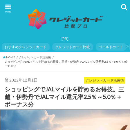
menu
おすすめクレジットカード
クレジットカード比較
ゴールドカード
HOME
クレジットカード活用術
ショッピングでJALマイルを貯めるお得技。三越・伊勢丹でJALマイル還元率2.5％～5.0％＋ボ
ーナス分
2022年12月1日
クレジットカード活用術
ショッピングでJALマイルを貯めるお得技。三
越・伊勢丹でJALマイル還元率2.5％～5.0％＋
ボーナス分