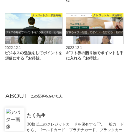
技
クレジットカード活用術
クレジットカード活用術
2022.12.1
2022.12.1
ビジネスの勉強をしてポイントを
ギフト券の贈り物でポイントも手
10倍にする「お得技」
に入れる「お得技」
ABOUT
この記事をかいた人
たく先生
30枚以上のクレジットカードを保有するFP。一般カード
から、ゴールドカード、プラチナカード、ブラックカー