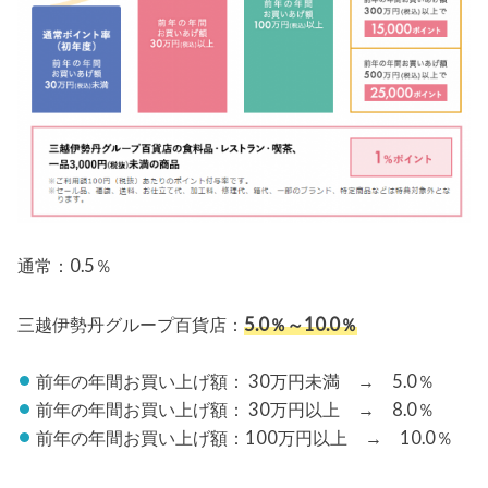
通常：0.5％
三越伊勢丹グループ百貨店：
5.0％～10.0％
前年の年間お買い上げ額： 30万円未満 → 5.0％
前年の年間お買い上げ額： 30万円以上 → 8.0％
前年の年間お買い上げ額：100万円以上 → 10.0％