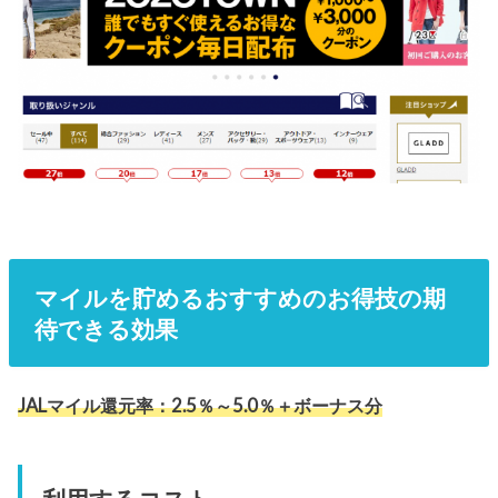
マイルを貯めるおすすめのお得技の期
待できる効果
JALマイル還元率：2.5％～5.0％＋ボーナス分