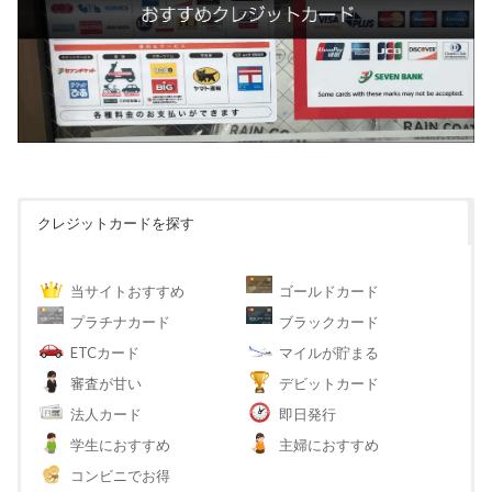
クレジットカードを探す
当サイトおすすめ
ゴールドカード
プラチナカード
ブラックカード
ETCカード
マイルが貯まる
審査が甘い
デビットカード
法人カード
即日発行
学生におすすめ
主婦におすすめ
コンビニでお得