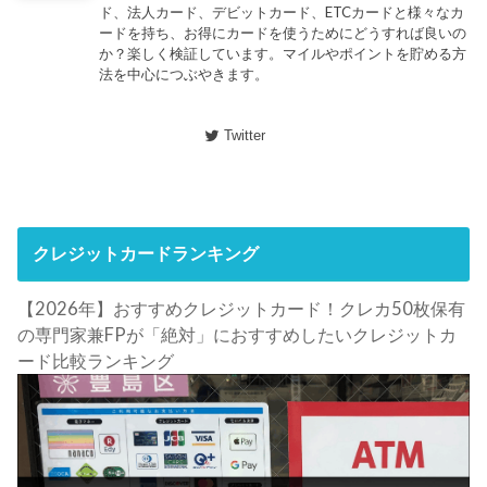
ド、法人カード、デビットカード、ETCカードと様々なカ
ードを持ち、お得にカードを使うためにどうすれば良いの
か？楽しく検証しています。マイルやポイントを貯める方
法を中心につぶやきます。
Twitter
クレジットカードランキング
【2026年】おすすめクレジットカード！クレカ50枚保有
の専門家兼FPが「絶対」におすすめしたいクレジットカ
ード比較ランキング