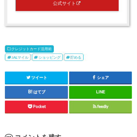
公式サイト
クレジットカード活用術
JALマイル
ショッピング
貯める
ツイート
シェア
はてブ
LINE
Pocket
feedly
コメントを残す