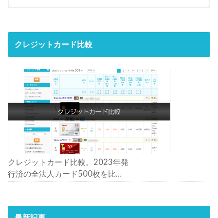
クレジットカード比較
クレジットカード比較。2023年発
行済の全法人カード500枚を比
較。おすすめの1枚は？
最新記事