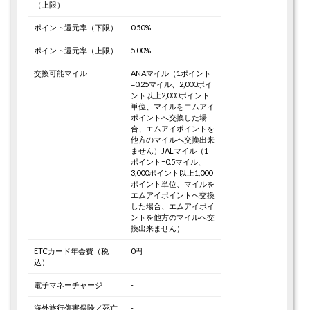
（上限）
ポイント還元率（下限）
0.50%
ポイント還元率（上限）
5.00%
交換可能マイル
ANAマイル（1ポイント
=0.25マイル、2,000ポイ
ント以上2,000ポイント
単位、マイルをエムアイ
ポイントへ交換した場
合、エムアイポイントを
他方のマイルへ交換出来
ません）
JALマイル（1
ポイント=0.5マイル、
3,000ポイント以上1,000
ポイント単位、マイルを
エムアイポイントへ交換
した場合、エムアイポイ
ントを他方のマイルへ交
換出来ません）
ETCカード年会費（税
0円
込）
電子マネーチャージ
-
海外旅行傷害保険／死亡
-