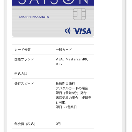
カード分類
一般カード
国際ブランド
VISA、Mastercard®、
JCB
申込方法
-
発行スピード
最短即日発行
デジタルカードの場合、
即日（最短5分）発行
来店受取の場合、即日発
行可能
即日～7営業日
年会費（税込）
0円