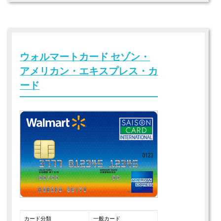
ウォルマートカード セゾン・
アメリカン・エキスプレス・カ
ード
カード分類
一般カード