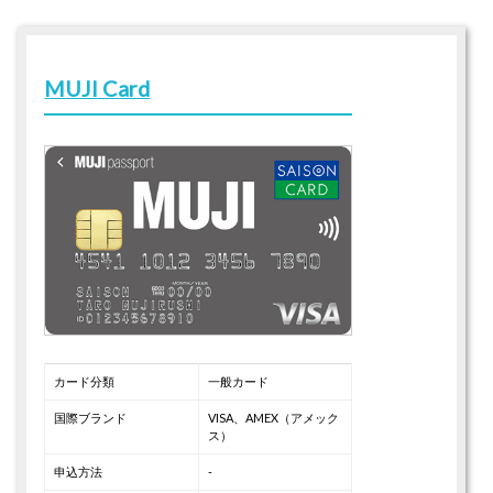
MUJI Card
カード分類
一般カード
国際ブランド
VISA、AMEX（アメック
ス）
申込方法
-