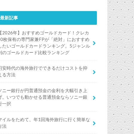
最新記事
【2026年】おすすめゴールドカード！クレカ
50枚保有の専門家兼FPが「絶対」におすすめ
したいゴールドカードランキング。5ジャンル
別のゴールドカード比較ランキング
円安時代の海外旅行でできるだけコストを抑
える方法
ソニー銀行が円普通預金の金利を大幅引き上
げ。いつでも動かせる普通預金ならソニー銀
行一択
マイルをためて、年1回海外旅行に行く簡単な
方法