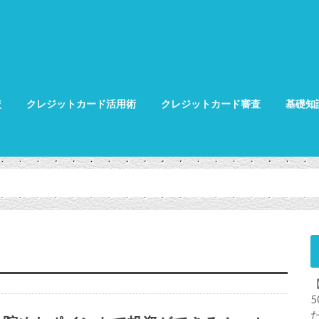
較
クレジットカード活用術
クレジットカード審査
基礎知
クレジット
クレジット
グ