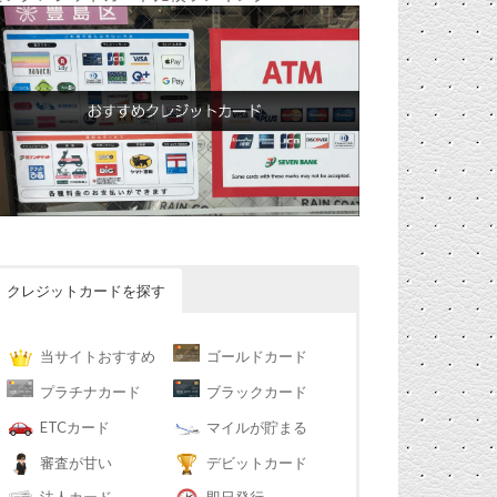
クレジットカードを探す
当サイトおすすめ
ゴールドカード
プラチナカード
ブラックカード
ETCカード
マイルが貯まる
審査が甘い
デビットカード