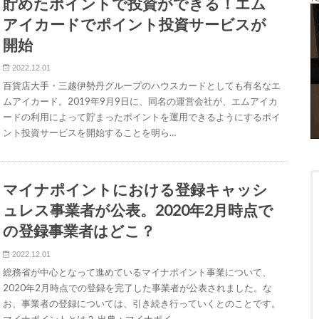
貯めたポイントで投資ができる！エム
アイカードでポイント投資サービスが
開始
2022.12.01
百貨店大手・三越伊勢丹グループのハウスカードとしても有名なエ
ムアイカード。2019年9月9日に、同名の運営会社が、エムアイカ
ードの利用によって貯まったポイントを運用できるようにするポイ
ント投資サービスを開始することを明ら…
マイナポイントにおける登録キャッシ
ュレス事業者が公表。2020年2月時点で
の登録事業者はどこ？
2022.12.01
総務省が中心となって進めているマイナポイント事業について、
2020年2月時点での登録を完了した事業者が公表されました。な
お、事業者の登録については、引き続き行っていくとのことです。
マイナポイントとは？ 出典：マイナポイ…