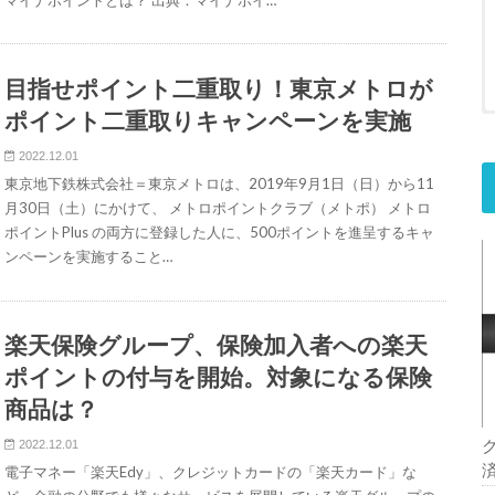
目指せポイント二重取り！東京メトロが
ポイント二重取りキャンペーンを実施
2022.12.01
東京地下鉄株式会社＝東京メトロは、2019年9月1日（日）から11
月30日（土）にかけて、 メトロポイントクラブ（メトポ） メトロ
ポイントPlus の両方に登録した人に、500ポイントを進呈するキャ
ンペーンを実施すること…
楽天保険グループ、保険加入者への楽天
ポイントの付与を開始。対象になる保険
商品は？
2022.12.01
電子マネー「楽天Edy」、クレジットカードの「楽天カード」な