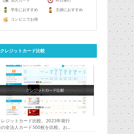
法人カード
即日発行
学生におすすめ
主婦におすすめ
コンビニでお得
クレジットカード比較
クレジットカード比較。2023年発行
済の全法人カード500枚を比較。お
すすめの1枚は？