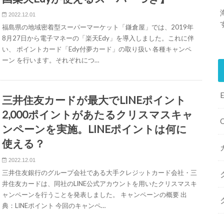
2022.12.01
福島県の地域密着型スーパーマーケット「鎌倉屋」では、2019年
8月27日から電子マネーの「楽天Edy」を導入しました。これに伴
い、 ポイントカード「Edy付夢カード」の取り扱い 各種キャンペ
ーン を行います。それぞれにつ…
三井住友カードが最大でLINEポイント
2,000ポイントがあたるクリスマスキャ
ンペーンを実施。LINEポイントは何に
使える？
2022.12.01
三井住友銀行のグループ会社である大手クレジットカード会社・三
井住友カードは、同社のLINE公式アカウントを用いたクリスマスキ
ャンペーンを行うことを発表しました。 キャンペーンの概要 出
典：LINEポイント 今回のキャンペ…