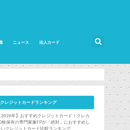
識
ニュース
法人カード
カードの使い方
カードの選び方
法人カード比較
法人カードランキング
法人ETCカード
クレジットカードランキング
【2026年】おすすめクレジットカード！クレカ
50枚保有の専門家兼FPが「絶対」におすすめし
たいクレジットカード比較ランキング