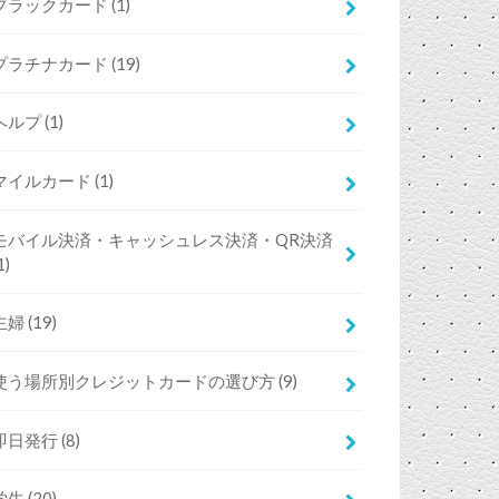
ブラックカード
(1)
プラチナカード
(19)
ヘルプ
(1)
マイルカード
(1)
モバイル決済・キャッシュレス決済・QR決済
1)
主婦
(19)
使う場所別クレジットカードの選び方
(9)
即日発行
(8)
学生
(20)