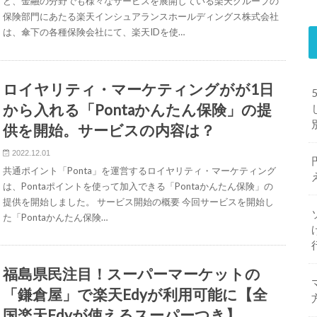
ど、金融の分野でも様々なサービスを展開している楽天グループの
保険部門にあたる楽天インシュアランスホールディングス株式会社
は、傘下の各種保険会社にて、楽天IDを使…
ロイヤリティ・マーケティングがが1日
から入れる「Pontaかんたん保険」の提
供を開始。サービスの内容は？
2022.12.01
共通ポイント「Ponta」を運営するロイヤリティ・マーケティング
は、Pontaポイントを使って加入できる「Pontaかんたん保険」の
提供を開始しました。 サービス開始の概要 今回サービスを開始し
た「Pontaかんたん保険…
福島県民注目！スーパーマーケットの
「鎌倉屋」で楽天Edyが利用可能に【全
国楽天Edyが使えるスーパーつき】