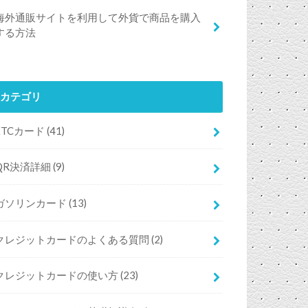
海外通販サイトを利用して外貨で商品を購入
する方法
カテゴリ
ETCカード
(41)
QR決済詳細
(9)
ガソリンカード
(13)
クレジットカードのよくある質問
(2)
クレジットカードの使い方
(23)