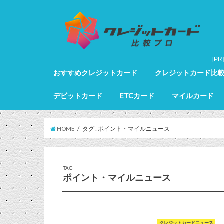
おすすめクレジットカード
クレジットカード比
クレジットカード全カードランキング
クレジットカードランキング
ゴールドカードランキング
プラチナカードランキング
ブラックカードランキング
クレジットカード詳細
デビットカード
ETCカード
マイルカード
デビットカード比較
デビットカードランキング
マイルカードランキン
HOME
タグ : ポイント・マイルニュース
TAG
ポイント・マイルニュース
クレジットカードニュース