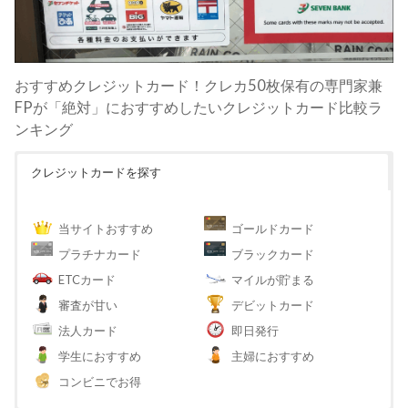
おすすめクレジットカード！クレカ50枚保有の専門家兼
FPが「絶対」におすすめしたいクレジットカード比較ラ
ンキング
クレジットカードを探す
当サイトおすすめ
ゴールドカード
プラチナカード
ブラックカード
ETCカード
マイルが貯まる
審査が甘い
デビットカード
法人カード
即日発行
学生におすすめ
主婦におすすめ
コンビニでお得