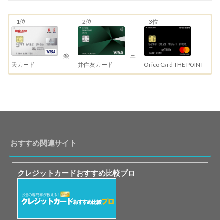
1位
2位
3位
三
楽
井住友カード
天カード
Orico Card THE POINT
おすすめ関連サイト
クレジットカードおすすめ比較プロ