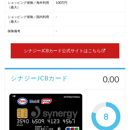
ショッピング保険／海外利用
100万円
（最大）
ショッピング保険／国内利用
-
（最大）
保険備考
-
シナジーJCBカード公式サイトはこちら
0.00
シナジーJCBカード
8