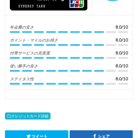
年会費の安さ
8.0/10
ポイント・マイルのお得さ
8.0/10
付帯サービスの充実度
8.0/10
使い勝手の良さ
8.0/10
ステイタス性
8.0/10
クレジットカード詳細
ツイート
シェア