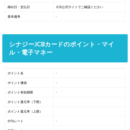
締め日・支払日
JCB公式サイトでご確認ください
基本備考
-
シナジーJCBカードのポイント・マイ
ル・電子マネー
ポイント名
-
ポイント価値
-
ポイント有効期限
-
ポイント還元率（下限）
ポイント還元率（上限）
付与レート
-