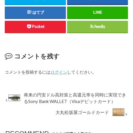
はてブ
LINE
Pocket
feedly
コメントを残す
コメントを投稿するには
ログイン
してください。
将来の円安ドル高対策と高還元率を同時に実現でき
るSony Bank WALLET（Visaデビットカード）
大丸松坂屋ゴールドカード