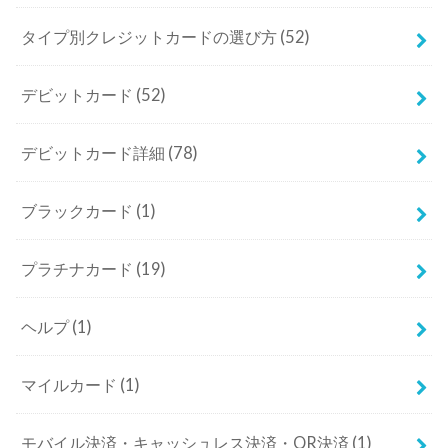
タイプ別クレジットカードの選び方
(52)
デビットカード
(52)
デビットカード詳細
(78)
ブラックカード
(1)
プラチナカード
(19)
ヘルプ
(1)
マイルカード
(1)
モバイル決済・キャッシュレス決済・QR決済
(1)