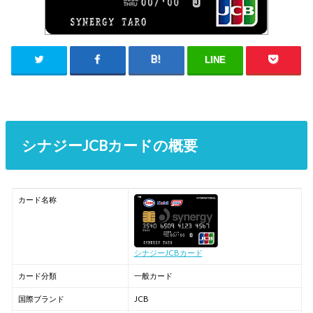
LINE
シナジーJCBカードの概要
カード名称
シナジーJCBカード
カード分類
一般カード
国際ブランド
JCB