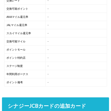
交換レート
-
交換可能ポイント
-
ANAマイル還元率
-
JALマイル還元率
-
スカイマイル還元率
-
交換可能マイル
-
ポイントモール
-
ポイント特約店
-
ステージ制度
-
年間利用ボーナス
-
ポイント備考
-
シナジーJCBカードの追加カード