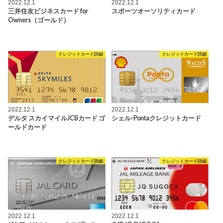
2022.12.1
2022.12.1
三井住友ビジネスカード for
スポーツオーソリティカード
Owners（ゴールド）
クレジットカード詳細
クレジットカード詳細
2022.12.1
2022.12.1
デルタ スカイマイルJCBカード ゴ
シェル-Pontaクレジットカード
ールドカード
クレジットカード詳細
クレジットカード詳細
2022.12.1
2022.12.1