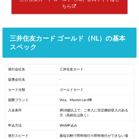
ちら
三井住友カード ゴールド（NL）の基本
スペック
発行会社名
三井住友カード
提携会社名
-
カード分類
ゴールドカード
国際ブランド
Visa、Mastercard®
入会条件
満18歳以上で、ご本人に安定継続収入のある
方（高校生は除く）
申込方法
Web申込み
発行スピード
最短10秒で即時発行※即時発行ができない場