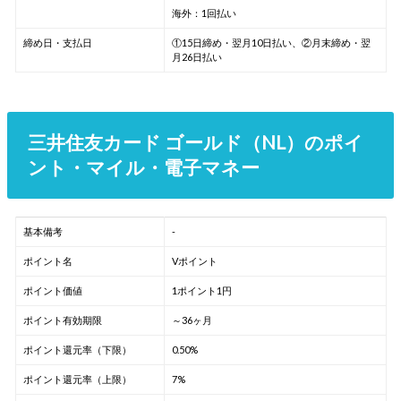
海外：1回払い
締め日・支払日
①15日締め・翌月10日払い、②月末締め・翌
月26日払い
三井住友カード ゴールド（NL）のポイ
ント・マイル・電子マネー
基本備考
-
ポイント名
Vポイント
ポイント価値
1ポイント1円
ポイント有効期限
～36ヶ月
ポイント還元率（下限）
0.50%
ポイント還元率（上限）
7%