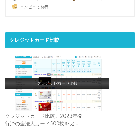
コンビニでお得
クレジットカード比較
クレジットカード比較。2023年発
行済の全法人カード500枚を比
較。おすすめの1枚は？