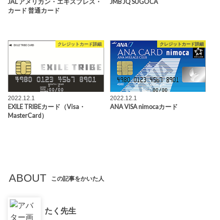
JAL アメリカン・エキスプレス・
JMB JQ SUGOCA
カード 普通カード
クレジットカード詳細
クレジットカード詳細
2022.12.1
2022.12.1
EXILE TRIBEカード（Visa・
ANA VISA nimocaカード
MasterCard）
ABOUT
この記事をかいた人
たく先生