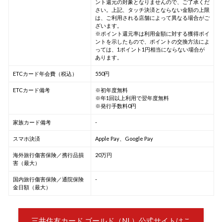
ント還元の対象となりませんので、ご了承くだ
さい。上記、タッチ決済とならない金額の上限
は、ご利用される店舗によって異なる場合がご
ざいます。
※ポイント還元率は利用金額に対する獲得ポイ
ントを示したもので、ポイントの交換方法によ
っては、1ポイント1円相当にならない場合が
あります。
ETCカード年会費（税込）
550円
ETCカード備考
※初年度無料
※年1回以上利用で翌年度無料
※発行手数料0円
家族カード備考
-
スマホ決済
Apple Pay、Google Pay
海外旅行傷害保険／携行品損
20万円
害（最大）
国内旅行傷害保険／通院保険
-
金日額（最大）
三井住友カード ゴールド（NL）公式サイトはこ