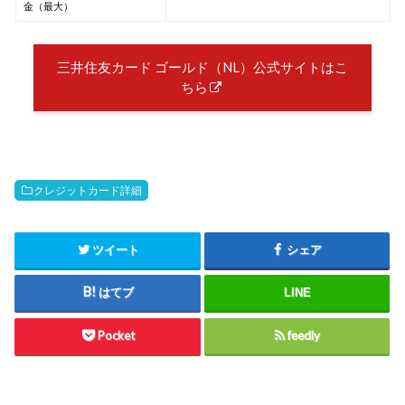
金（最大）
三井住友カード ゴールド（NL）公式サイトはこ
ちら
クレジットカード詳細
ツイート
シェア
はてブ
LINE
Pocket
feedly