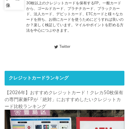
30枚以上のクレジットカードを保有するFP。一般カード
から、ゴールドカード、プラチナカード、ブラックカー
ド、法人カード、デビットカード、ETCカードと様々なカ
ードを持ち、お得にカードを使うためにどうすれば良いの
か？楽しく検証しています。マイルやポイントを貯める方
法を中心につぶやきます。
Twitter
クレジットカードランキング
【2026年】おすすめクレジットカード！クレカ50枚保有
の専門家兼FPが「絶対」におすすめしたいクレジットカ
ード比較ランキング