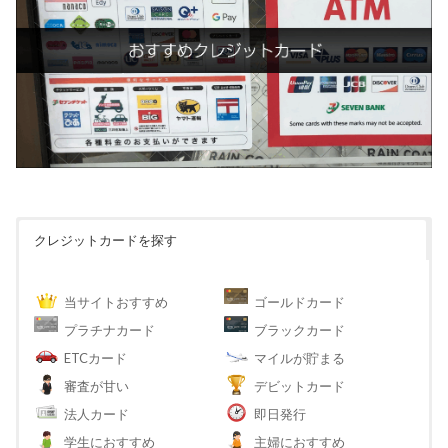
クレジットカードを探す
当サイトおすすめ
ゴールドカード
プラチナカード
ブラックカード
ETCカード
マイルが貯まる
審査が甘い
デビットカード
法人カード
即日発行
学生におすすめ
主婦におすすめ