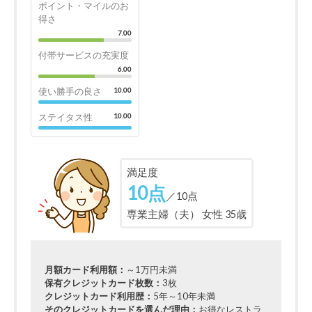
ポイント・マイルのお
得さ
7.00
付帯サービスの充実度
6.00
使い勝手の良さ
10.00
ステイタス性
10.00
満足度
10点
／10点
専業主婦（夫） 女性 35歳
月額カード利用額：
～1万円未満
保有クレジットカード枚数：
3枚
クレジットカード利用歴：
5年～10年未満
そのクレジットカードを選んだ理由：
お得なレストラ