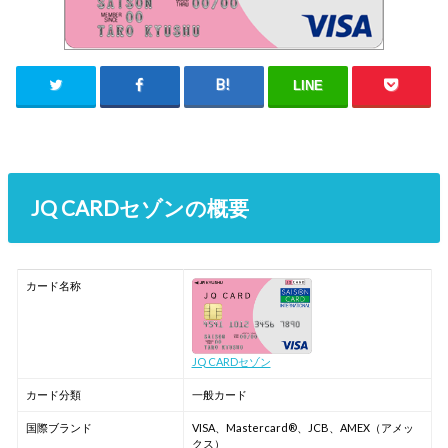
LINE
JQ CARDセゾンの概要
カード名称
JQ CARDセゾン
カード分類
一般カード
国際ブランド
VISA、Mastercard®、JCB、AMEX（アメッ
クス）