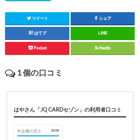
ツイート
シェア
はてブ
LINE
Pocket
feedly
1
個の口コミ
はやさん「JQ CARDセゾン」の利用者口コミ
年会費の安さ
10.00