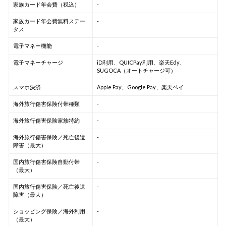
家族カード年会費（税込）
-
家族カード年会費無料ステー
-
タス
電子マネー機能
-
電子マネーチャージ
iD利用、QUICPay利用、楽天Edy、
SUGOCA（オートチャージ可）
スマホ決済
Apple Pay、Google Pay、楽天ペイ
海外旅行傷害保険付帯種類
-
海外旅行傷害保険家族特約
-
海外旅行傷害保険／死亡後遺
-
障害（最大）
国内旅行傷害保険自動付帯
-
（最大）
国内旅行傷害保険／死亡後遺
-
障害（最大）
ショッピング保険／海外利用
-
（最大）