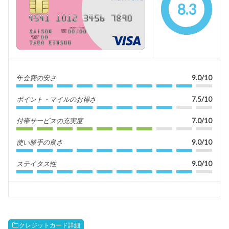
8.3
年会費の安さ
9.0/10
ポイント・マイルのお得さ
7.5/10
付帯サービスの充実度
7.0/10
使い勝手の良さ
9.0/10
ステイタス性
9.0/10
クレジットカード詳細