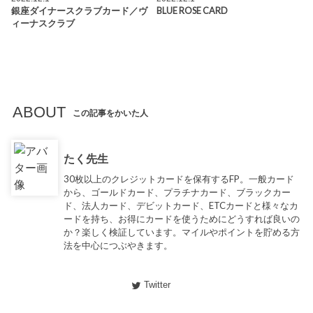
銀座ダイナースクラブカード／ヴ
BLUE ROSE CARD
ィーナスクラブ
ABOUT
この記事をかいた人
たく先生
30枚以上のクレジットカードを保有するFP。一般カード
から、ゴールドカード、プラチナカード、ブラックカー
ド、法人カード、デビットカード、ETCカードと様々なカ
ードを持ち、お得にカードを使うためにどうすれば良いの
か？楽しく検証しています。マイルやポイントを貯める方
法を中心につぶやきます。
Twitter