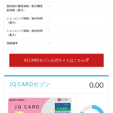
国内旅行傷害保険／航空機遅
-
延保険（最大）
ショッピング保険／海外利用
-
（最大）
ショッピング保険／国内利用
-
（最大）
保険備考
-
JQ CARDセゾン公式サイトはこちら
0.00
JQ CARDセゾン