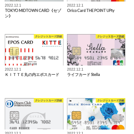
2022.12.1
2022.12.1
TOKYO MIDTOWN CARD《セゾ
Orico Card THE POINT UPty
ン》
クレジットカード詳細
クレジットカード詳細
2022.12.1
2022.12.1
ＫＩＴＴＥ丸の内エポスカード
ライフカード Stella
クレジットカード詳細
クレジットカード詳細
2022.12.1
2022.12.1