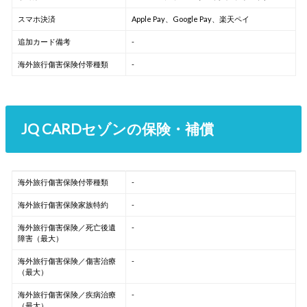
スマホ決済
Apple Pay、Google Pay、楽天ペイ
追加カード備考
-
海外旅行傷害保険付帯種類
-
JQ CARDセゾンの保険・補償
海外旅行傷害保険付帯種類
-
海外旅行傷害保険家族特約
-
海外旅行傷害保険／死亡後遺
-
障害（最大）
海外旅行傷害保険／傷害治療
-
（最大）
海外旅行傷害保険／疾病治療
-
（最大）