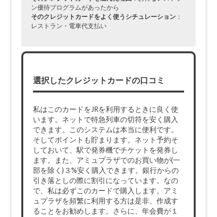
ン優待プログラムがあったから
そのクレジットカードをよく使うシチュレーション
：
レストラン・電車代支払い
選択したクレジットカードの口コミ
私はこのカードをJRを利用するときに良く使
います。ネットで特急列車の切符を安く購入
できます。このシステムは本当に便利です。
そしてポイントも貯まります。ネット予約そ
しておいて、駅で発券機でチケットを発券し
ます。また、アミュプラザでのお買い物が(一
部を除く)３%安く購入できます。銀行からの
引き落としの際に割引になっています。なの
で、私は必ずこのカードで購入します。アミ
ュプラザを頻繁に利用する方は是非、作成す
ることをお勧めします。さらに、年会費が１