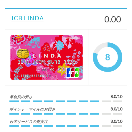
0.00
JCB LINDA
8
年会費の安さ
8.0/10
ポイント・マイルのお得さ
8.0/10
付帯サービスの充実度
8.0/10