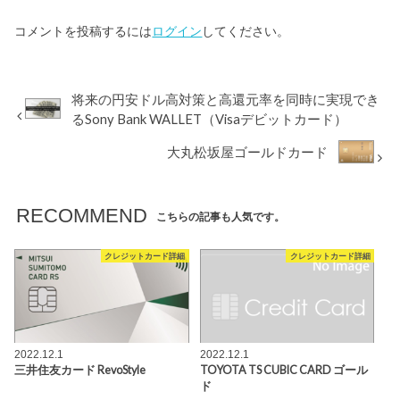
コメントを投稿するには
ログイン
してください。
将来の円安ドル高対策と高還元率を同時に実現でき
るSony Bank WALLET（Visaデビットカード）
大丸松坂屋ゴールドカード
RECOMMEND
こちらの記事も人気です。
クレジットカード詳細
クレジットカード詳細
2022.12.1
2022.12.1
三井住友カード RevoStyle
TOYOTA TS CUBIC CARD ゴール
ド