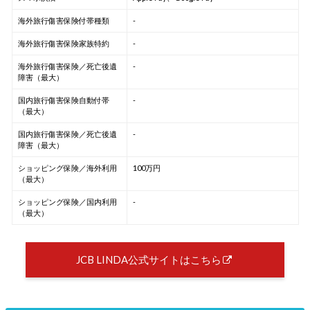
海外旅行傷害保険付帯種類
-
海外旅行傷害保険家族特約
-
海外旅行傷害保険／死亡後遺
-
障害（最大）
国内旅行傷害保険自動付帯
-
（最大）
国内旅行傷害保険／死亡後遺
-
障害（最大）
ショッピング保険／海外利用
100万円
（最大）
ショッピング保険／国内利用
-
（最大）
JCB LINDA公式サイトはこちら