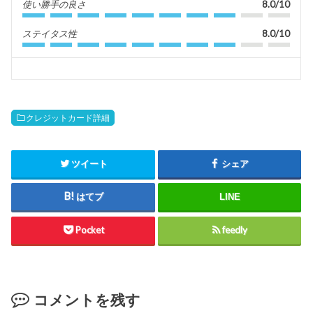
使い勝手の良さ
8.0/10
ステイタス性
8.0/10
クレジットカード詳細
ツイート
シェア
はてブ
LINE
Pocket
feedly
コメントを残す