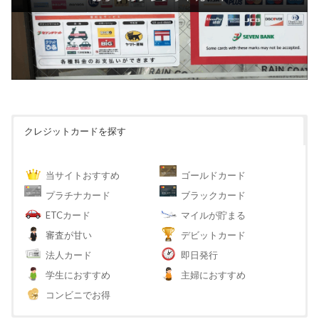
クレジットカードを探す
当サイトおすすめ
ゴールドカード
プラチナカード
ブラックカード
ETCカード
マイルが貯まる
審査が甘い
デビットカード
法人カード
即日発行
学生におすすめ
主婦におすすめ
コンビニでお得