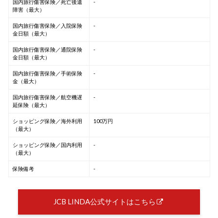
国内旅行傷害保険／死亡後遺
-
障害（最大）
国内旅行傷害保険／入院保険
-
金日額（最大）
国内旅行傷害保険／通院保険
-
金日額（最大）
国内旅行傷害保険／手術保険
-
金（最大）
国内旅行傷害保険／航空機遅
-
延保険（最大）
ショッピング保険／海外利用
100万円
（最大）
ショッピング保険／国内利用
-
（最大）
保険備考
-
JCB LINDA公式サイトはこちら