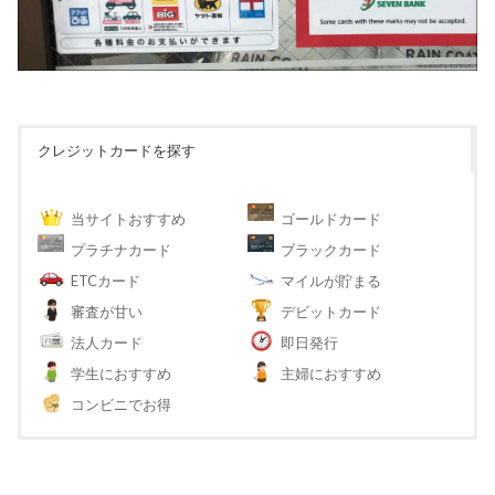
クレジットカードを探す
当サイトおすすめ
ゴールドカード
プラチナカード
ブラックカード
ETCカード
マイルが貯まる
審査が甘い
デビットカード
法人カード
即日発行
学生におすすめ
主婦におすすめ
コンビニでお得