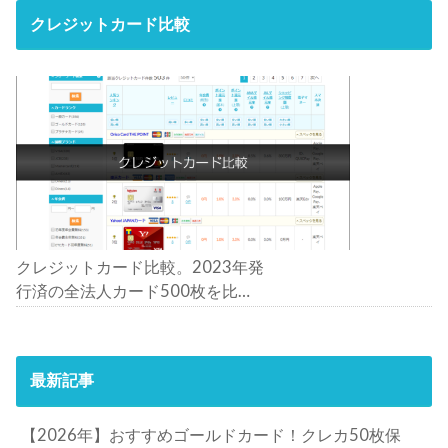
クレジットカード比較
クレジットカード比較。2023年発
行済の全法人カード500枚を比
較。おすすめの1枚は？
最新記事
【2026年】おすすめゴールドカード！クレカ50枚保