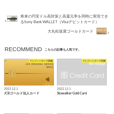
将来の円安ドル高対策と高還元率を同時に実現でき
るSony Bank WALLET（Visaデビットカード）
大丸松坂屋ゴールドカード
RECOMMEND
こちらの記事も人気です。
クレジットカード詳細
クレジットカード詳細
2022.12.1
2022.12.1
JCBゴールド法人カード
Skywalker Gold Card