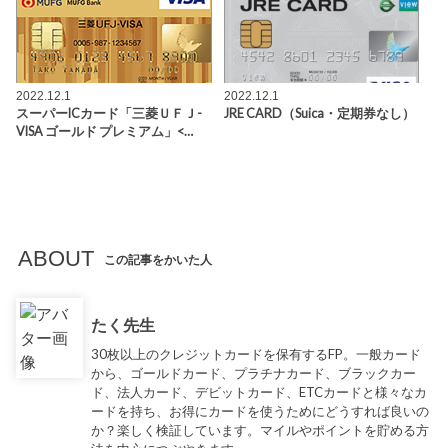
2022.12.1
2022.12.1
スーパーICカード「三菱ＵＦＪ-
JRE CARD（Suica・定期券なし）
VISA ゴールド プレミアム」<…
ABOUT
この記事をかいた人
たく先生
30枚以上のクレジットカードを保有するFP。一般カード
から、ゴールドカード、プラチナカード、ブラックカー
ド、法人カード、デビットカード、ETCカードと様々なカ
ードを持ち、お得にカードを使うためにどうすれば良いの
か？楽しく検証しています。マイルやポイントを貯める方