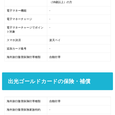
（18歳以上）の方
電子マネー機能
-
電子マネーチャージ
-
電子マネーチャージでポイン
-
ト対象
スマホ決済
楽天ペイ
追加カード備考
-
海外旅行傷害保険付帯種類
自動付帯
出光ゴールドカードの保険・補償
海外旅行傷害保険付帯種類
自動付帯
海外旅行傷害保険家族特約
-