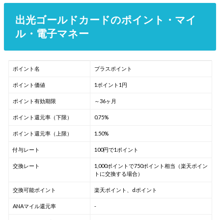
出光ゴールドカードのポイント・マイ
ル・電子マネー
ポイント名
プラスポイント
ポイント価値
1ポイント1円
ポイント有効期限
～36ヶ月
ポイント還元率（下限）
0.75%
ポイント還元率（上限）
1.50%
付与レート
100円で1ポイント
交換レート
1,000ポイントで750ポイント相当（楽天ポイン
トに交換する場合）
交換可能ポイント
楽天ポイント、dポイント
ANAマイル還元率
-