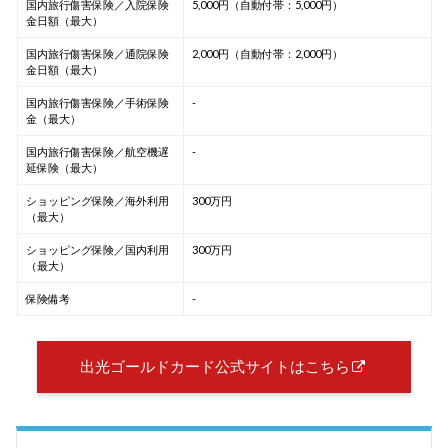
国内旅行傷害保険／入院保険
5,000円（自動付帯：5,000円）
金日額（最大）
国内旅行傷害保険／通院保険
2,000円（自動付帯：2,000円）
金日額（最大）
国内旅行傷害保険／手術保険
-
金（最大）
国内旅行傷害保険／航空機遅
-
延保険（最大）
ショッピング保険／海外利用
300万円
（最大）
ショッピング保険／国内利用
300万円
（最大）
保険備考
-
出光ゴールドカード公式サイトはこちら