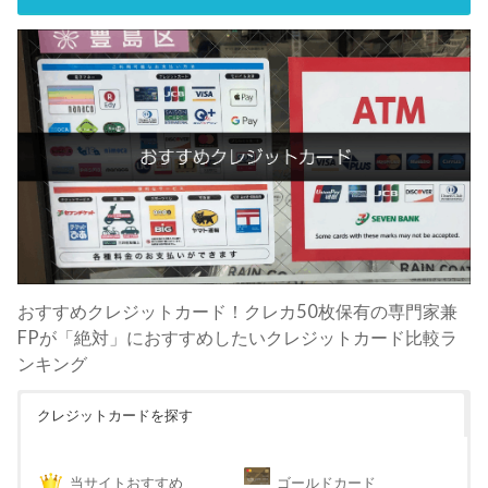
おすすめクレジットカード！クレカ50枚保有の専門家兼
FPが「絶対」におすすめしたいクレジットカード比較ラ
ンキング
クレジットカードを探す
当サイトおすすめ
ゴールドカード